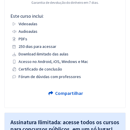
Garantia de devolução do dinheiro em 7 dias.
Este curso inclui:
Videoaulas
Audioaulas
PDFs
250 dias para acessar
Download ilimitado das aulas
Acesso no Android, iOS, Windows e Mac
Certificado de conclusão
Fórum de dúvidas com professores
Compartilhar
Assinatura Ilimitada: acesse todos os cursos
para concursos públicos, em um só lugar!