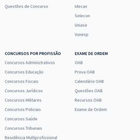
Questões de Concurso
Idecan
Selecon
Uniase
Vunesp
CONCURSOS POR PROFISSÃO
EXAME DE ORDEM
Concursos Administrativos
OAB
Concursos Educação
Prova OAB
Concursos Fiscais
Calendário OAB
Concursos Jurídicos
Questões OAB
Concursos Militares
Recursos OAB
Concursos Policiais
Exame de Ordem
Concursos Saúde
Concursos Tribunais
Residência Multiprofissional