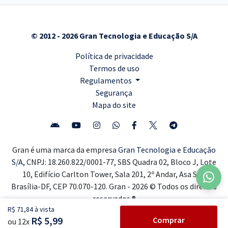
© 2012 - 2026 Gran Tecnologia e Educação S/A
Política de privacidade
Termos de uso
Regulamentos
Segurança
Mapa do site
Gran é uma marca da empresa
Gran Tecnologia e Educação
S/A,
CNPJ: 18.260.822/0001-77, SBS Quadra 02, Bloco J, Lote
10, Edifício Carlton Tower, Sala 201, 2º Andar, Asa Sul,
Brasília-DF, CEP 70.070-120. Gran - 2026 © Todos os direitos
reservados ®
R$ 71,84 à vista
R$ 5,99
Comprar
ou 12x