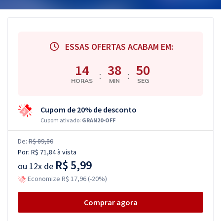
ESSAS OFERTAS ACABAM EM:
14
38
50
:
:
HORAS
MIN
SEG
Cupom de 20% de desconto
Cupom ativado:
GRAN20-OFF
De:
R$ 89,80
Por:
R$ 71,84
à vista
R$ 5,99
ou
12x de
Economize R$ 17,96 (-20%)
Comprar agora