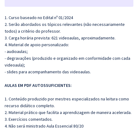
1. Curso baseado no Edital nº 01/2024
2. Serão abordados os tópicos relevantes (não necessariamente
todos) a critério do professor.
3. Carga horária prevista: 621 videoaulas, aproximadamente.
4. Material de apoio personalizado:
- audioaulas;
- degravações (produzido e organizado em conformidade com cada
videoaula);
- slides para acompanhamento das videoaulas.
AULAS EM PDF AUTOSSUFICIENTES:
1. Conteúdo produzido por mestres especializados na leitura como
recurso didático completo.
2. Material prático que facilita a aprendizagem de maneira acelerada.
3. Exercícios comentados.
4. Não será ministrado Aula Essencial 80/20