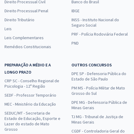
Direito Processual Civil
Banco do Brasil
Direito Processual Penal
IBGE
Direito Tributário
INSS - Instituto Nacional do
Seguro Social
Leis
PRF - Polícia Rodoviária Federal
Leis Complementares
PND
Remédios Constitucionais
PREPARAÇÃO A MÉDIO E A
OUTROS CONCURSOS
LONGO PRAZO
DPE SP - Defensoria Pública do
Estado de São Paulo
CRP SC - Conselho Regional de
Psicologia - 12ª Região
PM MS - Polícia Militar de Mato
Grosso do Sul
SEDF - Professor Temporário
DPE MG - Defensoria Pública de
MEC - Ministério da Educação
Minas Gerais
SEDUC/MT - Secretaria de
TJ MG - Tribunal de Justiça de
Estado de Educação, Esporte e
Minas Gerais
Lazer do estado de Mato
Grosso
CGDF - Controladoria Geral do