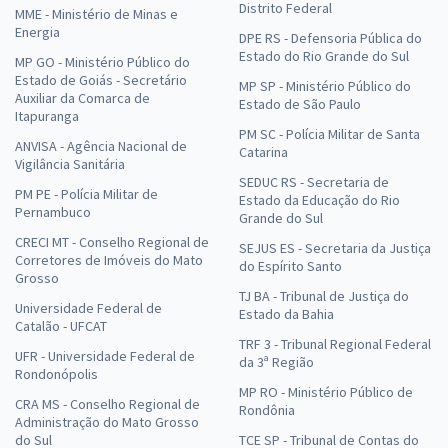
Distrito Federal
MME - Ministério de Minas e
Energia
DPE RS - Defensoria Pública do
Estado do Rio Grande do Sul
MP GO - Ministério Público do
Estado de Goiás - Secretário
MP SP - Ministério Público do
Auxiliar da Comarca de
Estado de São Paulo
Itapuranga
PM SC - Polícia Militar de Santa
ANVISA - Agência Nacional de
Catarina
Vigilância Sanitária
SEDUC RS - Secretaria de
PM PE - Polícia Militar de
Estado da Educação do Rio
Pernambuco
Grande do Sul
CRECI MT - Conselho Regional de
SEJUS ES - Secretaria da Justiça
Corretores de Imóveis do Mato
do Espírito Santo
Grosso
TJ BA - Tribunal de Justiça do
Universidade Federal de
Estado da Bahia
Catalão - UFCAT
TRF 3 - Tribunal Regional Federal
UFR - Universidade Federal de
da 3ª Região
Rondonópolis
MP RO - Ministério Público de
CRA MS - Conselho Regional de
Rondônia
Administração do Mato Grosso
do Sul
TCE SP - Tribunal de Contas do