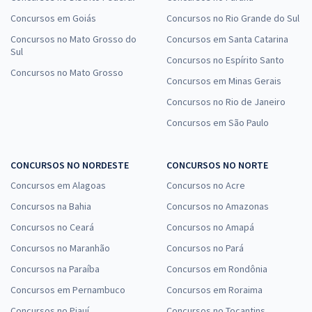
Concursos em Goiás
Concursos no Rio Grande do Sul
Concursos no Mato Grosso do
Concursos em Santa Catarina
Sul
Concursos no Espírito Santo
Concursos no Mato Grosso
Concursos em Minas Gerais
Concursos no Rio de Janeiro
Concursos em São Paulo
CONCURSOS NO NORDESTE
CONCURSOS NO NORTE
Concursos em Alagoas
Concursos no Acre
Concursos na Bahia
Concursos no Amazonas
Concursos no Ceará
Concursos no Amapá
Concursos no Maranhão
Concursos no Pará
Concursos na Paraíba
Concursos em Rondônia
Concursos em Pernambuco
Concursos em Roraima
Concursos no Piauí
Concursos no Tocantins