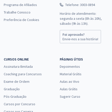
Programa de Afiliados
Telefone: 3003-0894
Trabalhe Conosco
Horário de atendimento:
segunda a sexta (8h às 20h),
Preferência de Cookies
sábado (9h às 13h).
Foi aprovado?
Envie-nos a sua história!
CURSOS ONLINE
PÁGINAS ÚTEIS
Assinatura Ilimitada
Depoimentos
Coaching para Concursos
Material Grátis
Exame de Ordem
Aulas ao Vivo
Graduação
Aulas Grátis
Pós-Graduação
Sugerir Curso
Cursos por Concurso
Cursos por Carreira