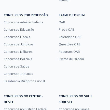
Vunesp
CONCURSOS POR PROFISSÃO
EXAME DE ORDEM
Concursos Administrativos
OAB
Concursos Educação
Prova OAB
Concursos Fiscais
Calendário OAB
Concursos Jurídicos
Questões OAB
Concursos Militares
Recursos OAB
Concursos Policiais
Exame de Ordem
Concursos Saúde
Concursos Tribunais
Residência Multiprofissional
CONCURSOS NO CENTRO-
CONCURSOS NO SUL E
OESTE
SUDESTE
Concursos no Distrito Federal
Concursos no Paraná