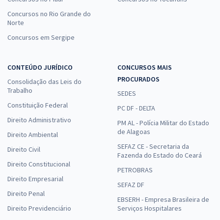
Concursos no Rio Grande do
Norte
Concursos em Sergipe
CONTEÚDO JURÍDICO
CONCURSOS MAIS
PROCURADOS
Consolidação das Leis do
Trabalho
SEDES
Constituição Federal
PC DF - DELTA
Direito Administrativo
PM AL - Polícia Militar do Estado
de Alagoas
Direito Ambiental
SEFAZ CE - Secretaria da
Direito Civil
Fazenda do Estado do Ceará
Direito Constitucional
PETROBRAS
Direito Empresarial
SEFAZ DF
Direito Penal
EBSERH - Empresa Brasileira de
Direito Previdenciário
Serviços Hospitalares