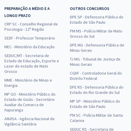
PREPARAÇÃO A MÉDIO E A
OUTROS CONCURSOS
LONGO PRAZO
DPE SP - Defensoria Pública do
Estado de São Paulo
CRP SC - Conselho Regional de
Psicologia - 12ª Região
PM MS - Polícia Militar de Mato
Grosso do Sul
SEDF - Professor Temporário
DPE MG - Defensoria Pública de
MEC - Ministério da Educação
Minas Gerais
SEDUC/MT - Secretaria de
TJ MG - Tribunal de Justiça de
Estado de Educação, Esporte e
Minas Gerais
Lazer do estado de Mato
Grosso
CGDF - Controladoria Geral do
Distrito Federal
MME - Ministério de Minas e
Energia
DPE RS - Defensoria Pública do
Estado do Rio Grande do Sul
MP GO - Ministério Público do
Estado de Goiás - Secretário
MP SP - Ministério Público do
Auxiliar da Comarca de
Estado de São Paulo
Itapuranga
PM SC - Polícia Militar de Santa
ANVISA - Agência Nacional de
Catarina
Vigilância Sanitária
SEDUC RS - Secretaria de