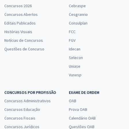
Concursos 2026
Cebraspe
Concursos Abertos
Cesgranrio
Editais Publicados
Consulplan
Histórias Visuais
FCC
Notícias de Concursos
FGV
Questões de Concurso
Idecan
Selecon
Uniase
Vunesp
CONCURSOS POR PROFISSÃO
EXAME DE ORDEM
Concursos Administrativos
OAB
Concursos Educação
Prova OAB
Concursos Fiscais
Calendário OAB
Concursos Jurídicos
Questões OAB