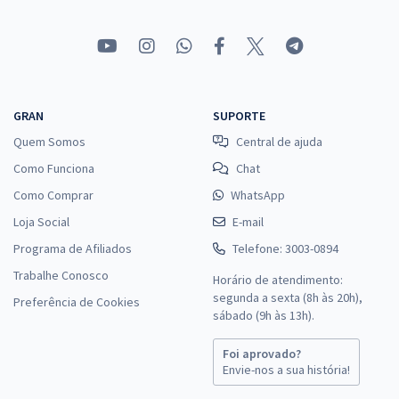
GRAN
SUPORTE
Quem Somos
Central de ajuda
Como Funciona
Chat
Como Comprar
WhatsApp
Loja Social
E-mail
Programa de Afiliados
Telefone: 3003-0894
Trabalhe Conosco
Horário de atendimento:
segunda a sexta (8h às 20h),
Preferência de Cookies
sábado (9h às 13h).
Foi aprovado?
Envie-nos a sua história!