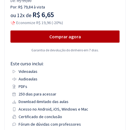
De:
R$ 99,80
Por:
R$ 79,84
à vista
R$ 6,65
ou
12x de
Economize R$ 19,96 (-20%)
Comprar agora
Garantia de devolução do dinheiro em 7 dias.
Este curso inclui:
Videoaulas
Audioaulas
PDFs
250 dias para acessar
Download ilimitado das aulas
Acesso no Android, iOS, Windows e Mac
Certificado de conclusão
Fórum de dúvidas com professores