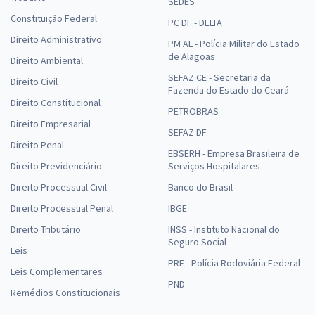
SEDES
Constituição Federal
PC DF - DELTA
Direito Administrativo
PM AL - Polícia Militar do Estado
de Alagoas
Direito Ambiental
SEFAZ CE - Secretaria da
Direito Civil
Fazenda do Estado do Ceará
Direito Constitucional
PETROBRAS
Direito Empresarial
SEFAZ DF
Direito Penal
EBSERH - Empresa Brasileira de
Direito Previdenciário
Serviços Hospitalares
Direito Processual Civil
Banco do Brasil
Direito Processual Penal
IBGE
Direito Tributário
INSS - Instituto Nacional do
Seguro Social
Leis
PRF - Polícia Rodoviária Federal
Leis Complementares
PND
Remédios Constitucionais