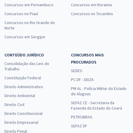
Concursos em Pernambuco
Concursos em Roraima
Concursos no Piauí
Concursos no Tocantins
Concursos no Rio Grande do
Norte
Concursos em Sergipe
CONTEÚDO JURÍDICO
CONCURSOS MAIS
PROCURADOS
Consolidação das Leis do
Trabalho
SEDES
Constituição Federal
PC DF - DELTA
Direito Administrativo
PM AL - Polícia Militar do Estado
de Alagoas
Direito Ambiental
SEFAZ CE - Secretaria da
Direito Civil
Fazenda do Estado do Ceará
Direito Constitucional
PETROBRAS
Direito Empresarial
SEFAZ DF
Direito Penal