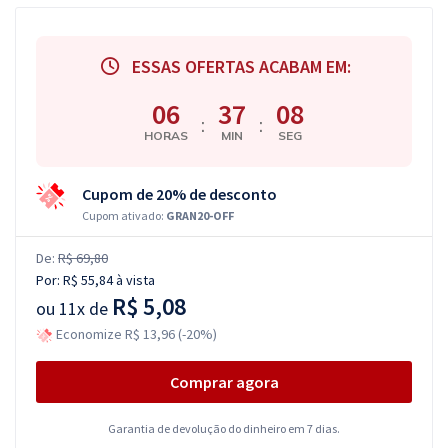
ESSAS OFERTAS ACABAM EM:
06
37
07
:
:
HORAS
MIN
SEG
Cupom de 20% de desconto
Cupom ativado:
GRAN20-OFF
De:
R$ 69,80
Por:
R$ 55,84
à vista
R$ 5,08
ou
11x de
Economize R$ 13,96 (-20%)
Comprar agora
Garantia de devolução do dinheiro em 7 dias.