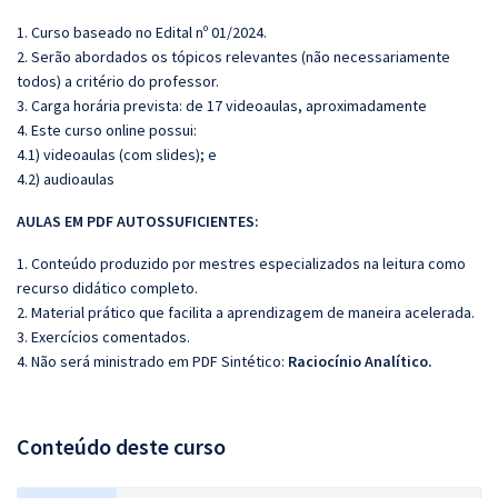
1. Curso baseado no Edital nº 01/2024.
2. Serão abordados os tópicos relevantes (não necessariamente
todos) a critério do professor.
3. Carga horária prevista: de 17 videoaulas, aproximadamente
4. Este curso online possui:
4.1) videoaulas (com slides); e
4.2) audioaulas
AULAS EM PDF A
UTOSSU
FICIENTES:
1. Conteúdo produzido por mestres especializados na leitura como
recurso didático completo.
2. Material prático que facilita a aprendizagem de maneira acelerada.
3. Exercícios comentados.
4. Não será ministrado em PDF Sintético:
Raciocínio Analítico.
Conteúdo deste curso