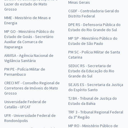
Minas Gerais
Lazer do estado de Mato
Grosso
CGDF - Controladoria Geral do
Distrito Federal
MME - Ministério de Minas e
Energia
DPE RS - Defensoria Pública do
Estado do Rio Grande do Sul
MP GO - Ministério Público do
Estado de Goiás - Secretário
MP SP - Ministério Público do
Auxiliar da Comarca de
Estado de São Paulo
Itapuranga
PM SC - Polícia Militar de Santa
ANVISA - Agência Nacional de
Catarina
Vigilância Sanitária
SEDUC RS - Secretaria de
PM PE - Polícia Militar de
Estado da Educação do Rio
Pernambuco
Grande do Sul
CRECI MT - Conselho Regional de
SEJUS ES - Secretaria da Justiça
Corretores de Imóveis do Mato
do Espírito Santo
Grosso
TJ BA - Tribunal de Justiça do
Universidade Federal de
Estado da Bahia
Catalão - UFCAT
TRF 3 - Tribunal Regional Federal
UFR - Universidade Federal de
da 3ª Região
Rondonópolis
MP RO - Ministério Público de