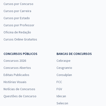
Cursos por Concurso
Cursos por Carreira
Cursos por Estado
Cursos por Professor
Oficina de Redação
Cursos Online Gratuitos
CONCURSOS PÚBLICOS
BANCAS DE CONCURSOS
Concursos 2026
Cebraspe
Concursos Abertos
Cesgranrio
Editais Publicados
Consulplan
Histórias Visuais
FCC
Notícias de Concursos
FGV
Questões de Concurso
Idecan
Selecon