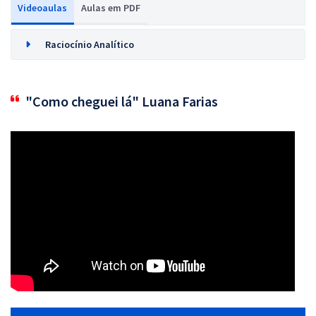
Videoaulas
Aulas em PDF
Raciocínio Analítico
"Como cheguei lá" Luana Farias