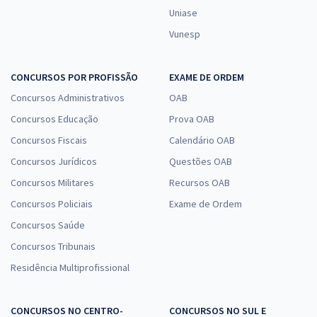
Uniase
Vunesp
CONCURSOS POR PROFISSÃO
EXAME DE ORDEM
Concursos Administrativos
OAB
Concursos Educação
Prova OAB
Concursos Fiscais
Calendário OAB
Concursos Jurídicos
Questões OAB
Concursos Militares
Recursos OAB
Concursos Policiais
Exame de Ordem
Concursos Saúde
Concursos Tribunais
Residência Multiprofissional
CONCURSOS NO CENTRO-
CONCURSOS NO SUL E