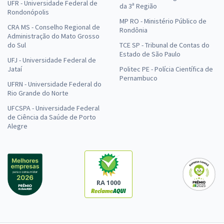
UFR - Universidade Federal de
da 3ª Região
Rondonópolis
MP RO - Ministério Público de
CRA MS - Conselho Regional de
Rondônia
Administração do Mato Grosso
do Sul
TCE SP - Tribunal de Contas do
Estado de São Paulo
UFJ - Universidade Federal de
Jataí
Politec PE - Polícia Científica de
Pernambuco
UFRN - Universidade Federal do
Rio Grande do Norte
UFCSPA - Universidade Federal
de Ciência da Saúde de Porto
Alegre
RA 1000