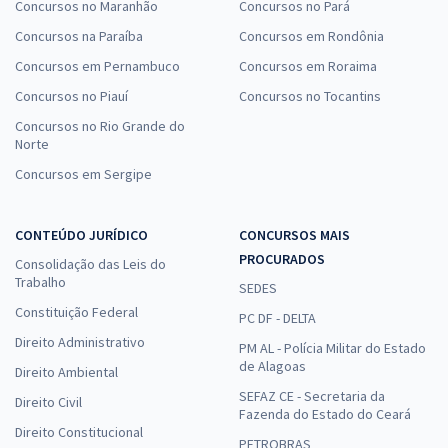
Concursos no Maranhão
Concursos no Pará
Concursos na Paraíba
Concursos em Rondônia
Concursos em Pernambuco
Concursos em Roraima
Concursos no Piauí
Concursos no Tocantins
Concursos no Rio Grande do
Norte
Concursos em Sergipe
CONTEÚDO JURÍDICO
CONCURSOS MAIS
PROCURADOS
Consolidação das Leis do
Trabalho
SEDES
Constituição Federal
PC DF - DELTA
Direito Administrativo
PM AL - Polícia Militar do Estado
de Alagoas
Direito Ambiental
SEFAZ CE - Secretaria da
Direito Civil
Fazenda do Estado do Ceará
Direito Constitucional
PETROBRAS