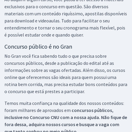
exclusivos para o concurso em questão. São diversos
materiais com um conteúdo riquíssimo, apostilas disponíveis
para download e videoaulas. Tudo para facilitar o seu
entendimento e tornar o seu cronograma mais flexível, pois
é possível estudar onde e quando quiser.
Concurso público é no Gran
No Gran você fica sabendo tudo o que precisa sobre
concursos públicos, desde a publicação do edital até as
informações sobre as vagas ofertadas. Além disso, os cursos
online que oferecemos são ideais para quem possui uma
rotina bem corrida, mas precisa estudar bons conteúdos para
o concurso que está prestes a participar.
Temos muita confiança na qualidade dos nossos conteúdos:
foram milhares de aprovados em
concursos públicos,
inclusive no
Concurso CNU
com a nossa ajuda. Não fique de
fora dessa, adquira nossos cursos e busque a vaga com
que tanto sonhou no meio público.