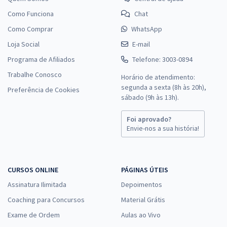
Como Funciona
Chat
Como Comprar
WhatsApp
Loja Social
E-mail
Programa de Afiliados
Telefone: 3003-0894
Trabalhe Conosco
Horário de atendimento:
segunda a sexta (8h às 20h),
Preferência de Cookies
sábado (9h às 13h).
Foi aprovado?
Envie-nos a sua história!
CURSOS ONLINE
PÁGINAS ÚTEIS
Assinatura Ilimitada
Depoimentos
Coaching para Concursos
Material Grátis
Exame de Ordem
Aulas ao Vivo