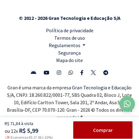
© 2012 - 2026 Gran Tecnologia e Educação S/A
Política de privacidade
Termos de uso
Regulamentos
Segurança
Mapa do site
Gran é uma marca da empresa
Gran Tecnologia e Educação
S/A,
CNPJ: 18.260.822/0001-77, SBS Quadra 02, Bloco J, Lote
10, Edifício Carlton Tower, Sala 201, 2º Andar, Asa Sul,
Brasília-DF, CEP 70.070-120. Gran - 2026 © Todos os direitos
reservados ®
R$ 71,84 à vista
R$ 5,99
Comprar
ou 12x
Economize R$ 17,96 (-20%)