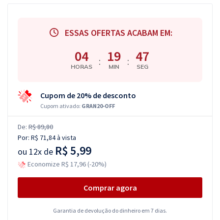
ESSAS OFERTAS ACABAM EM:
04
19
46
:
:
HORAS
MIN
SEG
Cupom de 20% de desconto
Cupom ativado:
GRAN20-OFF
De:
R$ 89,80
Por:
R$ 71,84
à vista
R$ 5,99
ou
12x de
Economize R$ 17,96 (-20%)
Comprar agora
Garantia de devolução do dinheiro em 7 dias.