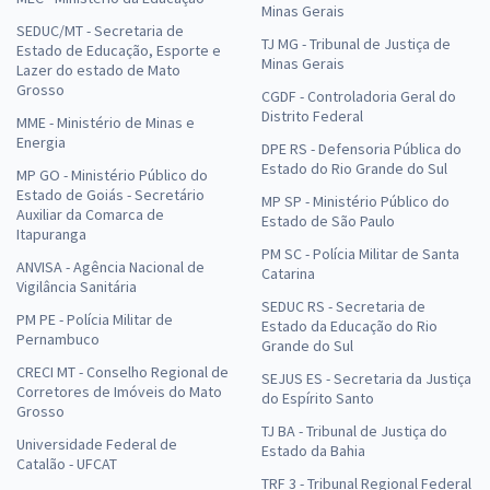
Minas Gerais
SEDUC/MT - Secretaria de
TJ MG - Tribunal de Justiça de
Estado de Educação, Esporte e
Minas Gerais
Lazer do estado de Mato
Grosso
CGDF - Controladoria Geral do
Distrito Federal
MME - Ministério de Minas e
Energia
DPE RS - Defensoria Pública do
Estado do Rio Grande do Sul
MP GO - Ministério Público do
Estado de Goiás - Secretário
MP SP - Ministério Público do
Auxiliar da Comarca de
Estado de São Paulo
Itapuranga
PM SC - Polícia Militar de Santa
ANVISA - Agência Nacional de
Catarina
Vigilância Sanitária
SEDUC RS - Secretaria de
PM PE - Polícia Militar de
Estado da Educação do Rio
Pernambuco
Grande do Sul
CRECI MT - Conselho Regional de
SEJUS ES - Secretaria da Justiça
Corretores de Imóveis do Mato
do Espírito Santo
Grosso
TJ BA - Tribunal de Justiça do
Universidade Federal de
Estado da Bahia
Catalão - UFCAT
TRF 3 - Tribunal Regional Federal