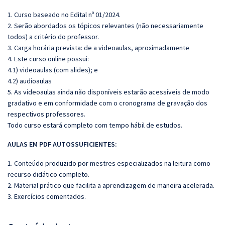
1. Curso baseado no Edital nº 01/2024.
2. Serão abordados os tópicos relevantes (não necessariamente
todos) a critério do professor.
3. Carga horária prevista: de a videoaulas, aproximadamente
4. Este curso online possui:
4.1) videoaulas (com slides); e
4.2) audioaulas
5. As videoaulas ainda não disponíveis estarão acessíveis de modo
gradativo e em conformidade com o cronograma de gravação dos
respectivos professores.
Todo curso estará completo com tempo hábil de estudos.
AULAS EM PDF A
UTOSSU
FICIENTES:
1. Conteúdo produzido por mestres especializados na leitura como
recurso didático completo.
2. Material prático que facilita a aprendizagem de maneira acelerada.
3. Exercícios comentados.