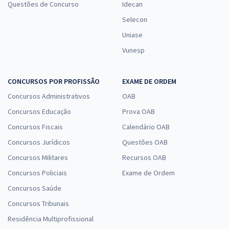
Questões de Concurso
Idecan
Selecon
Uniase
Vunesp
CONCURSOS POR PROFISSÃO
EXAME DE ORDEM
Concursos Administrativos
OAB
Concursos Educação
Prova OAB
Concursos Fiscais
Calendário OAB
Concursos Jurídicos
Questões OAB
Concursos Militares
Recursos OAB
Concursos Policiais
Exame de Ordem
Concursos Saúde
Concursos Tribunais
Residência Multiprofissional