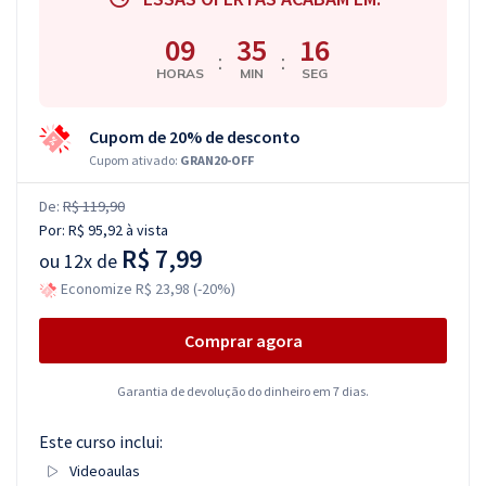
09
35
15
:
:
HORAS
MIN
SEG
Cupom de 20% de desconto
Cupom ativado:
GRAN20-OFF
De:
R$ 119,90
Por:
R$ 95,92
à vista
R$ 7,99
ou
12x de
Economize R$ 23,98 (-20%)
Comprar agora
Garantia de devolução do dinheiro em 7 dias.
Este curso inclui:
Videoaulas