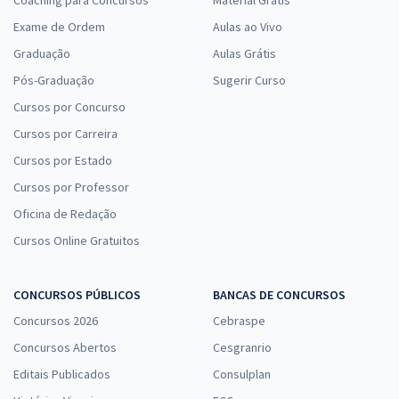
Coaching para Concursos
Material Grátis
Exame de Ordem
Aulas ao Vivo
Graduação
Aulas Grátis
Pós-Graduação
Sugerir Curso
Cursos por Concurso
Cursos por Carreira
Cursos por Estado
Cursos por Professor
Oficina de Redação
Cursos Online Gratuitos
CONCURSOS PÚBLICOS
BANCAS DE CONCURSOS
Concursos 2026
Cebraspe
Concursos Abertos
Cesgranrio
Editais Publicados
Consulplan