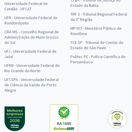
TJ BA - Tribunal de Justiça do
Universidade Federal de
Estado da Bahia
Catalão - UFCAT
TRF 3 - Tribunal Regional Federal
UFR - Universidade Federal de
da 3ª Região
Rondonópolis
MP RO - Ministério Público de
CRA MS - Conselho Regional de
Rondônia
Administração do Mato Grosso
do Sul
TCE SP - Tribunal de Contas do
Estado de São Paulo
UFJ - Universidade Federal de
Jataí
Politec PE - Polícia Científica de
Pernambuco
UFRN - Universidade Federal do
Rio Grande do Norte
UFCSPA - Universidade Federal
de Ciência da Saúde de Porto
Alegre
RA 1000