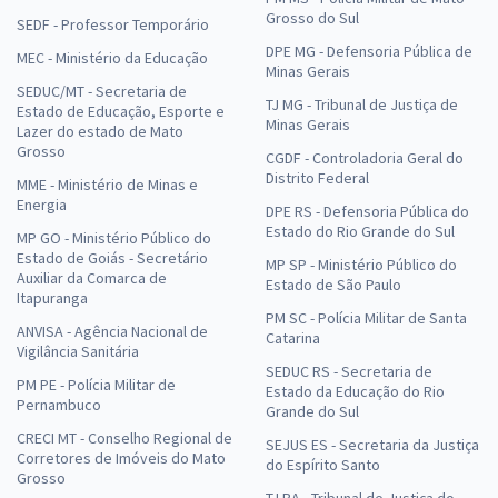
Grosso do Sul
SEDF - Professor Temporário
DPE MG - Defensoria Pública de
MEC - Ministério da Educação
Minas Gerais
SEDUC/MT - Secretaria de
TJ MG - Tribunal de Justiça de
Estado de Educação, Esporte e
Minas Gerais
Lazer do estado de Mato
Grosso
CGDF - Controladoria Geral do
Distrito Federal
MME - Ministério de Minas e
Energia
DPE RS - Defensoria Pública do
Estado do Rio Grande do Sul
MP GO - Ministério Público do
Estado de Goiás - Secretário
MP SP - Ministério Público do
Auxiliar da Comarca de
Estado de São Paulo
Itapuranga
PM SC - Polícia Militar de Santa
ANVISA - Agência Nacional de
Catarina
Vigilância Sanitária
SEDUC RS - Secretaria de
PM PE - Polícia Militar de
Estado da Educação do Rio
Pernambuco
Grande do Sul
CRECI MT - Conselho Regional de
SEJUS ES - Secretaria da Justiça
Corretores de Imóveis do Mato
do Espírito Santo
Grosso