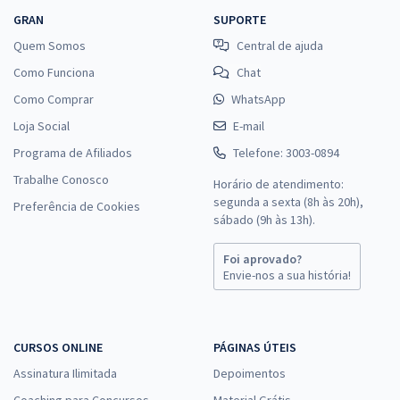
GRAN
SUPORTE
Quem Somos
Central de ajuda
Como Funciona
Chat
Como Comprar
WhatsApp
Loja Social
E-mail
Programa de Afiliados
Telefone: 3003-0894
Trabalhe Conosco
Horário de atendimento:
segunda a sexta (8h às 20h),
Preferência de Cookies
sábado (9h às 13h).
Foi aprovado?
Envie-nos a sua história!
CURSOS ONLINE
PÁGINAS ÚTEIS
Assinatura Ilimitada
Depoimentos