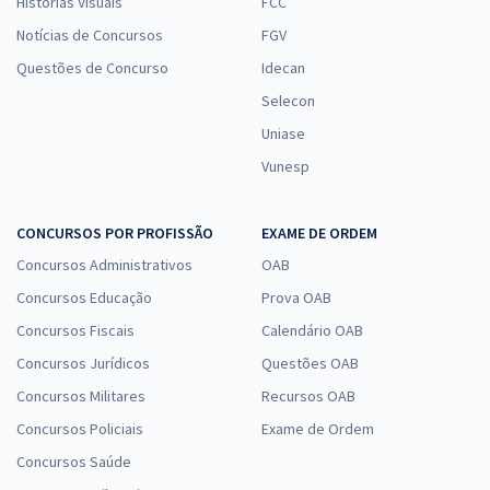
Histórias Visuais
FCC
Notícias de Concursos
FGV
Questões de Concurso
Idecan
Selecon
Uniase
Vunesp
CONCURSOS POR PROFISSÃO
EXAME DE ORDEM
Concursos Administrativos
OAB
Concursos Educação
Prova OAB
Concursos Fiscais
Calendário OAB
Concursos Jurídicos
Questões OAB
Concursos Militares
Recursos OAB
Concursos Policiais
Exame de Ordem
Concursos Saúde