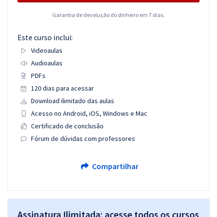
Garantia de devolução do dinheiro em 7 dias.
Este curso inclui:
Videoaulas
Audioaulas
PDFs
120 dias para acessar
Download ilimitado das aulas
Acesso no Android, iOS, Windows e Mac
Certificado de conclusão
Fórum de dúvidas com professores
Compartilhar
Assinatura Ilimitada: acesse todos os cursos