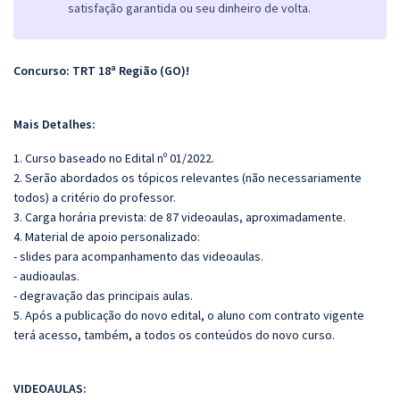
satisfação garantida ou seu dinheiro de volta.
Concurso: TRT 18ª Região (GO)!
Mais Detalhes:
1. Curso baseado no Edital nº 01/2022.
2. Serão abordados os tópicos relevantes (não necessariamente
todos) a critério do professor.
3. Carga horária prevista: de 87 videoaulas, aproximadamente.
4. Material de apoio personalizado:
- slides para acompanhamento das videoaulas.
- audioaulas.
- degravação das principais aulas.
5. Após a publicação do novo edital, o aluno com contrato vigente
terá acesso, também, a todos os conteúdos do novo curso.
VIDEOAULAS: