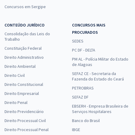
Concursos em Sergipe
CONTEÚDO JURÍDICO
CONCURSOS MAIS
PROCURADOS
Consolidação das Leis do
Trabalho
SEDES
Constituição Federal
PC DF - DELTA
Direito Administrativo
PM AL - Polícia Militar do Estado
de Alagoas
Direito Ambiental
SEFAZ CE - Secretaria da
Direito Civil
Fazenda do Estado do Ceará
Direito Constitucional
PETROBRAS
Direito Empresarial
SEFAZ DF
Direito Penal
EBSERH - Empresa Brasileira de
Direito Previdenciário
Serviços Hospitalares
Direito Processual Civil
Banco do Brasil
Direito Processual Penal
IBGE