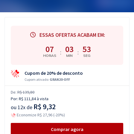
ESSAS OFERTAS ACABAM EM:
07
03
52
:
:
HORAS
MIN
SEG
Cupom de 20% de desconto
Cupom ativado:
GRAN20-OFF
De:
R$ 139,80
Por:
R$ 111,84
à vista
R$ 9,32
ou
12x de
Economize R$ 27,96 (-20%)
Comprar agora