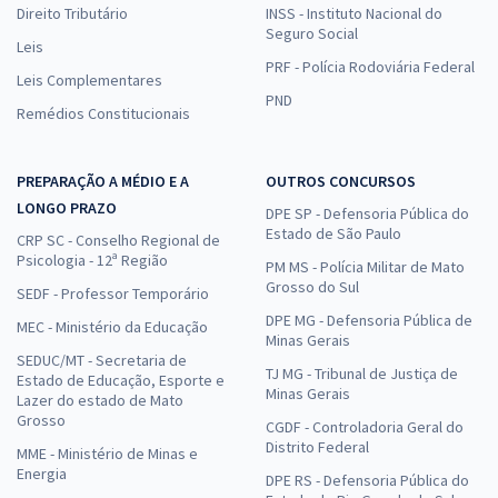
Direito Tributário
INSS - Instituto Nacional do
Seguro Social
Leis
PRF - Polícia Rodoviária Federal
Leis Complementares
PND
Remédios Constitucionais
PREPARAÇÃO A MÉDIO E A
OUTROS CONCURSOS
LONGO PRAZO
DPE SP - Defensoria Pública do
Estado de São Paulo
CRP SC - Conselho Regional de
Psicologia - 12ª Região
PM MS - Polícia Militar de Mato
Grosso do Sul
SEDF - Professor Temporário
DPE MG - Defensoria Pública de
MEC - Ministério da Educação
Minas Gerais
SEDUC/MT - Secretaria de
TJ MG - Tribunal de Justiça de
Estado de Educação, Esporte e
Minas Gerais
Lazer do estado de Mato
Grosso
CGDF - Controladoria Geral do
Distrito Federal
MME - Ministério de Minas e
Energia
DPE RS - Defensoria Pública do