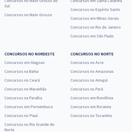
Concursos no Mato Grosso do
Concursos em Santa Catarina
Sul
Concursos no Espírito Santo
Concursos no Mato Grosso
Concursos em Minas Gerais
Concursos no Rio de Janeiro
Concursos em São Paulo
CONCURSOS NO NORDESTE
CONCURSOS NO NORTE
Concursos em Alagoas
Concursos no Acre
Concursos na Bahia
Concursos no Amazonas
Concursos no Ceará
Concursos no Amapá
Concursos no Maranhão
Concursos no Pará
Concursos na Paraíba
Concursos em Rondônia
Concursos em Pernambuco
Concursos em Roraima
Concursos no Piauí
Concursos no Tocantins
Concursos no Rio Grande do
Norte