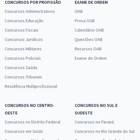
CONCURSOS POR PROFISSÃO
EXAME DE ORDEM
Concursos Administrativos
OAB
Concursos Educação
Prova OAB
Concursos Fiscais
Calendário OAB
Concursos Jurídicos
Questões OAB
Concursos Militares
Recursos OAB
Concursos Policiais
Exame de Ordem
Concursos Saúde
Concursos Tribunais
Residência Multiprofissional
CONCURSOS NO CENTRO-
CONCURSOS NO SUL E
OESTE
SUDESTE
Concursos no Distrito Federal
Concursos no Paraná
Concursos em Goiás
Concursos no Rio Grande do Sul