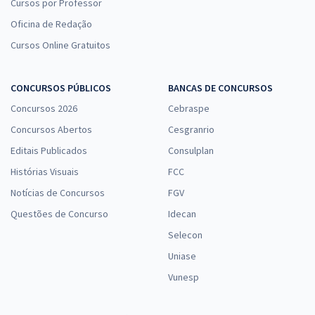
Cursos por Professor
Oficina de Redação
Cursos Online Gratuitos
CONCURSOS PÚBLICOS
BANCAS DE CONCURSOS
Concursos 2026
Cebraspe
Concursos Abertos
Cesgranrio
Editais Publicados
Consulplan
Histórias Visuais
FCC
Notícias de Concursos
FGV
Questões de Concurso
Idecan
Selecon
Uniase
Vunesp