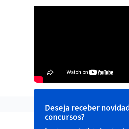
Deseja receber novida
concursos?