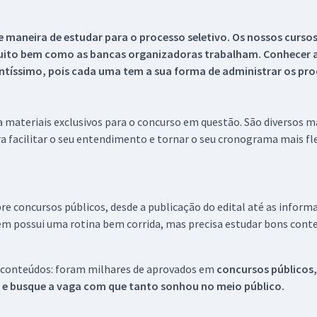
 maneira de estudar para o processo seletivo. Os nossos curso
uito bem como as bancas organizadoras trabalham. Conhecer a
tíssimo, pois cada uma tem a sua forma de administrar os proc
 a materiais exclusivos para o concurso em questão. São diversos 
a facilitar o seu entendimento e tornar o seu cronograma mais fle
re concursos públicos, desde a publicação do edital até as inform
em possui uma rotina bem corrida, mas precisa estudar bons conte
 conteúdos: foram milhares de aprovados em
concursos públicos,
s e busque a vaga com que tanto sonhou no meio público.