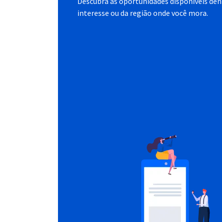
Descubra as oportunidades disponíveis dent
interesse ou da região onde você mora.