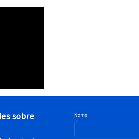
des sobre
Nome