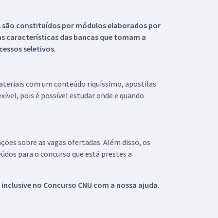
s são constituídos por módulos elaborados por
s características das bancas que tomam a
essos seletivos.
materiais com um conteúdo riquíssimo, apostilas
xível, pois é possível estudar onde e quando
ações sobre as vagas ofertadas. Além disso, os
údos para o concurso que está prestes a
 inclusive no
Concurso CNU
com a nossa ajuda.