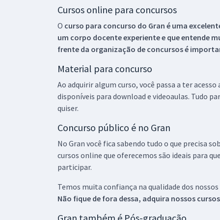
Cursos online para concursos
O
curso para concurso do Gran é uma excelente
um corpo docente experiente e que entende m
frente da organização de concursos é importan
Material para concurso
Ao adquirir algum curso, você passa a ter acesso
disponíveis para download e videoaulas. Tudo par
quiser.
Concurso público é no Gran
No Gran você fica sabendo tudo o que precisa sob
cursos online que oferecemos são ideais para qu
participar.
Temos muita confiança na qualidade dos nossos
Não fique de fora dessa, adquira nossos curso
Gran também é Pós-graduação