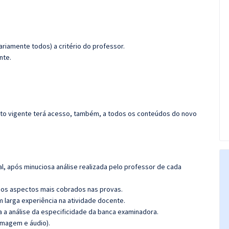
riamente todos) a critério do professor.
nte.
rato vigente terá acesso, também, a todos os conteúdos do novo
l, após minuciosa análise realizada pelo professor de cada
os aspectos mais cobrados nas provas.
m larga experiência na atividade docente.
ra a análise da especificidade da banca examinadora.
imagem e áudio).