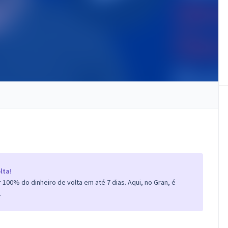
lta!
100% do dinheiro de volta em até 7 dias. Aqui, no Gran, é
.