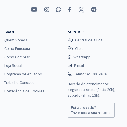
GRAN
SUPORTE
Quem Somos
Central de ajuda
Como Funciona
Chat
Como Comprar
WhatsApp
Loja Social
E-mail
Programa de Afiliados
Telefone: 3003-0894
Trabalhe Conosco
Horário de atendimento:
segunda a sexta (8h às 20h),
Preferência de Cookies
sábado (9h às 13h).
Foi aprovado?
Envie-nos a sua história!