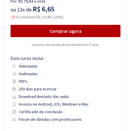
Por:
R$ 79,84
à vista
R$ 6,65
ou
12x de
Economize R$ 19,96 (-20%)
Comprar agora
Garantia de devolução do dinheiro em 7 dias.
Este curso inclui:
Videoaulas
Audioaulas
PDFs
250 dias para acessar
Download ilimitado das aulas
Acesso no Android, iOS, Windows e Mac
Certificado de conclusão
Fórum de dúvidas com professores