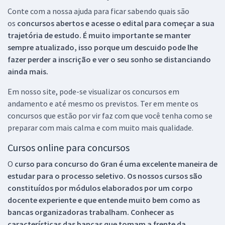
Conte com a nossa ajuda para ficar sabendo quais são
os
concursos abertos e acesse o edital para começar a sua
trajetória de estudo. É muito importante se manter
sempre atualizado, isso porque um descuido pode lhe
fazer perder a inscrição e ver o seu sonho se distanciando
ainda mais.
Em nosso site, pode-se visualizar os concursos em
andamento e até mesmo os previstos. Ter em mente os
concursos que estão por vir faz com que você tenha como se
preparar com mais calma e com muito mais qualidade.
Cursos online para concursos
O
curso para concurso do Gran é uma excelente maneira de
estudar para o processo seletivo. Os nossos cursos são
constituídos por módulos elaborados por um corpo
docente experiente e que entende muito bem como as
bancas organizadoras trabalham. Conhecer as
características das bancas que tomam a frente da