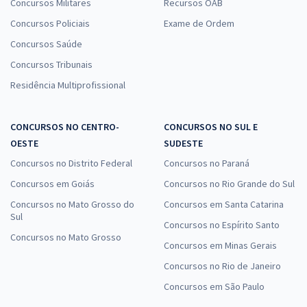
Concursos Militares
Recursos OAB
Concursos Policiais
Exame de Ordem
Concursos Saúde
Concursos Tribunais
Residência Multiprofissional
CONCURSOS NO CENTRO-
CONCURSOS NO SUL E
OESTE
SUDESTE
Concursos no Distrito Federal
Concursos no Paraná
Concursos em Goiás
Concursos no Rio Grande do Sul
Concursos no Mato Grosso do
Concursos em Santa Catarina
Sul
Concursos no Espírito Santo
Concursos no Mato Grosso
Concursos em Minas Gerais
Concursos no Rio de Janeiro
Concursos em São Paulo