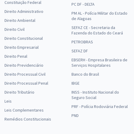
Constituição Federal
PC DF - DELTA
Direito Administrativo
PM AL - Polícia Militar do Estado
de Alagoas
Direito Ambiental
SEFAZ CE - Secretaria da
Direito Civil
Fazenda do Estado do Ceará
Direito Constitucional
PETROBRAS
Direito Empresarial
SEFAZ DF
Direito Penal
EBSERH - Empresa Brasileira de
Direito Previdenciário
Serviços Hospitalares
Direito Processual Civil
Banco do Brasil
Direito Processual Penal
IBGE
Direito Tributário
INSS - Instituto Nacional do
Seguro Social
Leis
PRF - Polícia Rodoviária Federal
Leis Complementares
PND
Remédios Constitucionais