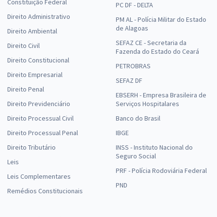
Constituição Federal
PC DF - DELTA
Direito Administrativo
PM AL - Polícia Militar do Estado
de Alagoas
Direito Ambiental
SEFAZ CE - Secretaria da
Direito Civil
Fazenda do Estado do Ceará
Direito Constitucional
PETROBRAS
Direito Empresarial
SEFAZ DF
Direito Penal
EBSERH - Empresa Brasileira de
Direito Previdenciário
Serviços Hospitalares
Direito Processual Civil
Banco do Brasil
Direito Processual Penal
IBGE
Direito Tributário
INSS - Instituto Nacional do
Seguro Social
Leis
PRF - Polícia Rodoviária Federal
Leis Complementares
PND
Remédios Constitucionais