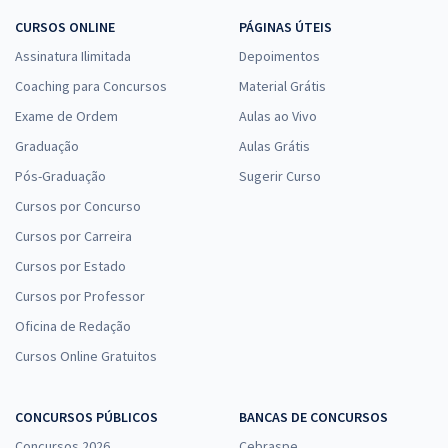
CURSOS ONLINE
PÁGINAS ÚTEIS
Assinatura Ilimitada
Depoimentos
Coaching para Concursos
Material Grátis
Exame de Ordem
Aulas ao Vivo
Graduação
Aulas Grátis
Pós-Graduação
Sugerir Curso
Cursos por Concurso
Cursos por Carreira
Cursos por Estado
Cursos por Professor
Oficina de Redação
Cursos Online Gratuitos
CONCURSOS PÚBLICOS
BANCAS DE CONCURSOS
Concursos 2026
Cebraspe