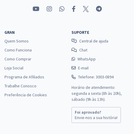
GRAN
SUPORTE
Quem Somos
Central de ajuda
Como Funciona
Chat
Como Comprar
WhatsApp
Loja Social
E-mail
Programa de Afiliados
Telefone: 3003-0894
Trabalhe Conosco
Horário de atendimento:
segunda a sexta (8h às 20h),
Preferência de Cookies
sábado (9h às 13h).
Foi aprovado?
Envie-nos a sua história!