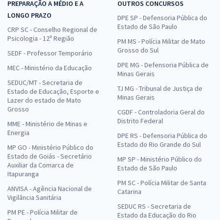
PREPARAÇÃO A MÉDIO E A
OUTROS CONCURSOS
LONGO PRAZO
DPE SP - Defensoria Pública do
Estado de São Paulo
CRP SC - Conselho Regional de
Psicologia - 12ª Região
PM MS - Polícia Militar de Mato
Grosso do Sul
SEDF - Professor Temporário
DPE MG - Defensoria Pública de
MEC - Ministério da Educação
Minas Gerais
SEDUC/MT - Secretaria de
TJ MG - Tribunal de Justiça de
Estado de Educação, Esporte e
Minas Gerais
Lazer do estado de Mato
Grosso
CGDF - Controladoria Geral do
Distrito Federal
MME - Ministério de Minas e
Energia
DPE RS - Defensoria Pública do
Estado do Rio Grande do Sul
MP GO - Ministério Público do
Estado de Goiás - Secretário
MP SP - Ministério Público do
Auxiliar da Comarca de
Estado de São Paulo
Itapuranga
PM SC - Polícia Militar de Santa
ANVISA - Agência Nacional de
Catarina
Vigilância Sanitária
SEDUC RS - Secretaria de
PM PE - Polícia Militar de
Estado da Educação do Rio