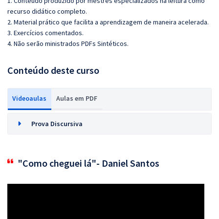
1. Conteúdo produzido por mestres especializados na leitura como
recurso didático completo.
2. Material prático que facilita a aprendizagem de maneira acelerada.
3. Exercícios comentados.
4. Não serão ministrados PDFs Sintéticos.
Conteúdo deste curso
Videoaulas
Aulas em PDF
Prova Discursiva
"Como cheguei lá"- Daniel Santos