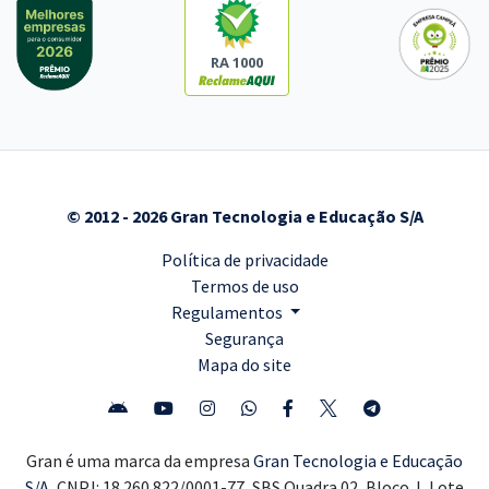
RA 1000
© 2012 - 2026 Gran Tecnologia e Educação S/A
Política de privacidade
Termos de uso
Regulamentos
Segurança
Mapa do site
Gran é uma marca da empresa
Gran Tecnologia e Educação
S/A,
CNPJ: 18.260.822/0001-77, SBS Quadra 02, Bloco J, Lote