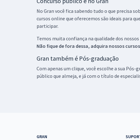
Concurso público é no Gran
No Gran você fica sabendo tudo o que precisa sob
cursos online que oferecemos são ideais para qu
participar.
Temos muita confiança na qualidade dos nossos
Não fique de fora dessa, adquira nossos curso
Gran também é Pós-graduação
Com apenas um clique, você escolhe a sua Pós-gr
público que almeja, e já com o título de especial
GRAN
SUPOR