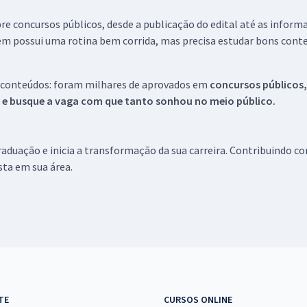
re concursos públicos, desde a publicação do edital até as inform
em possui uma rotina bem corrida, mas precisa estudar bons conte
 conteúdos: foram milhares de aprovados em
concursos públicos,
s e busque a vaga com que tanto sonhou no meio público.
aduação e inicia a transformação da sua carreira. Contribuindo c
ista em sua área.
TE
CURSOS ONLINE