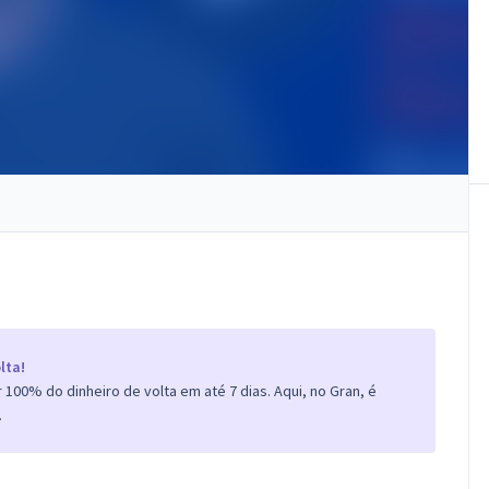
lta!
100% do dinheiro de volta em até 7 dias. Aqui, no Gran, é
.