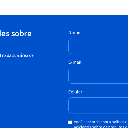
des sobre
Nome
ro da sua área de
E-mail
Celular
Você concorda com a política 
adicionais sobre os produtos d