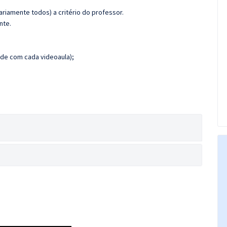
riamente todos) a critério do professor.
nte.
de com cada videoaula);