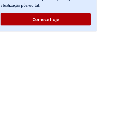
atualização pós-edital.
Comece hoje