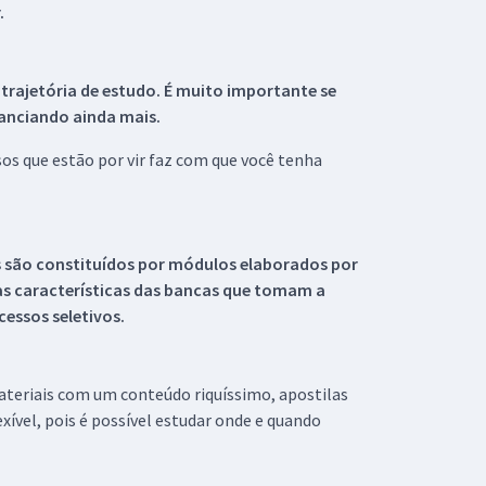
.
 trajetória de estudo. É muito importante se
tanciando ainda mais.
s que estão por vir faz com que você tenha
s são constituídos por módulos elaborados por
s características das bancas que tomam a
essos seletivos.
materiais com um conteúdo riquíssimo, apostilas
xível, pois é possível estudar onde e quando