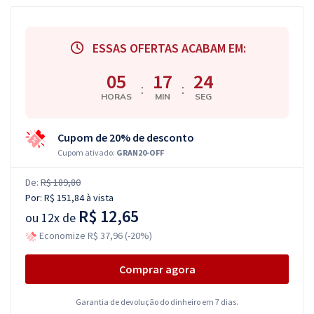
ESSAS OFERTAS ACABAM EM:
05
17
23
:
:
HORAS
MIN
SEG
Cupom de 20% de desconto
Cupom ativado:
GRAN20-OFF
De:
R$ 189,80
Por:
R$ 151,84
à vista
R$ 12,65
ou
12x de
Economize R$ 37,96 (-20%)
Comprar agora
Garantia de devolução do dinheiro em 7 dias.