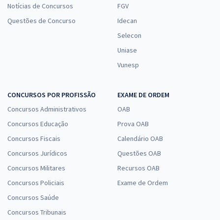
Notícias de Concursos
FGV
Questões de Concurso
Idecan
Selecon
Uniase
Vunesp
CONCURSOS POR PROFISSÃO
EXAME DE ORDEM
Concursos Administrativos
OAB
Concursos Educação
Prova OAB
Concursos Fiscais
Calendário OAB
Concursos Jurídicos
Questões OAB
Concursos Militares
Recursos OAB
Concursos Policiais
Exame de Ordem
Concursos Saúde
Concursos Tribunais