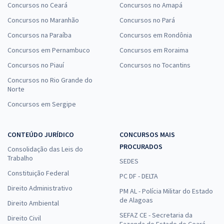
Concursos no Ceará
Concursos no Amapá
Concursos no Maranhão
Concursos no Pará
Concursos na Paraíba
Concursos em Rondônia
Concursos em Pernambuco
Concursos em Roraima
Concursos no Piauí
Concursos no Tocantins
Concursos no Rio Grande do
Norte
Concursos em Sergipe
CONTEÚDO JURÍDICO
CONCURSOS MAIS
PROCURADOS
Consolidação das Leis do
Trabalho
SEDES
Constituição Federal
PC DF - DELTA
Direito Administrativo
PM AL - Polícia Militar do Estado
de Alagoas
Direito Ambiental
SEFAZ CE - Secretaria da
Direito Civil
Fazenda do Estado do Ceará