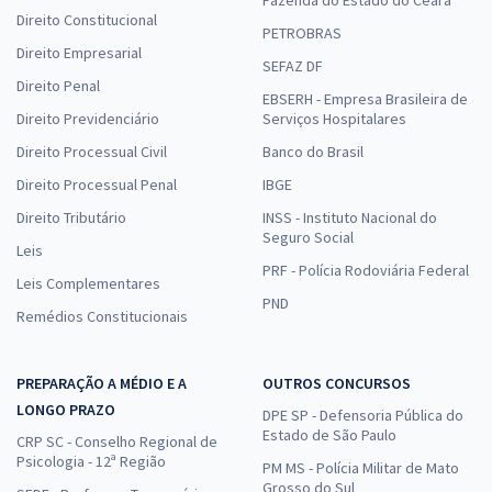
Direito Constitucional
PETROBRAS
Direito Empresarial
SEFAZ DF
Direito Penal
EBSERH - Empresa Brasileira de
Direito Previdenciário
Serviços Hospitalares
Direito Processual Civil
Banco do Brasil
Direito Processual Penal
IBGE
Direito Tributário
INSS - Instituto Nacional do
Seguro Social
Leis
PRF - Polícia Rodoviária Federal
Leis Complementares
PND
Remédios Constitucionais
PREPARAÇÃO A MÉDIO E A
OUTROS CONCURSOS
LONGO PRAZO
DPE SP - Defensoria Pública do
Estado de São Paulo
CRP SC - Conselho Regional de
Psicologia - 12ª Região
PM MS - Polícia Militar de Mato
Grosso do Sul