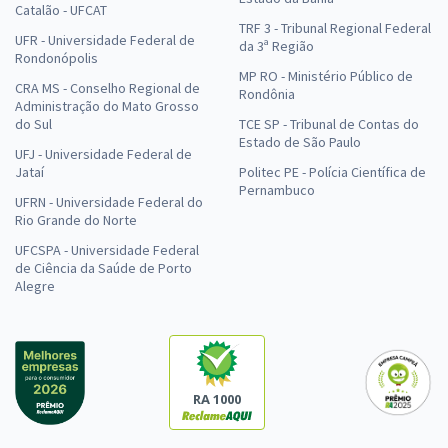
Catalão - UFCAT
TRF 3 - Tribunal Regional Federal
UFR - Universidade Federal de
da 3ª Região
Rondonópolis
MP RO - Ministério Público de
CRA MS - Conselho Regional de
Rondônia
Administração do Mato Grosso
do Sul
TCE SP - Tribunal de Contas do
Estado de São Paulo
UFJ - Universidade Federal de
Jataí
Politec PE - Polícia Científica de
Pernambuco
UFRN - Universidade Federal do
Rio Grande do Norte
UFCSPA - Universidade Federal
de Ciência da Saúde de Porto
Alegre
RA 1000