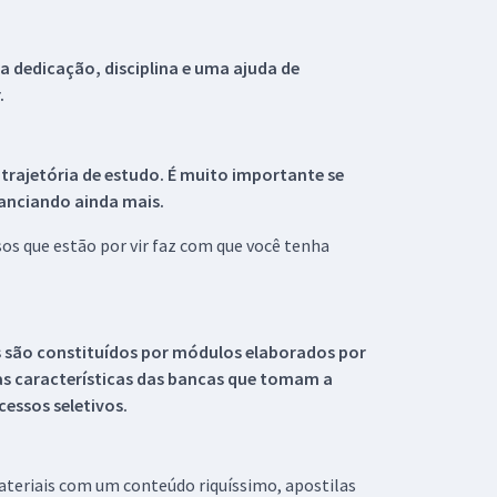
 dedicação, disciplina e uma ajuda de
.
 trajetória de estudo. É muito importante se
tanciando ainda mais.
s que estão por vir faz com que você tenha
s são constituídos por módulos elaborados por
s características das bancas que tomam a
essos seletivos.
materiais com um conteúdo riquíssimo, apostilas