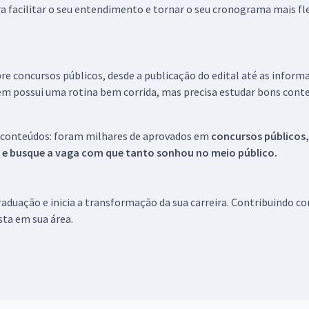
a facilitar o seu entendimento e tornar o seu cronograma mais fle
re concursos públicos, desde a publicação do edital até as inform
em possui uma rotina bem corrida, mas precisa estudar bons conte
 conteúdos: foram milhares de aprovados em
concursos públicos,
s e busque a vaga com que tanto sonhou no meio público.
aduação e inicia a transformação da sua carreira. Contribuindo c
ista em sua área.