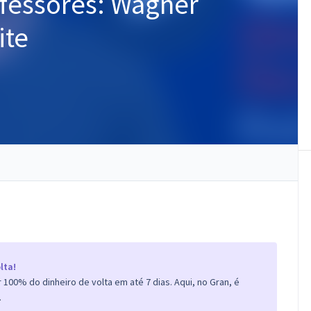
ofessores: Wagner
ite
lta!
100% do dinheiro de volta em até 7 dias. Aqui, no Gran, é
.