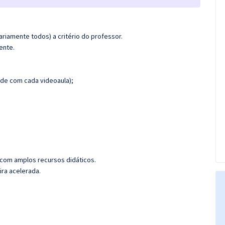
riamente todos) a critério do professor.
ente.
de com cada videoaula);
 com amplos recursos didáticos.
ira acelerada.