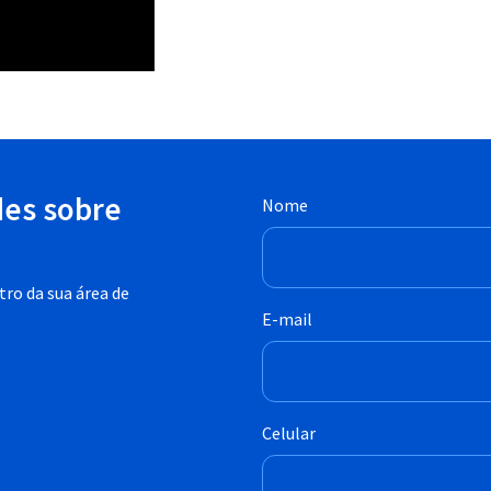
des sobre
Nome
ro da sua área de
E-mail
Celular