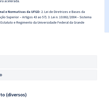
ira acelerada.
nal e Normativas da UFGD:
2. Lei de Diretrizes e Bases da
ção Superior – Artigos 43 ao 57). 3. Lei n. 10.861/2004 – Sistema
5. Estatuto e Regimento da Universidade Federal da Grande
GD
to (diversos)