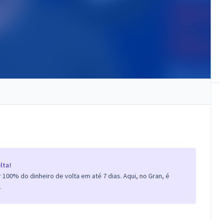
lta!
100% do dinheiro de volta em até 7 dias. Aqui, no Gran, é
.