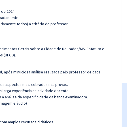
o de 2024.
ximadamente.
iamente todos) a critério do professor.
cimentos Gerais sobre a Cidade de Dourados/MS. Estatuto e
s (UFGD).
l, após minuciosa análise realizada pelo professor de cada
os aspectos mais cobrados nas provas.
m larga experiência na atividade docente.
ra a análise da especificidade da banca examinadora.
(imagem e áudio)
 com amplos recursos didáticos.