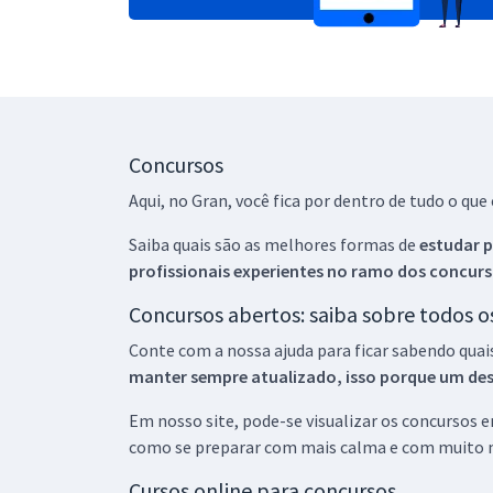
Concursos
Aqui, no Gran, você fica por dentro de tudo o q
Saiba quais são as melhores formas de
estudar p
profissionais experientes no ramo dos
concurs
Concursos abertos: saiba sobre todos 
Conte com a nossa ajuda para ficar sabendo quai
manter sempre atualizado, isso porque um descu
Em nosso site, pode-se visualizar os concursos
como se preparar com mais calma e com muito m
Cursos online para concursos