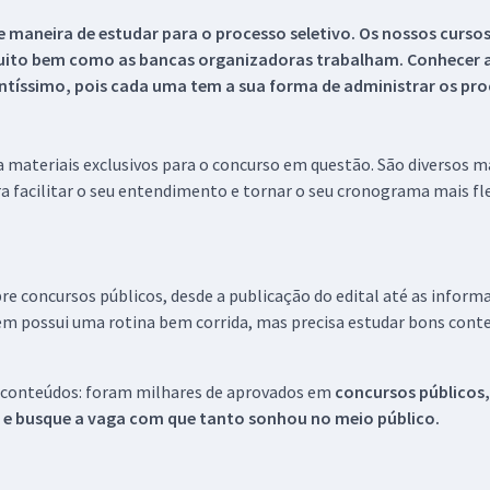
 maneira de estudar para o processo seletivo. Os nossos curso
uito bem como as bancas organizadoras trabalham. Conhecer a
tíssimo, pois cada uma tem a sua forma de administrar os proc
 a materiais exclusivos para o concurso em questão. São diversos 
a facilitar o seu entendimento e tornar o seu cronograma mais fle
re concursos públicos, desde a publicação do edital até as inform
em possui uma rotina bem corrida, mas precisa estudar bons conte
 conteúdos: foram milhares de aprovados em
concursos públicos,
s e busque a vaga com que tanto sonhou no meio público.