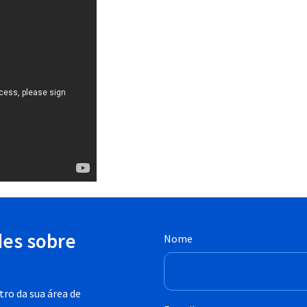
des sobre
Nome
ro da sua área de