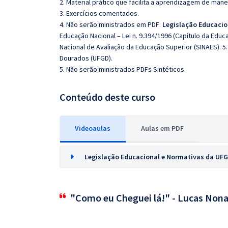
2. Material prático que facilita a aprendizagem de mane
3. Exercícios comentados.
4. Não serão ministrados em PDF:
Legislação Educacio
Educação Nacional – Lei n. 9.394/1996 (Capítulo da Educa
Nacional de Avaliação da Educação Superior (SINAES). 
Dourados (UFGD).
5. Não serão ministrados PDFs Sintéticos.
Conteúdo deste curso
Videoaulas
Aulas em PDF
Legislação Educacional e Normativas da UF
"Como eu Cheguei lá!" - Lucas Nona