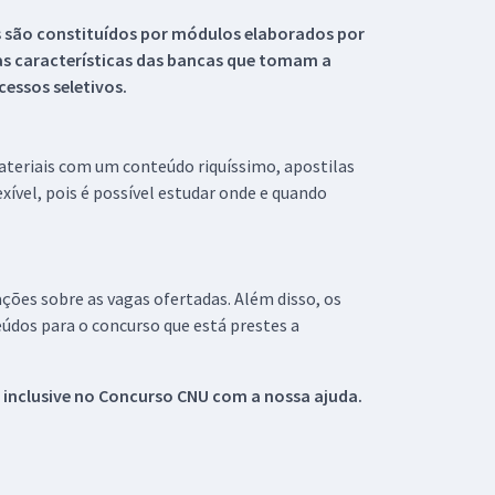
s são constituídos por módulos elaborados por
s características das bancas que tomam a
essos seletivos.
materiais com um conteúdo riquíssimo, apostilas
xível, pois é possível estudar onde e quando
ações sobre as vagas ofertadas. Além disso, os
údos para o concurso que está prestes a
 inclusive no
Concurso CNU
com a nossa ajuda.