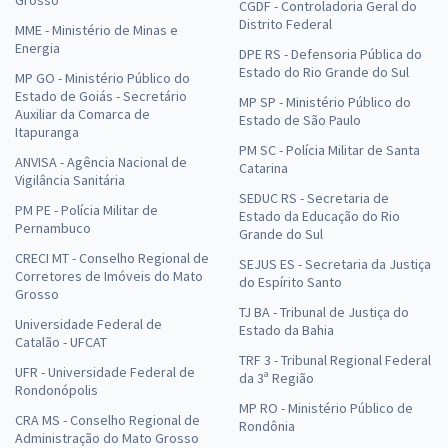
CGDF - Controladoria Geral do
Distrito Federal
MME - Ministério de Minas e
Energia
DPE RS - Defensoria Pública do
Estado do Rio Grande do Sul
MP GO - Ministério Público do
Estado de Goiás - Secretário
MP SP - Ministério Público do
Auxiliar da Comarca de
Estado de São Paulo
Itapuranga
PM SC - Polícia Militar de Santa
ANVISA - Agência Nacional de
Catarina
Vigilância Sanitária
SEDUC RS - Secretaria de
PM PE - Polícia Militar de
Estado da Educação do Rio
Pernambuco
Grande do Sul
CRECI MT - Conselho Regional de
SEJUS ES - Secretaria da Justiça
Corretores de Imóveis do Mato
do Espírito Santo
Grosso
TJ BA - Tribunal de Justiça do
Universidade Federal de
Estado da Bahia
Catalão - UFCAT
TRF 3 - Tribunal Regional Federal
UFR - Universidade Federal de
da 3ª Região
Rondonópolis
MP RO - Ministério Público de
CRA MS - Conselho Regional de
Rondônia
Administração do Mato Grosso