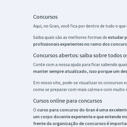
Concursos
Aqui, no Gran, você fica por dentro de tudo o q
Saiba quais são as melhores formas de
estudar p
profissionais experientes no ramo dos
concurs
Concursos abertos: saiba sobre todos 
Conte com a nossa ajuda para ficar sabendo quai
manter sempre atualizado, isso porque um descu
Em nosso site, pode-se visualizar os concursos
como se preparar com mais calma e com muito m
Cursos online para concursos
O
curso para concurso do Gran é uma excelente
um corpo docente experiente e que entende m
frente da organização de concursos é importan