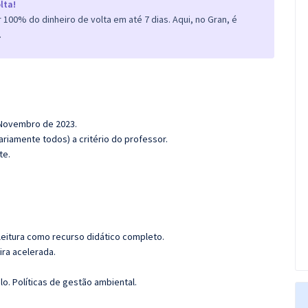
lta!
100% do dinheiro de volta em até 7 dias. Aqui, no Gran, é
.
e Novembro de 2023.
riamente todos) a critério do professor.
te.
leitura como recurso didático completo.
ira acelerada.
lo. Políticas de gestão ambiental.