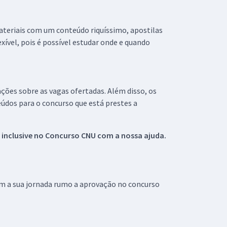
materiais com um conteúdo riquíssimo, apostilas
xível, pois é possível estudar onde e quando
ações sobre as vagas ofertadas. Além disso, os
údos para o concurso que está prestes a
 inclusive no
Concurso CNU
com a nossa ajuda.
om a sua jornada rumo a aprovação no concurso