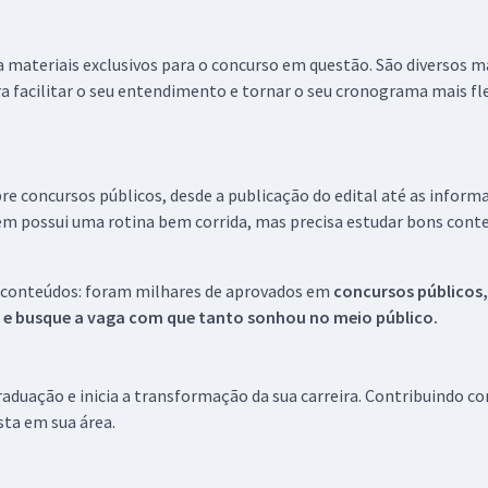
 a materiais exclusivos para o concurso em questão. São diversos 
a facilitar o seu entendimento e tornar o seu cronograma mais fle
re concursos públicos, desde a publicação do edital até as inform
em possui uma rotina bem corrida, mas precisa estudar bons conte
 conteúdos: foram milhares de aprovados em
concursos públicos,
s e busque a vaga com que tanto sonhou no meio público.
aduação e inicia a transformação da sua carreira. Contribuindo c
ista em sua área.