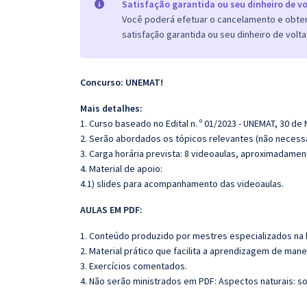
Satisfação garantida ou seu dinheiro de vo
Você poderá efetuar o cancelamento e obter 
satisfação garantida ou seu dinheiro de volta
Concurso: UNEMAT!
Mais detalhes:
1. Curso baseado no Edital n. º 01/2023 - UNEMAT, 30 d
2. Serão abordados os tópicos relevantes (não necessa
3. Carga horária prevista: 8 videoaulas, aproximadamen
4. Material de apoio:
4.1) slides para acompanhamento das videoaulas.
AULAS EM PDF:
1. Conteúdo produzido por mestres especializados na 
2. Material prático que facilita a aprendizagem de mane
3. Exercícios comentados.
4. Não serão ministrados em PDF: Aspectos naturais: so