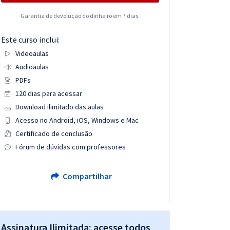
Garantia de devolução do dinheiro em 7 dias.
Este curso inclui:
Videoaulas
Audioaulas
PDFs
120 dias para acessar
Download ilimitado das aulas
Acesso no Android, iOS, Windows e Mac
Certificado de conclusão
Fórum de dúvidas com professores
Compartilhar
Assinatura Ilimitada: acesse todos