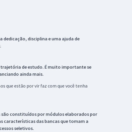
 dedicação, disciplina e uma ajuda de
.
 trajetória de estudo. É muito importante se
tanciando ainda mais.
s que estão por vir faz com que você tenha
s são constituídos por módulos elaborados por
s características das bancas que tomam a
essos seletivos.