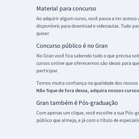
Material para concurso
Ao adquirir algum curso, você passa a ter acesso
disponíveis para download e videoaulas. Tudo par
quiser.
Concurso público é no Gran
No Gran você fica sabendo tudo o que precisa sob
cursos online que oferecemos são ideais para qu
participar.
Temos muita confiança na qualidade dos nossos
Não fique de fora dessa, adquira nossos curso
Gran também é Pós-graduação
Com apenas um clique, você escolhe a sua Pós-gr
público que almeja, e já com o título de especial