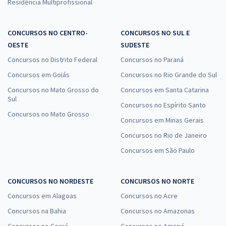
Residência Multiprofissional
CONCURSOS NO CENTRO-
CONCURSOS NO SUL E
OESTE
SUDESTE
Concursos no Distrito Federal
Concursos no Paraná
Concursos em Goiás
Concursos no Rio Grande do Sul
Concursos no Mato Grosso do
Concursos em Santa Catarina
Sul
Concursos no Espírito Santo
Concursos no Mato Grosso
Concursos em Minas Gerais
Concursos no Rio de Janeiro
Concursos em São Paulo
CONCURSOS NO NORDESTE
CONCURSOS NO NORTE
Concursos em Alagoas
Concursos no Acre
Concursos na Bahia
Concursos no Amazonas
Concursos no Ceará
Concursos no Amapá