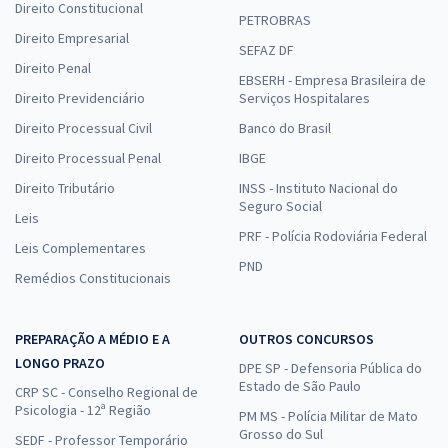
Direito Constitucional
PETROBRAS
Direito Empresarial
SEFAZ DF
Direito Penal
EBSERH - Empresa Brasileira de
Direito Previdenciário
Serviços Hospitalares
Direito Processual Civil
Banco do Brasil
Direito Processual Penal
IBGE
Direito Tributário
INSS - Instituto Nacional do
Seguro Social
Leis
PRF - Polícia Rodoviária Federal
Leis Complementares
PND
Remédios Constitucionais
PREPARAÇÃO A MÉDIO E A
OUTROS CONCURSOS
LONGO PRAZO
DPE SP - Defensoria Pública do
Estado de São Paulo
CRP SC - Conselho Regional de
Psicologia - 12ª Região
PM MS - Polícia Militar de Mato
Grosso do Sul
SEDF - Professor Temporário