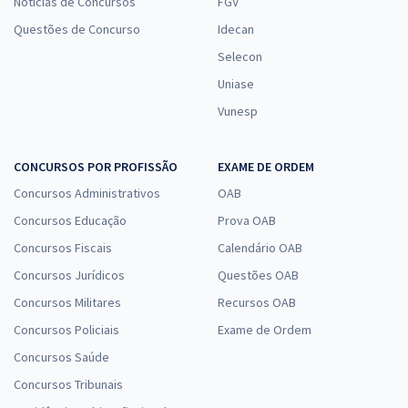
Notícias de Concursos
FGV
Questões de Concurso
Idecan
Selecon
Uniase
Vunesp
CONCURSOS POR PROFISSÃO
EXAME DE ORDEM
Concursos Administrativos
OAB
Concursos Educação
Prova OAB
Concursos Fiscais
Calendário OAB
Concursos Jurídicos
Questões OAB
Concursos Militares
Recursos OAB
Concursos Policiais
Exame de Ordem
Concursos Saúde
Concursos Tribunais