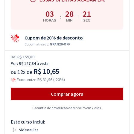
03
28
21
:
:
HORAS
MIN
SEG
Cupom de 20% de desconto
Cupom ativado:
GRAN20-OFF
De:
R$ 159,80
Por:
R$ 127,84
à vista
R$ 10,65
ou
12x de
Economize R$ 31,96 (-20%)
Comprar agora
Garantia de devolução do dinheiro em 7 dias.
Este curso inclui:
Videoaulas