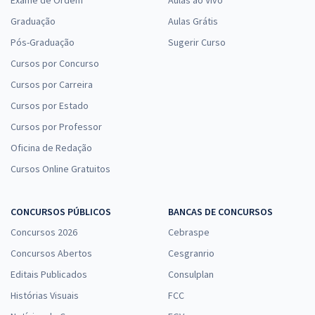
Graduação
Aulas Grátis
Pós-Graduação
Sugerir Curso
Cursos por Concurso
Cursos por Carreira
Cursos por Estado
Cursos por Professor
Oficina de Redação
Cursos Online Gratuitos
CONCURSOS PÚBLICOS
BANCAS DE CONCURSOS
Concursos 2026
Cebraspe
Concursos Abertos
Cesgranrio
Editais Publicados
Consulplan
Histórias Visuais
FCC