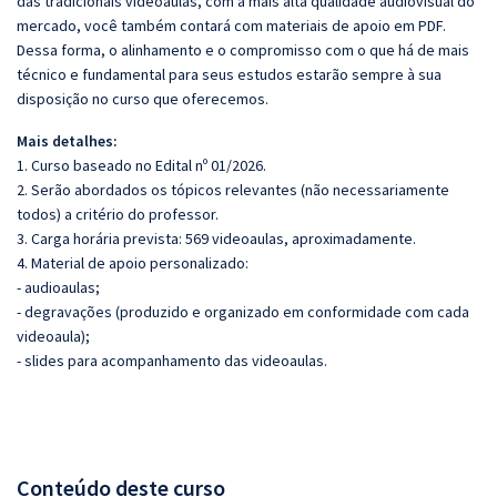
das tradicionais videoaulas, com a mais alta qualidade audiovisual do
mercado, você também contará com materiais de apoio em PDF.
Dessa forma, o alinhamento e o compromisso com o que há de mais
técnico e fundamental para seus estudos estarão sempre à sua
disposição no curso que oferecemos.
Mais detalhes:
1. Curso baseado no Edital nº 01/2026.
2. Serão abordados os tópicos relevantes (não necessariamente
todos) a critério do professor.
3. Carga horária prevista: 569 videoaulas, aproximadamente.
4. Material de apoio personalizado:
- audioaulas;
- degravações (produzido e organizado em conformidade com cada
videoaula);
- slides para acompanhamento das videoaulas.
Conteúdo deste curso