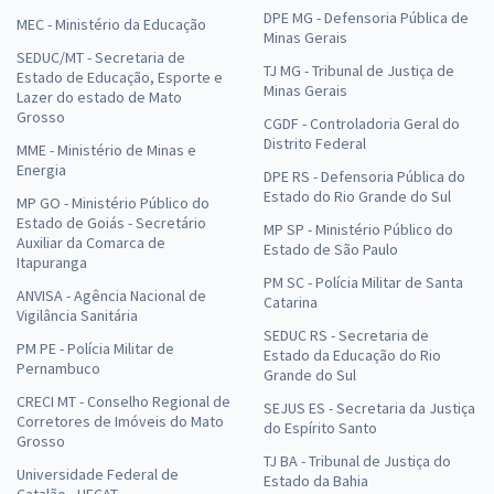
DPE MG - Defensoria Pública de
MEC - Ministério da Educação
Minas Gerais
SEDUC/MT - Secretaria de
TJ MG - Tribunal de Justiça de
Estado de Educação, Esporte e
Minas Gerais
Lazer do estado de Mato
Grosso
CGDF - Controladoria Geral do
Distrito Federal
MME - Ministério de Minas e
Energia
DPE RS - Defensoria Pública do
Estado do Rio Grande do Sul
MP GO - Ministério Público do
Estado de Goiás - Secretário
MP SP - Ministério Público do
Auxiliar da Comarca de
Estado de São Paulo
Itapuranga
PM SC - Polícia Militar de Santa
ANVISA - Agência Nacional de
Catarina
Vigilância Sanitária
SEDUC RS - Secretaria de
PM PE - Polícia Militar de
Estado da Educação do Rio
Pernambuco
Grande do Sul
CRECI MT - Conselho Regional de
SEJUS ES - Secretaria da Justiça
Corretores de Imóveis do Mato
do Espírito Santo
Grosso
TJ BA - Tribunal de Justiça do
Universidade Federal de
Estado da Bahia
Catalão - UFCAT