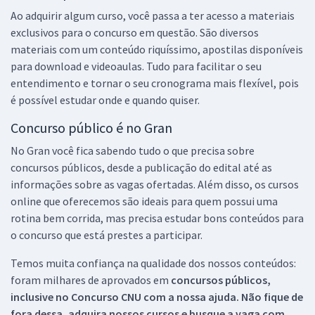
Ao adquirir algum curso, você passa a ter acesso a materiais
exclusivos para o concurso em questão. São diversos
materiais com um conteúdo riquíssimo, apostilas disponíveis
para download e videoaulas. Tudo para facilitar o seu
entendimento e tornar o seu cronograma mais flexível, pois
é possível estudar onde e quando quiser.
Concurso público é no Gran
No Gran você fica sabendo tudo o que precisa sobre
concursos públicos, desde a publicação do edital até as
informações sobre as vagas ofertadas. Além disso, os cursos
online que oferecemos são ideais para quem possui uma
rotina bem corrida, mas precisa estudar bons conteúdos para
o concurso que está prestes a participar.
Temos muita confiança na qualidade dos nossos conteúdos:
foram milhares de aprovados em
concursos públicos,
inclusive no
Concurso CNU
com a nossa ajuda. Não fique de
fora dessa, adquira nossos cursos e busque a vaga com