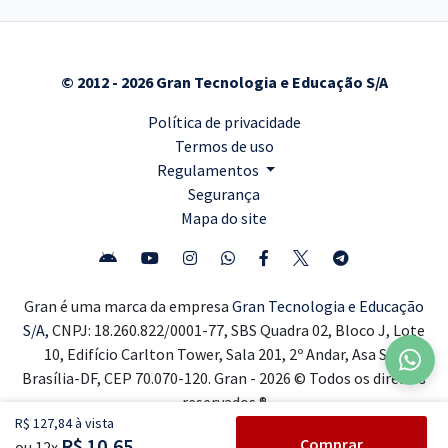
© 2012 - 2026 Gran Tecnologia e Educação S/A
Política de privacidade
Termos de uso
Regulamentos
Segurança
Mapa do site
Gran é uma marca da empresa
Gran Tecnologia e Educação
S/A,
CNPJ: 18.260.822/0001-77, SBS Quadra 02, Bloco J, Lote
10, Edifício Carlton Tower, Sala 201, 2º Andar, Asa Sul,
Brasília-DF, CEP 70.070-120. Gran - 2026 © Todos os direitos
reservados ®
R$ 127,84 à vista
R$ 10,65
Comprar
ou 12x