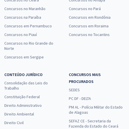
Concursos no Maranhão
Concursos no Pará
Concursos na Paraíba
Concursos em Rondônia
Concursos em Pernambuco
Concursos em Roraima
Concursos no Piauí
Concursos no Tocantins
Concursos no Rio Grande do
Norte
Concursos em Sergipe
CONTEÚDO JURÍDICO
CONCURSOS MAIS
PROCURADOS
Consolidação das Leis do
Trabalho
SEDES
Constituição Federal
PC DF - DELTA
Direito Administrativo
PM AL - Polícia Militar do Estado
de Alagoas
Direito Ambiental
SEFAZ CE - Secretaria da
Direito Civil
Fazenda do Estado do Ceará