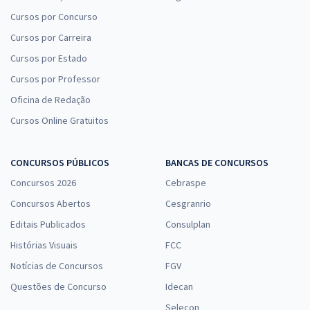
Cursos por Concurso
Cursos por Carreira
Cursos por Estado
Cursos por Professor
Oficina de Redação
Cursos Online Gratuitos
CONCURSOS PÚBLICOS
BANCAS DE CONCURSOS
Concursos 2026
Cebraspe
Concursos Abertos
Cesgranrio
Editais Publicados
Consulplan
Histórias Visuais
FCC
Notícias de Concursos
FGV
Questões de Concurso
Idecan
Selecon