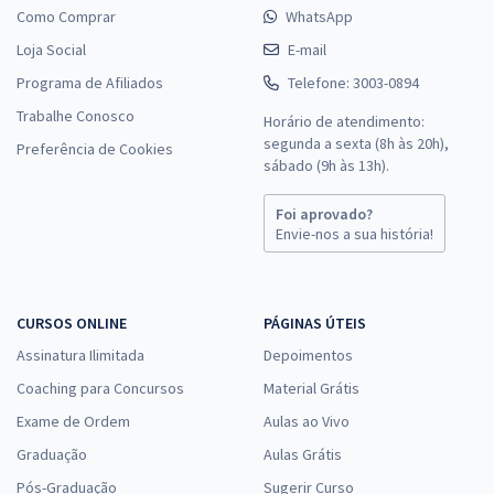
Como Comprar
WhatsApp
Loja Social
E-mail
Programa de Afiliados
Telefone: 3003-0894
Trabalhe Conosco
Horário de atendimento:
segunda a sexta (8h às 20h),
Preferência de Cookies
sábado (9h às 13h).
Foi aprovado?
Envie-nos a sua história!
CURSOS ONLINE
PÁGINAS ÚTEIS
Assinatura Ilimitada
Depoimentos
Coaching para Concursos
Material Grátis
Exame de Ordem
Aulas ao Vivo
Graduação
Aulas Grátis
Pós-Graduação
Sugerir Curso