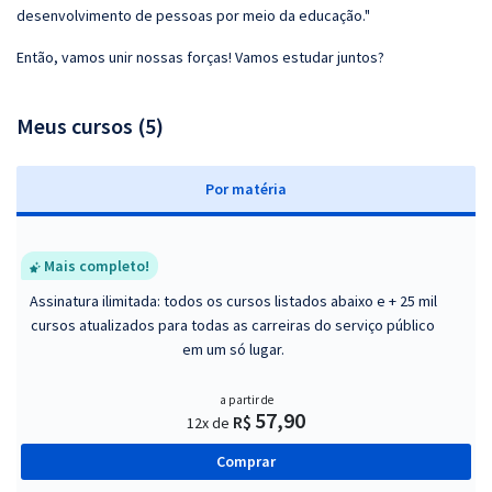
desenvolvimento de pessoas por meio da educação."
Então, vamos unir nossas forças! Vamos estudar juntos?
Meus cursos (5)
P
or matéria
Mais completo!
Assinatura ilimitada: todos os cursos listados abaixo e + 25 mil
cursos atualizados para todas as carreiras do serviço público
em um só lugar.
a partir de
57,90
R$
12x de
Comprar