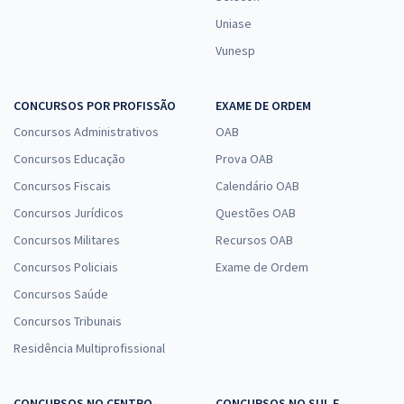
Uniase
Vunesp
CONCURSOS POR PROFISSÃO
EXAME DE ORDEM
Concursos Administrativos
OAB
Concursos Educação
Prova OAB
Concursos Fiscais
Calendário OAB
Concursos Jurídicos
Questões OAB
Concursos Militares
Recursos OAB
Concursos Policiais
Exame de Ordem
Concursos Saúde
Concursos Tribunais
Residência Multiprofissional
CONCURSOS NO CENTRO-
CONCURSOS NO SUL E