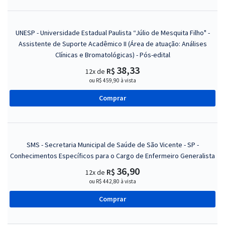
UNESP - Universidade Estadual Paulista “Júlio de Mesquita Filho" -
Assistente de Suporte Acadêmico II (Área de atuação: Análises
Clínicas e Bromatológicas) - Pós-edital
38,33
R$
12x de
ou R$ 459,90 à vista
Comprar
SMS - Secretaria Municipal de Saúde de São Vicente - SP -
Conhecimentos Específicos para o Cargo de Enfermeiro Generalista
36,90
R$
12x de
ou R$ 442,80 à vista
Comprar