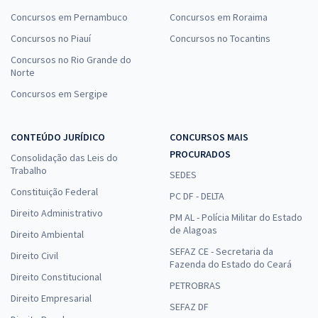
Concursos em Pernambuco
Concursos em Roraima
Concursos no Piauí
Concursos no Tocantins
Concursos no Rio Grande do
Norte
Concursos em Sergipe
CONTEÚDO JURÍDICO
CONCURSOS MAIS
PROCURADOS
Consolidação das Leis do
Trabalho
SEDES
Constituição Federal
PC DF - DELTA
Direito Administrativo
PM AL - Polícia Militar do Estado
de Alagoas
Direito Ambiental
SEFAZ CE - Secretaria da
Direito Civil
Fazenda do Estado do Ceará
Direito Constitucional
PETROBRAS
Direito Empresarial
SEFAZ DF