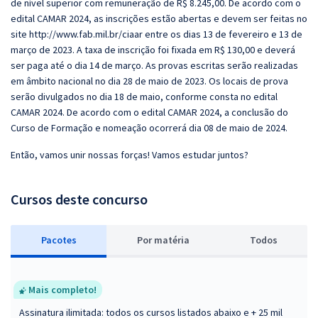
de nível superior com remuneração de R$ 8.245,00. De acordo com o
edital CAMAR 2024, as inscrições estão abertas e devem ser feitas no
site http://www.fab.mil.br/ciaar entre os dias 13 de fevereiro e 13 de
março de 2023. A taxa de inscrição foi fixada em R$ 130,00 e deverá
ser paga até o dia 14 de março. As provas escritas serão realizadas
em âmbito nacional no dia 28 de maio de 2023. Os locais de prova
serão divulgados no dia 18 de maio, conforme consta no edital
CAMAR 2024. De acordo com o edital CAMAR 2024, a conclusão do
Curso de Formação e nomeação ocorrerá dia 08 de maio de 2024.
Então, vamos unir nossas forças! Vamos estudar juntos?
Cursos deste concurso
Pacotes
P
or matéria
Todos
Mais completo!
Assinatura ilimitada: todos os cursos listados abaixo e + 25 mil