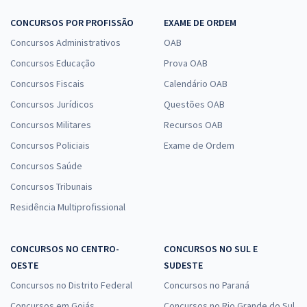
CONCURSOS POR PROFISSÃO
EXAME DE ORDEM
Concursos Administrativos
OAB
Concursos Educação
Prova OAB
Concursos Fiscais
Calendário OAB
Concursos Jurídicos
Questões OAB
Concursos Militares
Recursos OAB
Concursos Policiais
Exame de Ordem
Concursos Saúde
Concursos Tribunais
Residência Multiprofissional
CONCURSOS NO CENTRO-
CONCURSOS NO SUL E
OESTE
SUDESTE
Concursos no Distrito Federal
Concursos no Paraná
Concursos em Goiás
Concursos no Rio Grande do Sul