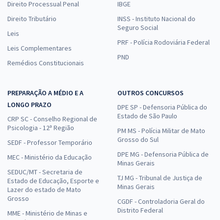
Direito Processual Penal
IBGE
Direito Tributário
INSS - Instituto Nacional do
Seguro Social
Leis
PRF - Polícia Rodoviária Federal
Leis Complementares
PND
Remédios Constitucionais
PREPARAÇÃO A MÉDIO E A
OUTROS CONCURSOS
LONGO PRAZO
DPE SP - Defensoria Pública do
Estado de São Paulo
CRP SC - Conselho Regional de
Psicologia - 12ª Região
PM MS - Polícia Militar de Mato
Grosso do Sul
SEDF - Professor Temporário
DPE MG - Defensoria Pública de
MEC - Ministério da Educação
Minas Gerais
SEDUC/MT - Secretaria de
TJ MG - Tribunal de Justiça de
Estado de Educação, Esporte e
Minas Gerais
Lazer do estado de Mato
Grosso
CGDF - Controladoria Geral do
Distrito Federal
MME - Ministério de Minas e