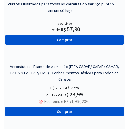
cursos atualizados para todas as carreiras do serviço público
em um só lugar.
a partir de
57,90
R$
12x de
Comprar
Aeronáutica - Exame de Admissão (IE EA CADAR/ CAFAR/ CAMAR/
EAOAP/ EAOEAR/ EIAC) - Conhecimentos Básicos para Todos os
Cargos
R$ 287,84
à vista
23,99
R$
ou 12x de
Economize R$ 71,96 (-20%)
Comprar