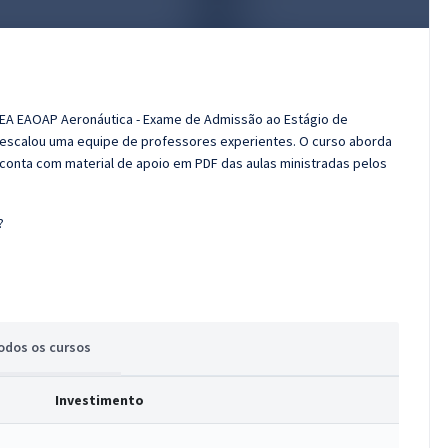
E/EA EAOAP Aeronáutica - Exame de Admissão ao Estágio de
n escalou uma equipe de professores experientes. O curso aborda
e conta com material de apoio em PDF das aulas ministradas pelos
?
odos
os cursos
Investimento