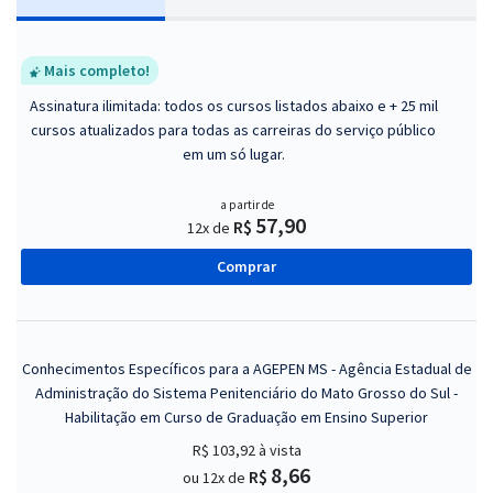
Mais completo!
Assinatura ilimitada: todos os cursos listados abaixo e + 25 mil
cursos atualizados para todas as carreiras do serviço público
em um só lugar.
a partir de
57,90
R$
12x de
Comprar
Conhecimentos Específicos para a AGEPEN MS - Agência Estadual de
Administração do Sistema Penitenciário do Mato Grosso do Sul -
Habilitação em Curso de Graduação em Ensino Superior
R$ 103,92
à vista
8,66
R$
ou 12x de