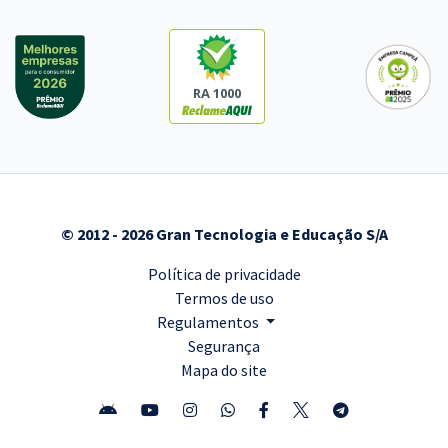
RA 1000
© 2012 - 2026 Gran Tecnologia e Educação S/A
Política de privacidade
Termos de uso
Regulamentos
Segurança
Mapa do site