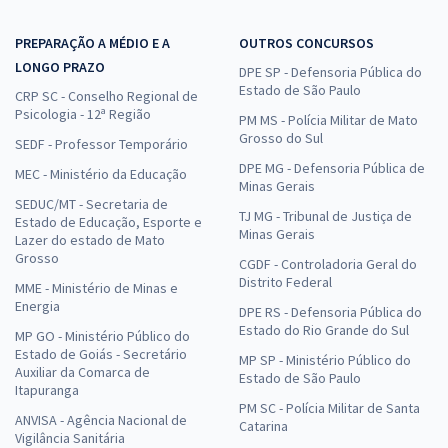
PREPARAÇÃO A MÉDIO E A
OUTROS CONCURSOS
LONGO PRAZO
DPE SP - Defensoria Pública do
Estado de São Paulo
CRP SC - Conselho Regional de
Psicologia - 12ª Região
PM MS - Polícia Militar de Mato
Grosso do Sul
SEDF - Professor Temporário
DPE MG - Defensoria Pública de
MEC - Ministério da Educação
Minas Gerais
SEDUC/MT - Secretaria de
TJ MG - Tribunal de Justiça de
Estado de Educação, Esporte e
Minas Gerais
Lazer do estado de Mato
Grosso
CGDF - Controladoria Geral do
Distrito Federal
MME - Ministério de Minas e
Energia
DPE RS - Defensoria Pública do
Estado do Rio Grande do Sul
MP GO - Ministério Público do
Estado de Goiás - Secretário
MP SP - Ministério Público do
Auxiliar da Comarca de
Estado de São Paulo
Itapuranga
PM SC - Polícia Militar de Santa
ANVISA - Agência Nacional de
Catarina
Vigilância Sanitária