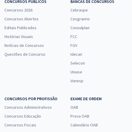
CONCURSOS PÚBLICOS
BANCAS DE CONCURSOS
Concursos 2026
Cebraspe
Concursos Abertos
Cesgranrio
Editais Publicados
Consulplan
Histórias Visuais
FCC
Notícias de Concursos
FGV
Questões de Concurso
Idecan
Selecon
Uniase
Vunesp
CONCURSOS POR PROFISSÃO
EXAME DE ORDEM
Concursos Administrativos
OAB
Concursos Educação
Prova OAB
Concursos Fiscais
Calendário OAB