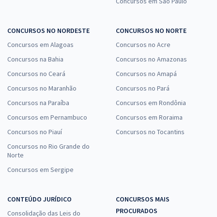
Concursos em São Paulo
CONCURSOS NO NORDESTE
CONCURSOS NO NORTE
Concursos em Alagoas
Concursos no Acre
Concursos na Bahia
Concursos no Amazonas
Concursos no Ceará
Concursos no Amapá
Concursos no Maranhão
Concursos no Pará
Concursos na Paraíba
Concursos em Rondônia
Concursos em Pernambuco
Concursos em Roraima
Concursos no Piauí
Concursos no Tocantins
Concursos no Rio Grande do
Norte
Concursos em Sergipe
CONTEÚDO JURÍDICO
CONCURSOS MAIS
PROCURADOS
Consolidação das Leis do