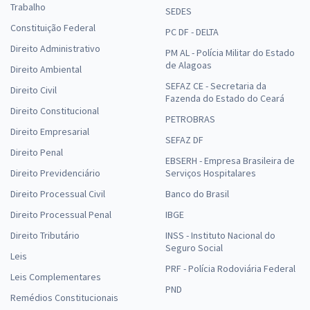
Trabalho
SEDES
Constituição Federal
PC DF - DELTA
Direito Administrativo
PM AL - Polícia Militar do Estado
de Alagoas
Direito Ambiental
SEFAZ CE - Secretaria da
Direito Civil
Fazenda do Estado do Ceará
Direito Constitucional
PETROBRAS
Direito Empresarial
SEFAZ DF
Direito Penal
EBSERH - Empresa Brasileira de
Direito Previdenciário
Serviços Hospitalares
Direito Processual Civil
Banco do Brasil
Direito Processual Penal
IBGE
Direito Tributário
INSS - Instituto Nacional do
Seguro Social
Leis
PRF - Polícia Rodoviária Federal
Leis Complementares
PND
Remédios Constitucionais