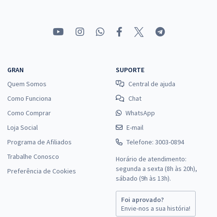
GRAN
SUPORTE
Quem Somos
Central de ajuda
Como Funciona
Chat
Como Comprar
WhatsApp
Loja Social
E-mail
Programa de Afiliados
Telefone: 3003-0894
Trabalhe Conosco
Horário de atendimento:
segunda a sexta (8h às 20h),
Preferência de Cookies
sábado (9h às 13h).
Foi aprovado?
Envie-nos a sua história!