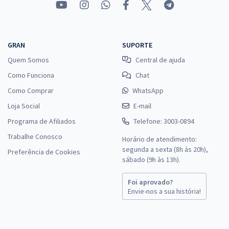
GRAN
SUPORTE
Quem Somos
Central de ajuda
Como Funciona
Chat
Como Comprar
WhatsApp
Loja Social
E-mail
Programa de Afiliados
Telefone: 3003-0894
Trabalhe Conosco
Horário de atendimento:
segunda a sexta (8h às 20h),
Preferência de Cookies
sábado (9h às 13h).
Foi aprovado?
Envie-nos a sua história!