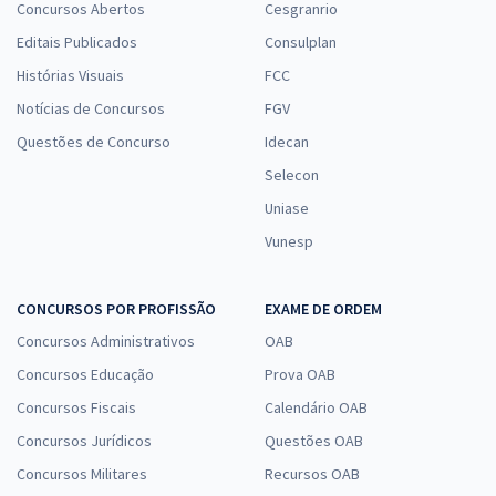
Concursos Abertos
Cesgranrio
Editais Publicados
Consulplan
Histórias Visuais
FCC
Notícias de Concursos
FGV
Questões de Concurso
Idecan
Selecon
Uniase
Vunesp
CONCURSOS POR PROFISSÃO
EXAME DE ORDEM
Concursos Administrativos
OAB
Concursos Educação
Prova OAB
Concursos Fiscais
Calendário OAB
Concursos Jurídicos
Questões OAB
Concursos Militares
Recursos OAB