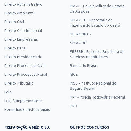
Direito Administrativo
PM AL - Polícia Militar do Estado
de Alagoas
Direito Ambiental
SEFAZ CE - Secretaria da
Direito Civil
Fazenda do Estado do Ceará
Direito Constitucional
PETROBRAS
Direito Empresarial
SEFAZ DF
Direito Penal
EBSERH - Empresa Brasileira de
Direito Previdenciário
Serviços Hospitalares
Direito Processual Civil
Banco do Brasil
Direito Processual Penal
IBGE
Direito Tributário
INSS - Instituto Nacional do
Seguro Social
Leis
PRF - Polícia Rodoviária Federal
Leis Complementares
PND
Remédios Constitucionais
PREPARAÇÃO A MÉDIO E A
OUTROS CONCURSOS