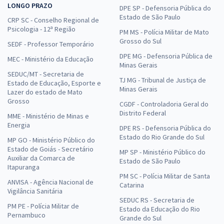
LONGO PRAZO
DPE SP - Defensoria Pública do
Estado de São Paulo
CRP SC - Conselho Regional de
Psicologia - 12ª Região
PM MS - Polícia Militar de Mato
Grosso do Sul
SEDF - Professor Temporário
DPE MG - Defensoria Pública de
MEC - Ministério da Educação
Minas Gerais
SEDUC/MT - Secretaria de
TJ MG - Tribunal de Justiça de
Estado de Educação, Esporte e
Minas Gerais
Lazer do estado de Mato
Grosso
CGDF - Controladoria Geral do
Distrito Federal
MME - Ministério de Minas e
Energia
DPE RS - Defensoria Pública do
Estado do Rio Grande do Sul
MP GO - Ministério Público do
Estado de Goiás - Secretário
MP SP - Ministério Público do
Auxiliar da Comarca de
Estado de São Paulo
Itapuranga
PM SC - Polícia Militar de Santa
ANVISA - Agência Nacional de
Catarina
Vigilância Sanitária
SEDUC RS - Secretaria de
PM PE - Polícia Militar de
Estado da Educação do Rio
Pernambuco
Grande do Sul