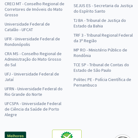
CRECI MT - Conselho Regional de
SEJUS ES - Secretaria da Justiça
Corretores de Imóveis do Mato
do Espírito Santo
Grosso
TJ BA - Tribunal de Justiça do
Universidade Federal de
Estado da Bahia
Catalão - UFCAT
TRF 3 - Tribunal Regional Federal
UFR - Universidade Federal de
da 3ª Região
Rondonópolis
MP RO - Ministério Público de
CRA MS - Conselho Regional de
Rondônia
Administração do Mato Grosso
do Sul
TCE SP - Tribunal de Contas do
Estado de São Paulo
UFJ - Universidade Federal de
Jataí
Politec PE - Polícia Científica de
Pernambuco
UFRN - Universidade Federal do
Rio Grande do Norte
UFCSPA - Universidade Federal
de Ciência da Saúde de Porto
Alegre