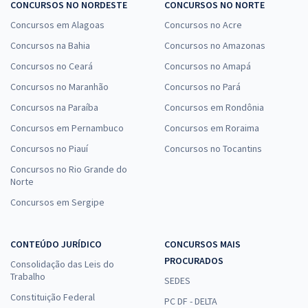
CONCURSOS NO NORDESTE
CONCURSOS NO NORTE
Concursos em Alagoas
Concursos no Acre
Concursos na Bahia
Concursos no Amazonas
Concursos no Ceará
Concursos no Amapá
Concursos no Maranhão
Concursos no Pará
Concursos na Paraíba
Concursos em Rondônia
Concursos em Pernambuco
Concursos em Roraima
Concursos no Piauí
Concursos no Tocantins
Concursos no Rio Grande do
Norte
Concursos em Sergipe
CONTEÚDO JURÍDICO
CONCURSOS MAIS
PROCURADOS
Consolidação das Leis do
Trabalho
SEDES
Constituição Federal
PC DF - DELTA