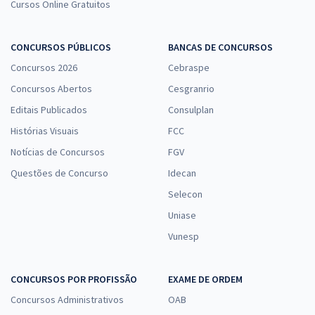
Cursos Online Gratuitos
CONCURSOS PÚBLICOS
BANCAS DE CONCURSOS
Concursos 2026
Cebraspe
Concursos Abertos
Cesgranrio
Editais Publicados
Consulplan
Histórias Visuais
FCC
Notícias de Concursos
FGV
Questões de Concurso
Idecan
Selecon
Uniase
Vunesp
CONCURSOS POR PROFISSÃO
EXAME DE ORDEM
Concursos Administrativos
OAB