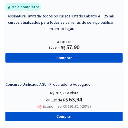
Mais completo!
Assinatura ilimitada: todos os cursos listados abaixo e + 25 mil
cursos atualizados para todas as carreiras do serviço público
em um só lugar.
a partir de
57,90
R$
12x de
Comprar
Concurso Unificado AGU - Procurador e Advogado
R$ 767,23
à vista
63,94
R$
ou 12x de
Economize R$ 191,81 (-20%)
Comprar