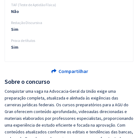
TAF (Teste de Aptidão Física)
Não
Redação Discursiva
Sim
Prova de títulos
Sim
Compartilhar
Sobre o concurso
Conquistar uma vaga na Advocacia-Geral da União exige uma
preparação completa, atualizada e alinhada às exigências das
carreiras jurídicas federais. Os cursos preparatórios para a AGU do
Gran oferecem conteúdo aprofundado, videoaulas direcionadas e
materiais elaborados por professores especialistas, proporcionando
uma experiência de estudo eficiente e focada na aprovação. Com
conteúdos atualizados conforme os editais e tendências das bancas,