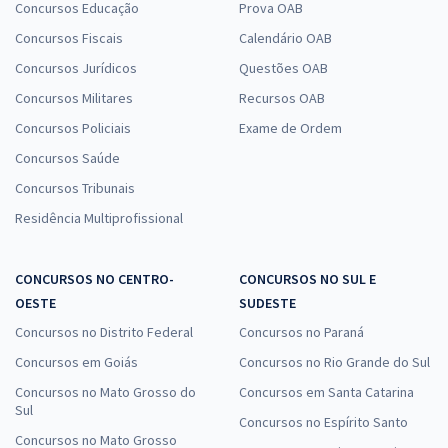
Concursos Educação
Prova OAB
Concursos Fiscais
Calendário OAB
Concursos Jurídicos
Questões OAB
Concursos Militares
Recursos OAB
Concursos Policiais
Exame de Ordem
Concursos Saúde
Concursos Tribunais
Residência Multiprofissional
CONCURSOS NO CENTRO-
CONCURSOS NO SUL E
OESTE
SUDESTE
Concursos no Distrito Federal
Concursos no Paraná
Concursos em Goiás
Concursos no Rio Grande do Sul
Concursos no Mato Grosso do
Concursos em Santa Catarina
Sul
Concursos no Espírito Santo
Concursos no Mato Grosso