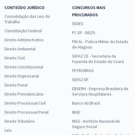
CONTEÚDO JURÍDICO
CONCURSOS MAIS
PROCURADOS
Consolidação das Leis do
Trabalho
SEDES
Constituição Federal
PC DF - DELTA
Direito Administrativo
PM AL - Polícia Militar do Estado
de Alagoas
Direito Ambiental
SEFAZ CE - Secretaria da
Direito Civil
Fazenda do Estado do Ceará
Direito Constitucional
PETROBRAS
Direito Empresarial
SEFAZ DF
Direito Penal
EBSERH - Empresa Brasileira de
Direito Previdenciário
Serviços Hospitalares
Direito Processual Civil
Banco do Brasil
Direito Processual Penal
IBGE
Direito Tributário
INSS - Instituto Nacional do
Seguro Social
Leis