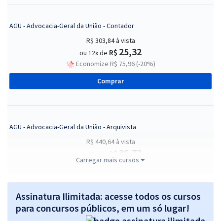
AGU - Advocacia-Geral da União - Contador
R$ 303,84
à vista
25,32
R$
ou 12x de
Economize R$ 75,96 (-20%)
Comprar
AGU - Advocacia-Geral da União - Arquivista
R$ 440,64
à vista
36,72
R$
ou 12x de
Carregar mais cursos
Economize R$ 110,16 (-20%)
Comprar
Assinatura Ilimitada: acesse todos os cursos
para concursos públicos, em um só lugar!