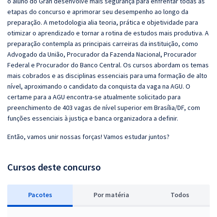
o aluno do Gran desenvolve mais segurança para enfrentar todas as
etapas do concurso e aprimorar seu desempenho ao longo da
preparação. A metodologia alia teoria, prática e objetividade para
otimizar o aprendizado e tornar a rotina de estudos mais produtiva. A
preparação contempla as principais carreiras da instituição, como
Advogado da União, Procurador da Fazenda Nacional, Procurador
Federal e Procurador do Banco Central. Os cursos abordam os temas
mais cobrados e as disciplinas essenciais para uma formação de alto
nível, aproximando o candidato da conquista da vaga na AGU. O
certame para a AGU encontra-se atualmente solicitado para
preenchimento de 403 vagas de nível superior em Brasília/DF, com
funções essenciais à justiça e banca organizadora a definir.
Então, vamos unir nossas forças! Vamos estudar juntos?
Cursos deste concurso
Pacotes
P
or matéria
Todos