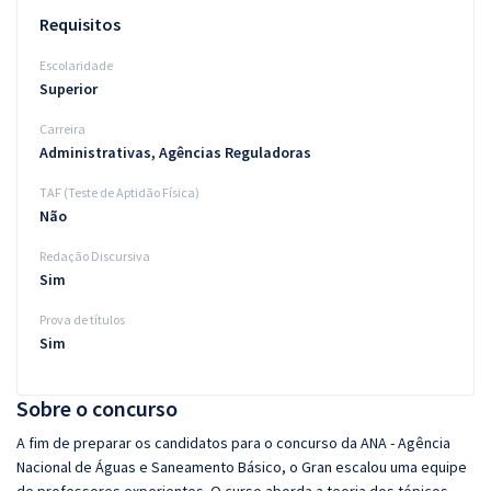
Requisitos
Escolaridade
Superior
Carreira
Administrativas, Agências Reguladoras
TAF (Teste de Aptidão Física)
Não
Redação Discursiva
Sim
Prova de títulos
Sim
Sobre o concurso
A fim de preparar os candidatos para o concurso da ANA - Agência
Nacional de Águas e Saneamento Básico, o Gran escalou uma equipe