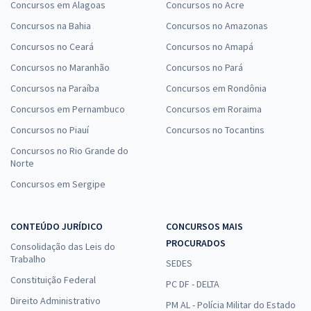
Concursos em Alagoas
Concursos no Acre
Concursos na Bahia
Concursos no Amazonas
Concursos no Ceará
Concursos no Amapá
Concursos no Maranhão
Concursos no Pará
Concursos na Paraíba
Concursos em Rondônia
Concursos em Pernambuco
Concursos em Roraima
Concursos no Piauí
Concursos no Tocantins
Concursos no Rio Grande do
Norte
Concursos em Sergipe
CONTEÚDO JURÍDICO
CONCURSOS MAIS
PROCURADOS
Consolidação das Leis do
Trabalho
SEDES
Constituição Federal
PC DF - DELTA
Direito Administrativo
PM AL - Polícia Militar do Estado