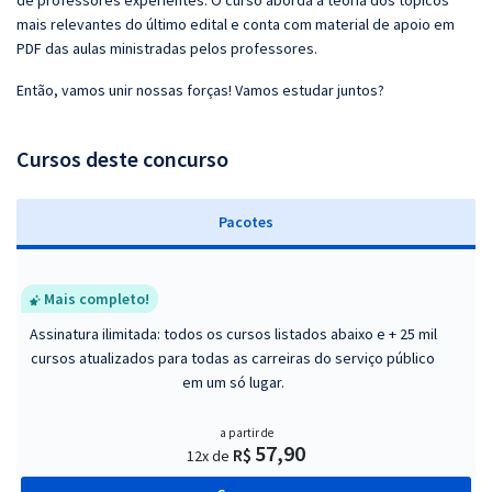
de professores experientes. O curso aborda a teoria dos tópicos
mais relevantes do último edital e conta com material de apoio em
PDF das aulas ministradas pelos professores.
Então, vamos unir nossas forças! Vamos estudar juntos?
Cursos deste concurso
Pacotes
Mais completo!
Assinatura ilimitada: todos os cursos listados abaixo e + 25 mil
cursos atualizados para todas as carreiras do serviço público
em um só lugar.
a partir de
57,90
R$
12x de