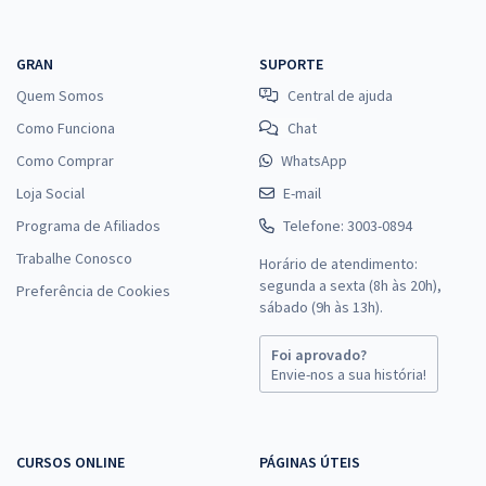
GRAN
SUPORTE
Quem Somos
Central de ajuda
Como Funciona
Chat
Como Comprar
WhatsApp
Loja Social
E-mail
Programa de Afiliados
Telefone: 3003-0894
Trabalhe Conosco
Horário de atendimento:
segunda a sexta (8h às 20h),
Preferência de Cookies
sábado (9h às 13h).
Foi aprovado?
Envie-nos a sua história!
CURSOS ONLINE
PÁGINAS ÚTEIS