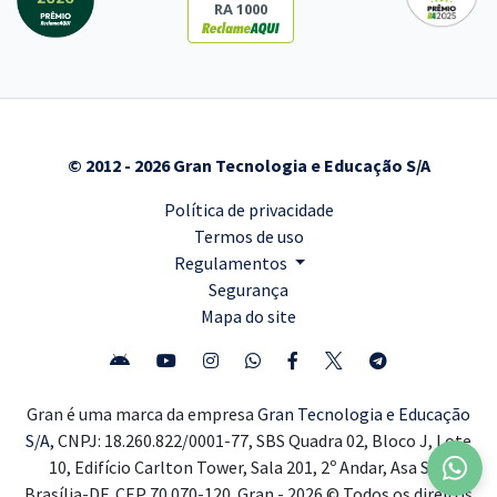
RA 1000
© 2012 - 2026 Gran Tecnologia e Educação S/A
Política de privacidade
Termos de uso
Regulamentos
Segurança
Mapa do site
Gran é uma marca da empresa
Gran Tecnologia e Educação
S/A,
CNPJ: 18.260.822/0001-77, SBS Quadra 02, Bloco J, Lote
10, Edifício Carlton Tower, Sala 201, 2º Andar, Asa Sul,
Brasília-DF, CEP 70.070-120. Gran - 2026 © Todos os direitos