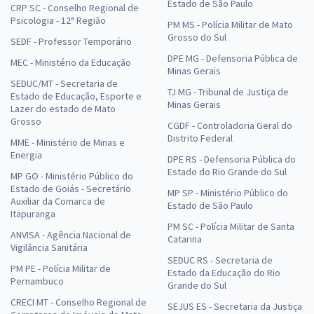
Estado de São Paulo
CRP SC - Conselho Regional de
Psicologia - 12ª Região
PM MS - Polícia Militar de Mato
Grosso do Sul
SEDF - Professor Temporário
DPE MG - Defensoria Pública de
MEC - Ministério da Educação
Minas Gerais
SEDUC/MT - Secretaria de
TJ MG - Tribunal de Justiça de
Estado de Educação, Esporte e
Minas Gerais
Lazer do estado de Mato
Grosso
CGDF - Controladoria Geral do
Distrito Federal
MME - Ministério de Minas e
Energia
DPE RS - Defensoria Pública do
Estado do Rio Grande do Sul
MP GO - Ministério Público do
Estado de Goiás - Secretário
MP SP - Ministério Público do
Auxiliar da Comarca de
Estado de São Paulo
Itapuranga
PM SC - Polícia Militar de Santa
ANVISA - Agência Nacional de
Catarina
Vigilância Sanitária
SEDUC RS - Secretaria de
PM PE - Polícia Militar de
Estado da Educação do Rio
Pernambuco
Grande do Sul
CRECI MT - Conselho Regional de
SEJUS ES - Secretaria da Justiça