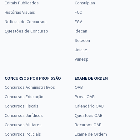
Editais Publicados
Consulplan
Histórias Visuais
FCC
Notícias de Concursos
FGV
Questões de Concurso
Idecan
Selecon
Uniase
Vunesp
CONCURSOS POR PROFISSÃO
EXAME DE ORDEM
Concursos Administrativos
OAB
Concursos Educação
Prova OAB
Concursos Fiscais
Calendário OAB
Concursos Jurídicos
Questões OAB
Concursos Militares
Recursos OAB
Concursos Policiais
Exame de Ordem