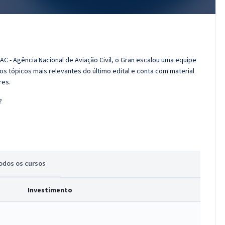
C - Agência Nacional de Aviação Civil, o Gran escalou uma equipe
os tópicos mais relevantes do último edital e conta com material
res.
?
odos
os cursos
Investimento