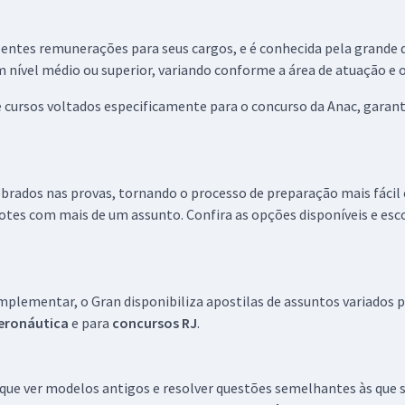
entes remunerações para seus cargos, e é conhecida pela grande q
 nível médio ou superior, variando conforme a área de atuação e o
e cursos voltados especificamente para o concurso da Anac, garan
cobrados nas provas, tornando o processo de preparação mais fácil 
cotes com mais de um assunto. Confira as opções disponíveis e e
plementar, o Gran disponibiliza apostilas de assuntos variados pa
eronáutica
e para
concursos RJ
.
 que ver modelos antigos e resolver questões semelhantes às que s