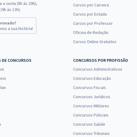
 a sexta (8h às 20h),
Cursos por Carreira
(9h às 13h).
Cursos por Estado
provado?
Cursos por Professor
nos a sua história!
Oficina de Redação
Cursos Online Gratuitos
S DE CONCURSOS
CONCURSOS POR PROFISSÃO
pe
Concursos Administrativos
nrio
Concursos Educação
lan
Concursos Fiscais
Concursos Jurídicos
Concursos Militares
Concursos Policiais
n
Concursos Saúde
Concursos Tribunais