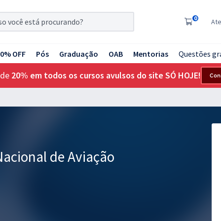
0
At
20% OFF
Pós
Graduação
OAB
Mentorias
Questões gr
 de
20% em todos os cursos avulsos do site SÓ HOJE!
Con
Nacional de Aviação