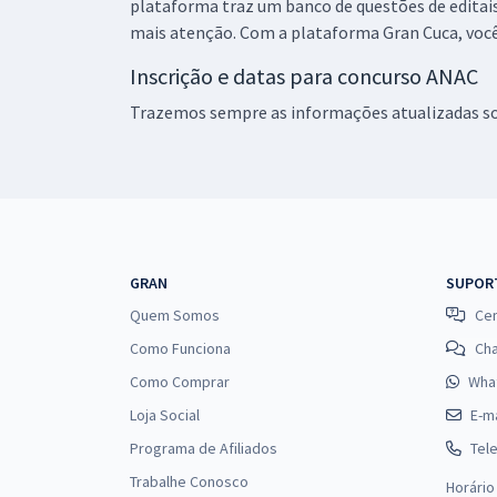
plataforma traz um banco de questões de editais
mais atenção. Com a plataforma Gran Cuca, você
Inscrição e datas para concurso ANAC
Trazemos sempre as informações atualizadas sob
GRAN
SUPOR
Quem Somos
Cen
Como Funciona
Ch
Como Comprar
Wha
Loja Social
E-ma
Programa de Afiliados
Tel
Trabalhe Conosco
Horário