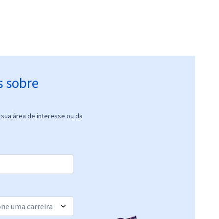
s sobre
sua área de interesse ou da