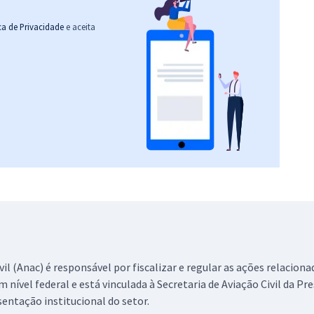
ica de Privacidade
e aceita
il (Anac) é responsável por fiscalizar e regular as ações relaciona
m nível federal e está vinculada à Secretaria de Aviação Civil da Pr
sentação institucional do setor.