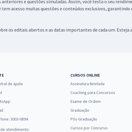
 anteriores e questões simuladas. Assim, você testa o seu rendime
 tem acesso muitas questões e conteúdos exclusivos, garantindo
re os editais abertos e as datas importantes de cada um. Esteja
TE
CURSOS ONLINE
tral de ajuda
Assinatura Ilimitada
at
Coaching para Concursos
tsApp
Exame de Ordem
il
Graduação
efone: 3003-0894
Pós-Graduação
Cursos por Concurso
 de atendimento: