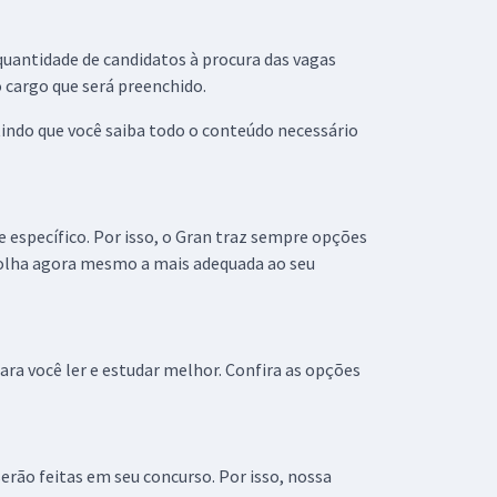
uantidade de candidatos à procura das vagas
 cargo que será preenchido.
tindo que você saiba todo o conteúdo necessário
e específico. Por isso, o Gran traz sempre opções
scolha agora mesmo a mais adequada ao seu
ra você ler e estudar melhor. Confira as opções
erão feitas em seu concurso. Por isso, nossa