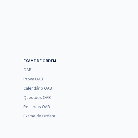
EXAME DE ORDEM
OAB
Prova OAB
Calendário OAB
Questões OAB
Recursos OAB
Exame de Ordem