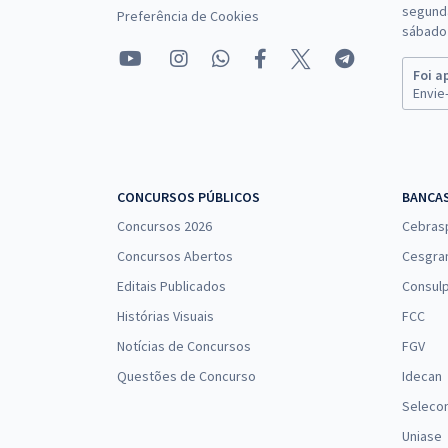
segunda
Preferência de Cookies
sábado 
Foi a
Envie-
CONCURSOS PÚBLICOS
BANCA
Concursos 2026
Cebras
Concursos Abertos
Cesgra
Editais Publicados
Consulp
Histórias Visuais
FCC
Notícias de Concursos
FGV
Questões de Concurso
Idecan
Seleco
Uniase