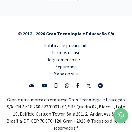
© 2012 - 2026 Gran Tecnologia e Educação S/A
Política de privacidade
Termos de uso
Regulamentos
Segurança
Mapa do site
Gran é uma marca da empresa
Gran Tecnologia e Educação
S/A,
CNPJ: 18.260.822/0001-77, SBS Quadra 02, Bloco J, Lote
10, Edifício Carlton Tower, Sala 201, 2º Andar, Asa Sul,
Brasília-DF, CEP 70.070-120. Gran - 2026 © Todos os direitos
reservados ®