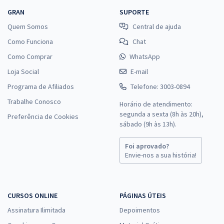
GRAN
SUPORTE
Quem Somos
Central de ajuda
Como Funciona
Chat
Como Comprar
WhatsApp
Loja Social
E-mail
Programa de Afiliados
Telefone: 3003-0894
Trabalhe Conosco
Horário de atendimento:
segunda a sexta (8h às 20h),
Preferência de Cookies
sábado (9h às 13h).
Foi aprovado?
Envie-nos a sua história!
CURSOS ONLINE
PÁGINAS ÚTEIS
Assinatura Ilimitada
Depoimentos