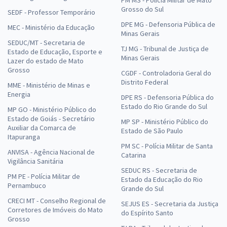
PM MS - Polícia Militar de Mato
Grosso do Sul
SEDF - Professor Temporário
DPE MG - Defensoria Pública de
MEC - Ministério da Educação
Minas Gerais
SEDUC/MT - Secretaria de
TJ MG - Tribunal de Justiça de
Estado de Educação, Esporte e
Minas Gerais
Lazer do estado de Mato
Grosso
CGDF - Controladoria Geral do
Distrito Federal
MME - Ministério de Minas e
Energia
DPE RS - Defensoria Pública do
Estado do Rio Grande do Sul
MP GO - Ministério Público do
Estado de Goiás - Secretário
MP SP - Ministério Público do
Auxiliar da Comarca de
Estado de São Paulo
Itapuranga
PM SC - Polícia Militar de Santa
ANVISA - Agência Nacional de
Catarina
Vigilância Sanitária
SEDUC RS - Secretaria de
PM PE - Polícia Militar de
Estado da Educação do Rio
Pernambuco
Grande do Sul
CRECI MT - Conselho Regional de
SEJUS ES - Secretaria da Justiça
Corretores de Imóveis do Mato
do Espírito Santo
Grosso