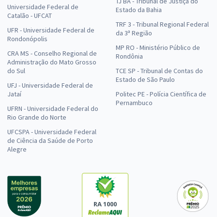
TJ BA - Tribunal de Justiça do
Universidade Federal de
Estado da Bahia
Catalão - UFCAT
TRF 3 - Tribunal Regional Federal
UFR - Universidade Federal de
da 3ª Região
Rondonópolis
MP RO - Ministério Público de
CRA MS - Conselho Regional de
Rondônia
Administração do Mato Grosso
do Sul
TCE SP - Tribunal de Contas do
Estado de São Paulo
UFJ - Universidade Federal de
Jataí
Politec PE - Polícia Científica de
Pernambuco
UFRN - Universidade Federal do
Rio Grande do Norte
UFCSPA - Universidade Federal
de Ciência da Saúde de Porto
Alegre
RA 1000