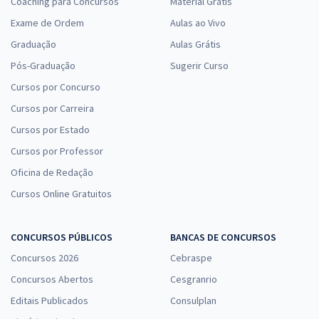
Coaching para Concursos
Material Grátis
Exame de Ordem
Aulas ao Vivo
Graduação
Aulas Grátis
Pós-Graduação
Sugerir Curso
Cursos por Concurso
Cursos por Carreira
Cursos por Estado
Cursos por Professor
Oficina de Redação
Cursos Online Gratuitos
CONCURSOS PÚBLICOS
BANCAS DE CONCURSOS
Concursos 2026
Cebraspe
Concursos Abertos
Cesgranrio
Editais Publicados
Consulplan