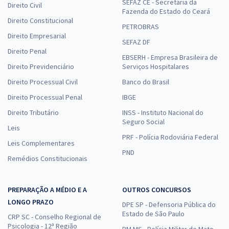
SEFAZ CE - Secretaria da
Direito Civil
Fazenda do Estado do Ceará
Direito Constitucional
PETROBRAS
Direito Empresarial
SEFAZ DF
Direito Penal
EBSERH - Empresa Brasileira de
Direito Previdenciário
Serviços Hospitalares
Direito Processual Civil
Banco do Brasil
Direito Processual Penal
IBGE
Direito Tributário
INSS - Instituto Nacional do
Seguro Social
Leis
PRF - Polícia Rodoviária Federal
Leis Complementares
PND
Remédios Constitucionais
PREPARAÇÃO A MÉDIO E A
OUTROS CONCURSOS
LONGO PRAZO
DPE SP - Defensoria Pública do
Estado de São Paulo
CRP SC - Conselho Regional de
Psicologia - 12ª Região