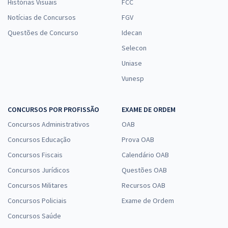
Histórias Visuais
FCC
Notícias de Concursos
FGV
Questões de Concurso
Idecan
Selecon
Uniase
Vunesp
CONCURSOS POR PROFISSÃO
EXAME DE ORDEM
Concursos Administrativos
OAB
Concursos Educação
Prova OAB
Concursos Fiscais
Calendário OAB
Concursos Jurídicos
Questões OAB
Concursos Militares
Recursos OAB
Concursos Policiais
Exame de Ordem
Concursos Saúde