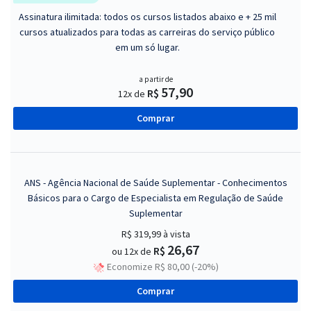
Assinatura ilimitada: todos os cursos listados abaixo e + 25 mil
cursos atualizados para todas as carreiras do serviço público
em um só lugar.
a partir de
57,90
R$
12x de
Comprar
ANS - Agência Nacional de Saúde Suplementar - Conhecimentos
Básicos para o Cargo de Especialista em Regulação de Saúde
Suplementar
R$ 319,99
à vista
26,67
R$
ou 12x de
Economize R$ 80,00 (-20%)
Comprar