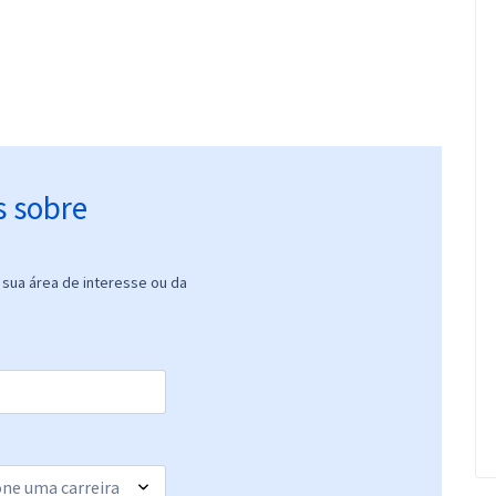
s sobre
sua área de interesse ou da