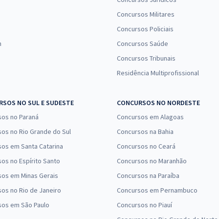
Concursos Militares
Concursos Policiais
n
Concursos Saúde
Concursos Tribunais
Residência Multiprofissional
SOS NO SUL E SUDESTE
CONCURSOS NO NORDESTE
sos no Paraná
Concursos em Alagoas
os no Rio Grande do Sul
Concursos na Bahia
os em Santa Catarina
Concursos no Ceará
os no Espírito Santo
Concursos no Maranhão
sos em Minas Gerais
Concursos na Paraíba
os no Rio de Janeiro
Concursos em Pernambuco
sos em São Paulo
Concursos no Piauí