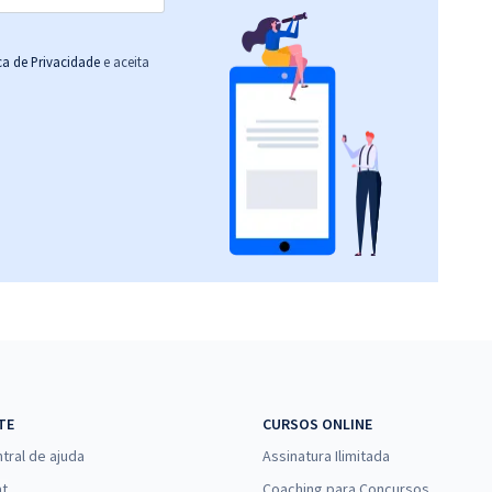
ica de Privacidade
e aceita
TE
CURSOS ONLINE
tral de ajuda
Assinatura Ilimitada
at
Coaching para Concursos