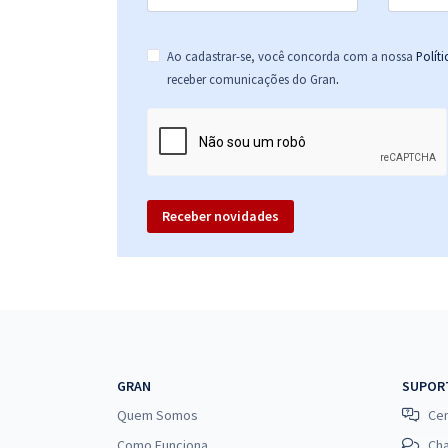
Ao cadastrar-se, você concorda com a nossa
Polít
.
receber comunicações do Gran
Receber novidades
GRAN
SUPOR
Quem Somos
Cen
Como Funciona
Ch