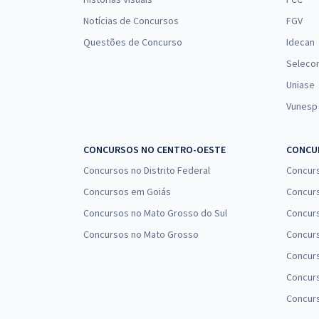
Notícias de Concursos
FGV
Questões de Concurso
Idecan
Seleco
Uniase
Vunesp
CONCURSOS NO CENTRO-OESTE
CONCUR
Concursos no Distrito Federal
Concur
Concursos em Goiás
Concurs
Concursos no Mato Grosso do Sul
Concurs
Concursos no Mato Grosso
Concurs
Concur
Concurs
Concur