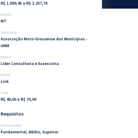
R$ 1.000,45 a R$ 2.257,70
Estado
MT
Instituição
Associação Mato-Grossense dos Munícipios -
AMM
Banca
Líder Consultoria e Assessoria
Edital
Link
Taxa
R$ 40,00 a R$ 70,00
Requisitos
Escolaridade
Fundamental, Médio, Superior