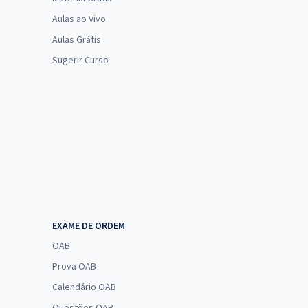
Aulas ao Vivo
Aulas Grátis
Sugerir Curso
EXAME DE ORDEM
OAB
Prova OAB
Calendário OAB
Questões OAB