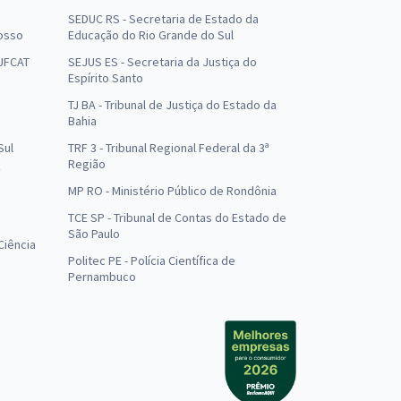
SEDUC RS - Secretaria de Estado da
osso
Educação do Rio Grande do Sul
 UFCAT
SEJUS ES - Secretaria da Justiça do
Espírito Santo
TJ BA - Tribunal de Justiça do Estado da
Bahia
Sul
TRF 3 - Tribunal Regional Federal da 3ª
Região
MP RO - Ministério Público de Rondônia
o
TCE SP - Tribunal de Contas do Estado de
São Paulo
Ciência
Politec PE - Polícia Científica de
Pernambuco