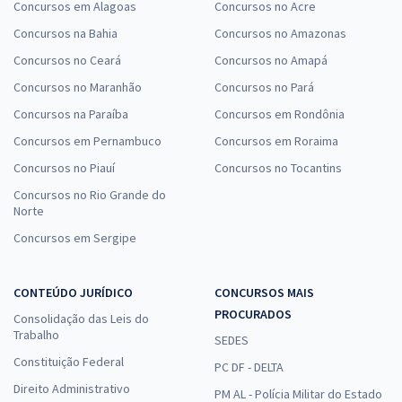
Concursos em Alagoas
Concursos no Acre
Concursos na Bahia
Concursos no Amazonas
Concursos no Ceará
Concursos no Amapá
Concursos no Maranhão
Concursos no Pará
Concursos na Paraíba
Concursos em Rondônia
Concursos em Pernambuco
Concursos em Roraima
Concursos no Piauí
Concursos no Tocantins
Concursos no Rio Grande do
Norte
Concursos em Sergipe
CONTEÚDO JURÍDICO
CONCURSOS MAIS
PROCURADOS
Consolidação das Leis do
Trabalho
SEDES
Constituição Federal
PC DF - DELTA
Direito Administrativo
PM AL - Polícia Militar do Estado