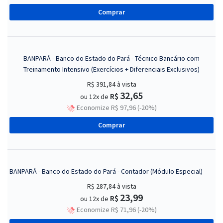
Comprar
BANPARÁ - Banco do Estado do Pará - Técnico Bancário com
Treinamento Intensivo (Exercícios + Diferenciais Exclusivos)
R$ 391,84
à vista
32,65
R$
ou 12x de
Economize R$ 97,96 (-20%)
Comprar
BANPARÁ - Banco do Estado do Pará - Contador (Módulo Especial)
R$ 287,84
à vista
23,99
R$
ou 12x de
Economize R$ 71,96 (-20%)