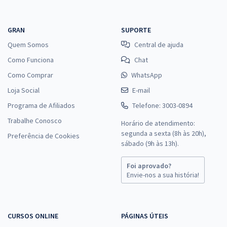
GRAN
SUPORTE
Quem Somos
Central de ajuda
Como Funciona
Chat
Como Comprar
WhatsApp
Loja Social
E-mail
Programa de Afiliados
Telefone: 3003-0894
Trabalhe Conosco
Horário de atendimento:
segunda a sexta (8h às 20h),
Preferência de Cookies
sábado (9h às 13h).
Foi aprovado?
Envie-nos a sua história!
CURSOS ONLINE
PÁGINAS ÚTEIS