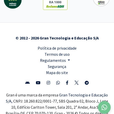
RA 1000
© 2012 - 2026 Gran Tecnologia e Educação S/A
Política de privacidade
Termos de uso
Regulamentos
Segurança
Mapa do site
Gran é uma marca da empresa
Gran Tecnologia e Educação
S/A,
CNPJ: 18.260.822/0001-77, SBS Quadra 02, Bloco J, Lote
10, Edifício Carlton Tower, Sala 201, 2º Andar, Asa Sul,
Brasília-DF, CEP 70.070-120. Gran - 2026 © Todos os direitos