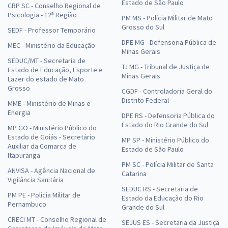
Estado de São Paulo
CRP SC - Conselho Regional de
Psicologia - 12ª Região
PM MS - Polícia Militar de Mato
Grosso do Sul
SEDF - Professor Temporário
DPE MG - Defensoria Pública de
MEC - Ministério da Educação
Minas Gerais
SEDUC/MT - Secretaria de
TJ MG - Tribunal de Justiça de
Estado de Educação, Esporte e
Minas Gerais
Lazer do estado de Mato
Grosso
CGDF - Controladoria Geral do
Distrito Federal
MME - Ministério de Minas e
Energia
DPE RS - Defensoria Pública do
Estado do Rio Grande do Sul
MP GO - Ministério Público do
Estado de Goiás - Secretário
MP SP - Ministério Público do
Auxiliar da Comarca de
Estado de São Paulo
Itapuranga
PM SC - Polícia Militar de Santa
ANVISA - Agência Nacional de
Catarina
Vigilância Sanitária
SEDUC RS - Secretaria de
PM PE - Polícia Militar de
Estado da Educação do Rio
Pernambuco
Grande do Sul
CRECI MT - Conselho Regional de
SEJUS ES - Secretaria da Justiça