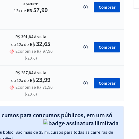
a partir de
Comprar
57,90
R$
12x de
R$ 391,84
à vista
32,65
R$
ou 12x de
Comprar
Economize R$ 97,96
(-20%)
R$ 287,84
à vista
23,99
R$
ou 12x de
Comprar
Economize R$ 71,96
(-20%)
s cursos para concursos públicos, em um só
 bolso. São mais de 25 mil cursos para todas as carreiras de