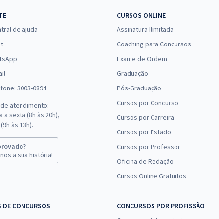
TE
CURSOS ONLINE
tral de ajuda
Assinatura Ilimitada
at
Coaching para Concursos
tsApp
Exame de Ordem
il
Graduação
efone: 3003-0894
Pós-Graduação
Cursos por Concurso
 de atendimento:
 a sexta (8h às 20h),
Cursos por Carreira
(9h às 13h).
Cursos por Estado
provado?
Cursos por Professor
nos a sua história!
Oficina de Redação
Cursos Online Gratuitos
S DE CONCURSOS
CONCURSOS POR PROFISSÃO