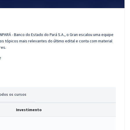
NPARÁ - Banco do Estado do Pará S.A., o Gran escalou uma equipe
os tópicos mais relevantes do último edital e conta com material
res.
?
odos
os cursos
Investimento