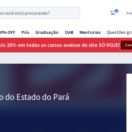
0
At
20% OFF
Pós
Graduação
OAB
Mentorias
Questões gr
 de
20% em todos os cursos avulsos do site SÓ HOJE!
Con
 do Estado do Pará