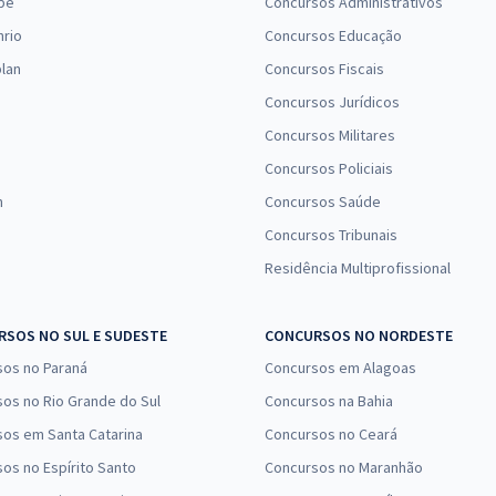
pe
Concursos Administrativos
nrio
Concursos Educação
lan
Concursos Fiscais
Concursos Jurídicos
Concursos Militares
Concursos Policiais
n
Concursos Saúde
Concursos Tribunais
Residência Multiprofissional
SOS NO SUL E SUDESTE
CONCURSOS NO NORDESTE
sos no Paraná
Concursos em Alagoas
os no Rio Grande do Sul
Concursos na Bahia
os em Santa Catarina
Concursos no Ceará
os no Espírito Santo
Concursos no Maranhão