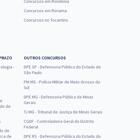
Concursos em Rondônia
Concursos em Roraima
Concursos no Tocantins
 PRAZO
OUTROS CONCURSOS
ologia -
DPE SP - Defensoria Pública do Estado de
São Paulo
PM MS - Polícia Militar de Mato Grosso do
Sul
DPE MG - Defensoria Pública de Minas
de
Gerais
ado de
TJ MG - Tribunal de Justiça de Minas Gerais
a
CGDF - Controladoria Geral do Distrito
Federal
do de
arca de
DPE RS - Defensoria Pública do Estado do