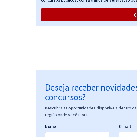
concursos públicos, com garantia de atualização pós
C
Deseja receber novidade
concursos?
Descubra as oportunidades disponíveis dentro da 
região onde você mora.
Nome
E-mail