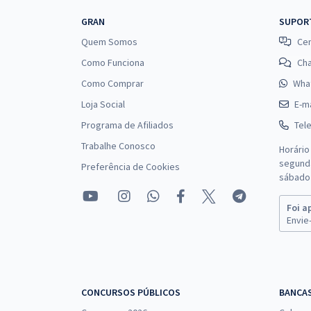
GRAN
SUPOR
Quem Somos
Cen
Como Funciona
Ch
Como Comprar
Wha
Loja Social
E-ma
Programa de Afiliados
Tel
Trabalhe Conosco
Horário
segunda
Preferência de Cookies
sábado 
Foi a
Envie-
CONCURSOS PÚBLICOS
BANCA