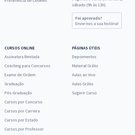
Preferência de Cookies
sábado (9h às 13h).
Foi aprovado?
Envie-nos a sua história!
CURSOS ONLINE
PÁGINAS ÚTEIS
Assinatura Ilimitada
Depoimentos
Coaching para Concursos
Material Grátis
Exame de Ordem
Aulas ao Vivo
Graduação
Aulas Grátis
Pós-Graduação
Sugerir Curso
Cursos por Concurso
Cursos por Carreira
Cursos por Estado
Cursos por Professor