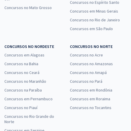
Concursos no Espírito Santo
Concursos no Mato Grosso
Concursos em Minas Gerais
Concursos no Rio de Janeiro
Concursos em São Paulo
CONCURSOS NO NORDESTE
CONCURSOS NO NORTE
Concursos em Alagoas
Concursos no Acre
Concursos na Bahia
Concursos no Amazonas
Concursos no Ceará
Concursos no Amapá
Concursos no Maranhão
Concursos no Pará
Concursos na Paraíba
Concursos em Rondônia
Concursos em Pernambuco
Concursos em Roraima
Concursos no Piauí
Concursos no Tocantins
Concursos no Rio Grande do
Norte
Concursos em Sergipe