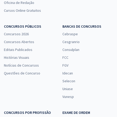
Oficina de Redação
Cursos Online Gratuitos
CONCURSOS PÚBLICOS
BANCAS DE CONCURSOS
Concursos 2026
Cebraspe
Concursos Abertos
Cesgranrio
Editais Publicados
Consulplan
Histórias Visuais
FCC
Notícias de Concursos
FGV
Questões de Concurso
Idecan
Selecon
Uniase
Vunesp
CONCURSOS POR PROFISSÃO
EXAME DE ORDEM