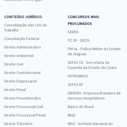
CONTEÚDO JURÍDICO
CONCURSOS MAIS
PROCURADOS
Consolidação das Leis do
Trabalho
SEDES
Constituição Federal
PC DF - DELTA
Direito Administrativo
PM AL - Polícia Militar do Estado
de Alagoas
Direito Ambiental
SEFAZ CE - Secretaria da
Direito Civil
Fazenda do Estado do Ceará
Direito Constitucional
PETROBRAS
Direito Empresarial
SEFAZ DF
Direito Penal
EBSERH - Empresa Brasileira de
Direito Previdenciário
Serviços Hospitalares
Direito Processual Civil
Banco do Brasil
Direito Processual Penal
IBGE
Direito Tributário
INSS - Instituto Nacional do