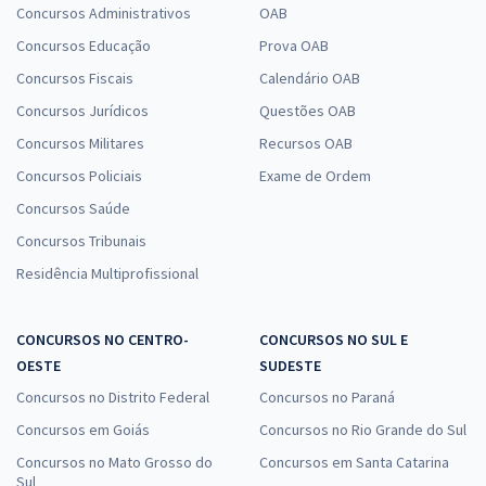
Concursos Administrativos
OAB
Concursos Educação
Prova OAB
Concursos Fiscais
Calendário OAB
Concursos Jurídicos
Questões OAB
Concursos Militares
Recursos OAB
Concursos Policiais
Exame de Ordem
Concursos Saúde
Concursos Tribunais
Residência Multiprofissional
CONCURSOS NO CENTRO-
CONCURSOS NO SUL E
OESTE
SUDESTE
Concursos no Distrito Federal
Concursos no Paraná
Concursos em Goiás
Concursos no Rio Grande do Sul
Concursos no Mato Grosso do
Concursos em Santa Catarina
Sul