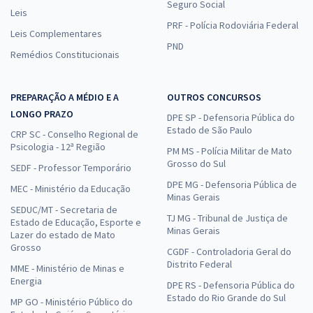
Seguro Social
Leis
PRF - Polícia Rodoviária Federal
Leis Complementares
PND
Remédios Constitucionais
PREPARAÇÃO A MÉDIO E A
OUTROS CONCURSOS
LONGO PRAZO
DPE SP - Defensoria Pública do
Estado de São Paulo
CRP SC - Conselho Regional de
Psicologia - 12ª Região
PM MS - Polícia Militar de Mato
Grosso do Sul
SEDF - Professor Temporário
DPE MG - Defensoria Pública de
MEC - Ministério da Educação
Minas Gerais
SEDUC/MT - Secretaria de
TJ MG - Tribunal de Justiça de
Estado de Educação, Esporte e
Minas Gerais
Lazer do estado de Mato
Grosso
CGDF - Controladoria Geral do
Distrito Federal
MME - Ministério de Minas e
Energia
DPE RS - Defensoria Pública do
Estado do Rio Grande do Sul
MP GO - Ministério Público do