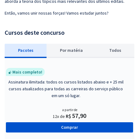
aborda a teoria dos tópicos mais relevantes dos últimos editais.
Então, vamos unir nossas forças! Vamos estudar juntos?
Cursos deste concurso
Pacotes
P
or matéria
Todos
Mais completo!
Assinatura ilimitada: todos os cursos listados abaixo e + 25 mil
cursos atualizados para todas as carreiras do serviço público
em um só lugar.
a partir de
57,90
R$
12x de
Comprar