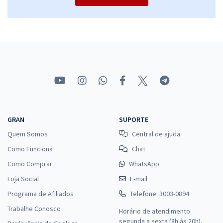
GRAN
SUPORTE
Quem Somos
Central de ajuda
Como Funciona
Chat
Como Comprar
WhatsApp
Loja Social
E-mail
Programa de Afiliados
Telefone: 3003-0894
Trabalhe Conosco
Horário de atendimento:
segunda a sexta (8h às 20h),