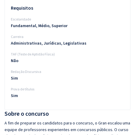
Requisitos
Escolaridade
Fundamental, Médio, Superior
Carreira
Administrativas, Jurídicas, Legislativas
TAF (Teste de Aptidão Física)
Não
Redação Discursiva
Sim
Prova de títulos
Sim
Sobre o concurso
A fim de preparar os candidatos para o concurso, o Gran escalou uma
equipe de professores experientes em concursos públicos. O curso