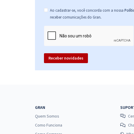
Ao cadastrar-se, você concorda com a nossa
Polít
.
receber comunicações do Gran
Receber novidades
GRAN
SUPOR
Quem Somos
Cen
Como Funciona
Ch