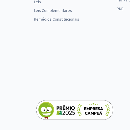
PRF - P
Leis
PND
Leis Complementares
Remédios Constitucionais