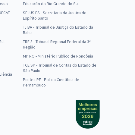
osso
Educação do Rio Grande do Sul
 UFCAT
SEJUS ES - Secretaria da Justiça do
Espírito Santo
TJ BA - Tribunal de Justiça do Estado da
Bahia
Sul
TRF 3 - Tribunal Regional Federal da 3ª
Região
MP RO - Ministério Público de Rondônia
o
TCE SP - Tribunal de Contas do Estado de
São Paulo
Ciência
Politec PE - Polícia Científica de
Pernambuco