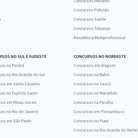
Concursos Militares
Concursos Policiais
n
Concursos Saúde
Concursos Tribunais
Residência Multiprofissional
SOS NO SUL E SUDESTE
CONCURSOS NO NORDESTE
sos no Paraná
Concursos em Alagoas
os no Rio Grande do Sul
Concursos na Bahia
os em Santa Catarina
Concursos no Ceará
os no Espírito Santo
Concursos no Maranhão
sos em Minas Gerais
Concursos na Paraíba
os no Rio de Janeiro
Concursos em Pernambuco
sos em São Paulo
Concursos no Piauí
Concursos no Rio Grande do Norte