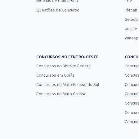
Notícias de Concursos
FGV
Questões de Concurso
Idecan
Seleco
Uniase
Vunesp
CONCURSOS NO CENTRO-OESTE
CONCUR
Concursos no Distrito Federal
Concur
Concursos em Goiás
Concurs
Concursos no Mato Grosso do Sul
Concurs
Concursos no Mato Grosso
Concurs
Concur
Concurs
Concur