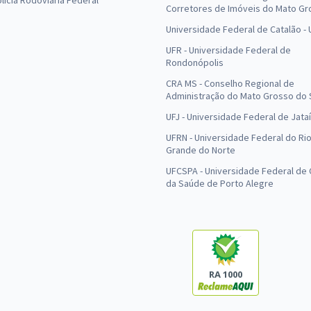
olícia Rodoviária Federal
Corretores de Imóveis do Mato Gr
Universidade Federal de Catalão -
UFR - Universidade Federal de
Rondonópolis
CRA MS - Conselho Regional de
Administração do Mato Grosso do 
UFJ - Universidade Federal de Jataí
UFRN - Universidade Federal do Ri
Grande do Norte
UFCSPA - Universidade Federal de 
da Saúde de Porto Alegre
RA 1000