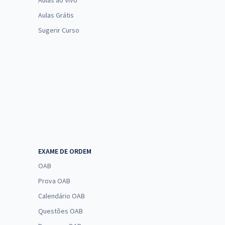
Aulas ao Vivo
Aulas Grátis
Sugerir Curso
EXAME DE ORDEM
OAB
Prova OAB
Calendário OAB
Questões OAB