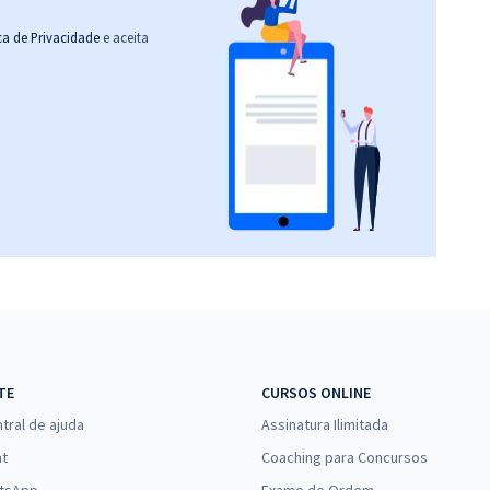
ica de Privacidade
e aceita
TE
CURSOS ONLINE
tral de ajuda
Assinatura Ilimitada
at
Coaching para Concursos