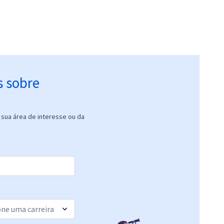
s sobre
sua área de interesse ou da