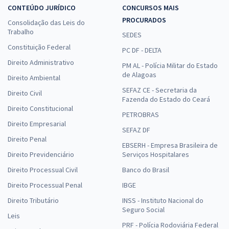
CONTEÚDO JURÍDICO
CONCURSOS MAIS
PROCURADOS
Consolidação das Leis do
Trabalho
SEDES
Constituição Federal
PC DF - DELTA
Direito Administrativo
PM AL - Polícia Militar do Estado
de Alagoas
Direito Ambiental
SEFAZ CE - Secretaria da
Direito Civil
Fazenda do Estado do Ceará
Direito Constitucional
PETROBRAS
Direito Empresarial
SEFAZ DF
Direito Penal
EBSERH - Empresa Brasileira de
Direito Previdenciário
Serviços Hospitalares
Direito Processual Civil
Banco do Brasil
Direito Processual Penal
IBGE
Direito Tributário
INSS - Instituto Nacional do
Seguro Social
Leis
PRF - Polícia Rodoviária Federal