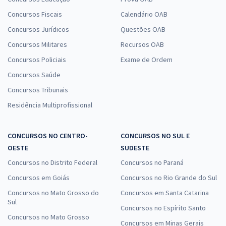
Concursos Fiscais
Calendário OAB
Concursos Jurídicos
Questões OAB
Concursos Militares
Recursos OAB
Concursos Policiais
Exame de Ordem
Concursos Saúde
Concursos Tribunais
Residência Multiprofissional
CONCURSOS NO CENTRO-
CONCURSOS NO SUL E
OESTE
SUDESTE
Concursos no Distrito Federal
Concursos no Paraná
Concursos em Goiás
Concursos no Rio Grande do Sul
Concursos no Mato Grosso do
Concursos em Santa Catarina
Sul
Concursos no Espírito Santo
Concursos no Mato Grosso
Concursos em Minas Gerais