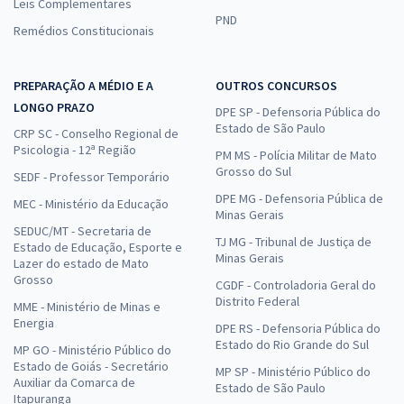
Leis Complementares
PND
Remédios Constitucionais
PREPARAÇÃO A MÉDIO E A
OUTROS CONCURSOS
LONGO PRAZO
DPE SP - Defensoria Pública do
Estado de São Paulo
CRP SC - Conselho Regional de
Psicologia - 12ª Região
PM MS - Polícia Militar de Mato
Grosso do Sul
SEDF - Professor Temporário
DPE MG - Defensoria Pública de
MEC - Ministério da Educação
Minas Gerais
SEDUC/MT - Secretaria de
TJ MG - Tribunal de Justiça de
Estado de Educação, Esporte e
Minas Gerais
Lazer do estado de Mato
Grosso
CGDF - Controladoria Geral do
Distrito Federal
MME - Ministério de Minas e
Energia
DPE RS - Defensoria Pública do
Estado do Rio Grande do Sul
MP GO - Ministério Público do
Estado de Goiás - Secretário
MP SP - Ministério Público do
Auxiliar da Comarca de
Estado de São Paulo
Itapuranga