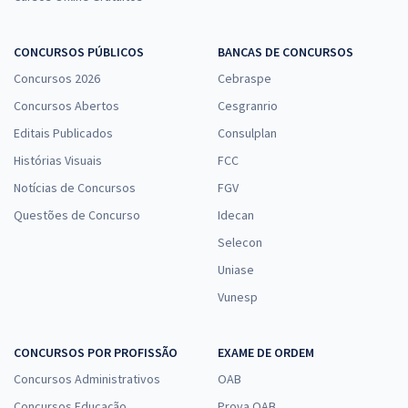
CONCURSOS PÚBLICOS
BANCAS DE CONCURSOS
Concursos 2026
Cebraspe
Concursos Abertos
Cesgranrio
Editais Publicados
Consulplan
Histórias Visuais
FCC
Notícias de Concursos
FGV
Questões de Concurso
Idecan
Selecon
Uniase
Vunesp
CONCURSOS POR PROFISSÃO
EXAME DE ORDEM
Concursos Administrativos
OAB
Concursos Educação
Prova OAB