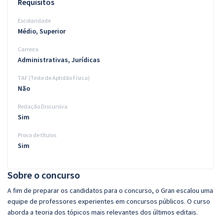
Requisitos
Escolaridade
Médio, Superior
Carreira
Administrativas, Jurídicas
TAF (Teste de Aptidão Física)
Não
Redação Discursiva
Sim
Prova de títulos
Sim
Sobre o concurso
A fim de preparar os candidatos para o concurso, o Gran escalou uma
equipe de professores experientes em concursos públicos. O curso
aborda a teoria dos tópicos mais relevantes dos últimos editais.