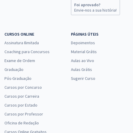
Foi aprovado?
Envie-nos a sua história!
CURSOS ONLINE
PÁGINAS ÚTEIS
Assinatura Ilimitada
Depoimentos
Coaching para Concursos
Material Grátis
Exame de Ordem
Aulas ao Vivo
Graduação
Aulas Grátis
Pós-Graduação
Sugerir Curso
Cursos por Concurso
Cursos por Carreira
Cursos por Estado
Cursos por Professor
Oficina de Redação
Cursos Online Gratuitos