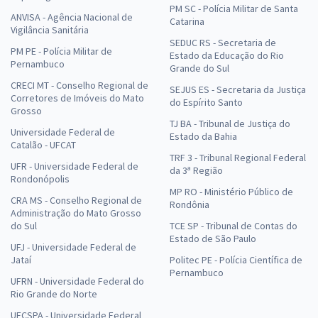
PM SC - Polícia Militar de Santa
ANVISA - Agência Nacional de
Catarina
Vigilância Sanitária
SEDUC RS - Secretaria de
PM PE - Polícia Militar de
Estado da Educação do Rio
Pernambuco
Grande do Sul
CRECI MT - Conselho Regional de
SEJUS ES - Secretaria da Justiça
Corretores de Imóveis do Mato
do Espírito Santo
Grosso
TJ BA - Tribunal de Justiça do
Universidade Federal de
Estado da Bahia
Catalão - UFCAT
TRF 3 - Tribunal Regional Federal
UFR - Universidade Federal de
da 3ª Região
Rondonópolis
MP RO - Ministério Público de
CRA MS - Conselho Regional de
Rondônia
Administração do Mato Grosso
do Sul
TCE SP - Tribunal de Contas do
Estado de São Paulo
UFJ - Universidade Federal de
Jataí
Politec PE - Polícia Científica de
Pernambuco
UFRN - Universidade Federal do
Rio Grande do Norte
UFCSPA - Universidade Federal