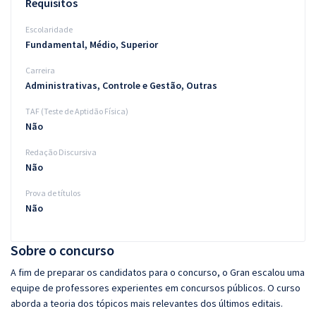
Requisitos
Escolaridade
Fundamental, Médio, Superior
Carreira
Administrativas, Controle e Gestão, Outras
TAF (Teste de Aptidão Física)
Não
Redação Discursiva
Não
Prova de títulos
Não
Sobre o concurso
A fim de preparar os candidatos para o concurso, o Gran escalou uma
equipe de professores experientes em concursos públicos. O curso
aborda a teoria dos tópicos mais relevantes dos últimos editais.