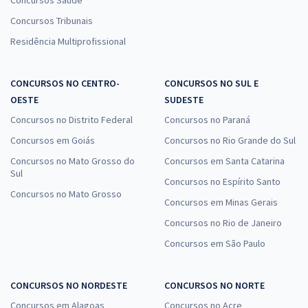
Concursos Saúde
Concursos Tribunais
Residência Multiprofissional
CONCURSOS NO CENTRO-
CONCURSOS NO SUL E
OESTE
SUDESTE
Concursos no Distrito Federal
Concursos no Paraná
Concursos em Goiás
Concursos no Rio Grande do Sul
Concursos no Mato Grosso do
Concursos em Santa Catarina
Sul
Concursos no Espírito Santo
Concursos no Mato Grosso
Concursos em Minas Gerais
Concursos no Rio de Janeiro
Concursos em São Paulo
CONCURSOS NO NORDESTE
CONCURSOS NO NORTE
Concursos em Alagoas
Concursos no Acre