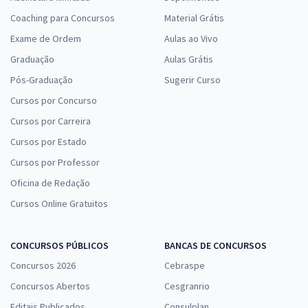
Coaching para Concursos
Material Grátis
Exame de Ordem
Aulas ao Vivo
Graduação
Aulas Grátis
Pós-Graduação
Sugerir Curso
Cursos por Concurso
Cursos por Carreira
Cursos por Estado
Cursos por Professor
Oficina de Redação
Cursos Online Gratuitos
CONCURSOS PÚBLICOS
BANCAS DE CONCURSOS
Concursos 2026
Cebraspe
Concursos Abertos
Cesgranrio
Editais Publicados
Consulplan