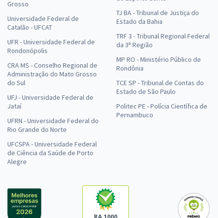
Grosso
TJ BA - Tribunal de Justiça do
Universidade Federal de
Estado da Bahia
Catalão - UFCAT
TRF 3 - Tribunal Regional Federal
UFR - Universidade Federal de
da 3ª Região
Rondonópolis
MP RO - Ministério Público de
CRA MS - Conselho Regional de
Rondônia
Administração do Mato Grosso
do Sul
TCE SP - Tribunal de Contas do
Estado de São Paulo
UFJ - Universidade Federal de
Jataí
Politec PE - Polícia Científica de
Pernambuco
UFRN - Universidade Federal do
Rio Grande do Norte
UFCSPA - Universidade Federal
de Ciência da Saúde de Porto
Alegre
RA 1000