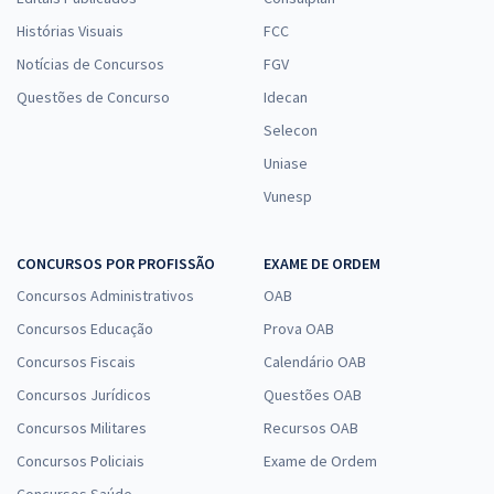
Histórias Visuais
FCC
Notícias de Concursos
FGV
Questões de Concurso
Idecan
Selecon
Uniase
Vunesp
CONCURSOS POR PROFISSÃO
EXAME DE ORDEM
Concursos Administrativos
OAB
Concursos Educação
Prova OAB
Concursos Fiscais
Calendário OAB
Concursos Jurídicos
Questões OAB
Concursos Militares
Recursos OAB
Concursos Policiais
Exame de Ordem