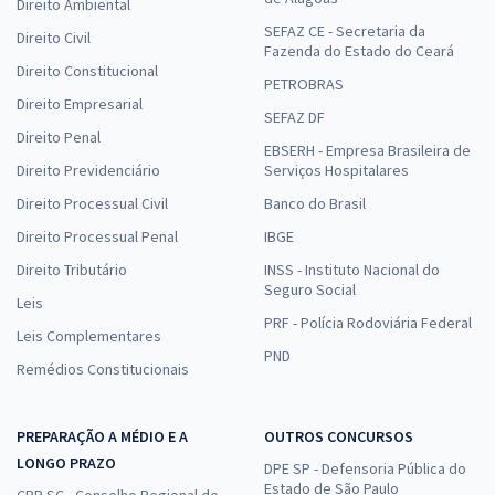
Direito Ambiental
SEFAZ CE - Secretaria da
Direito Civil
Fazenda do Estado do Ceará
Direito Constitucional
PETROBRAS
Direito Empresarial
SEFAZ DF
Direito Penal
EBSERH - Empresa Brasileira de
Direito Previdenciário
Serviços Hospitalares
Direito Processual Civil
Banco do Brasil
Direito Processual Penal
IBGE
Direito Tributário
INSS - Instituto Nacional do
Seguro Social
Leis
PRF - Polícia Rodoviária Federal
Leis Complementares
PND
Remédios Constitucionais
PREPARAÇÃO A MÉDIO E A
OUTROS CONCURSOS
LONGO PRAZO
DPE SP - Defensoria Pública do
Estado de São Paulo