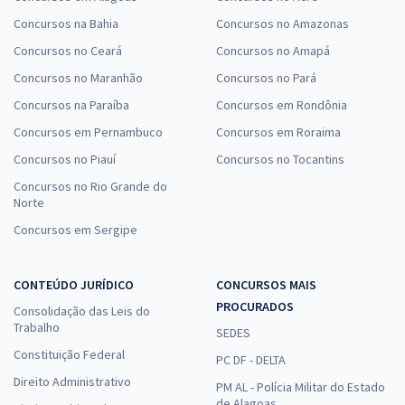
Concursos na Bahia
Concursos no Amazonas
Concursos no Ceará
Concursos no Amapá
Concursos no Maranhão
Concursos no Pará
Concursos na Paraíba
Concursos em Rondônia
Concursos em Pernambuco
Concursos em Roraima
Concursos no Piauí
Concursos no Tocantins
Concursos no Rio Grande do
Norte
Concursos em Sergipe
CONTEÚDO JURÍDICO
CONCURSOS MAIS
PROCURADOS
Consolidação das Leis do
Trabalho
SEDES
Constituição Federal
PC DF - DELTA
Direito Administrativo
PM AL - Polícia Militar do Estado
de Alagoas