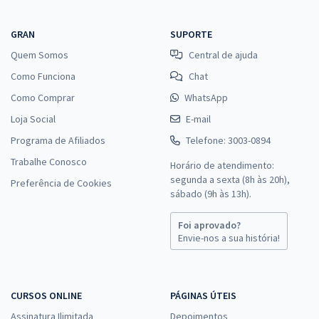
GRAN
SUPORTE
Quem Somos
Central de ajuda
Como Funciona
Chat
Como Comprar
WhatsApp
Loja Social
E-mail
Programa de Afiliados
Telefone: 3003-0894
Trabalhe Conosco
Horário de atendimento:
segunda a sexta (8h às 20h),
Preferência de Cookies
sábado (9h às 13h).
Foi aprovado?
Envie-nos a sua história!
CURSOS ONLINE
PÁGINAS ÚTEIS
Assinatura Ilimitada
Depoimentos