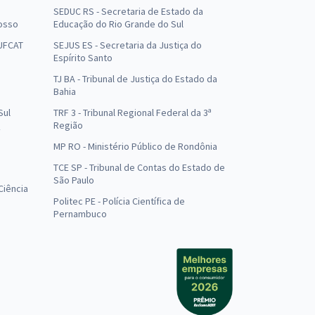
SEDUC RS - Secretaria de Estado da
osso
Educação do Rio Grande do Sul
 UFCAT
SEJUS ES - Secretaria da Justiça do
Espírito Santo
TJ BA - Tribunal de Justiça do Estado da
Bahia
Sul
TRF 3 - Tribunal Regional Federal da 3ª
Região
MP RO - Ministério Público de Rondônia
o
TCE SP - Tribunal de Contas do Estado de
São Paulo
Ciência
Politec PE - Polícia Científica de
Pernambuco