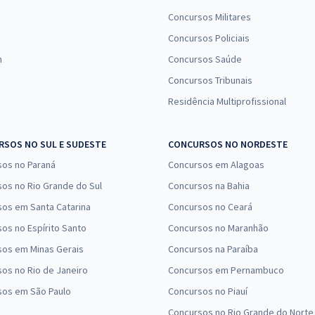
Concursos Militares
Concursos Policiais
n
Concursos Saúde
Concursos Tribunais
Residência Multiprofissional
SOS NO SUL E SUDESTE
CONCURSOS NO NORDESTE
sos no Paraná
Concursos em Alagoas
os no Rio Grande do Sul
Concursos na Bahia
os em Santa Catarina
Concursos no Ceará
os no Espírito Santo
Concursos no Maranhão
sos em Minas Gerais
Concursos na Paraíba
os no Rio de Janeiro
Concursos em Pernambuco
sos em São Paulo
Concursos no Piauí
Concursos no Rio Grande do Norte