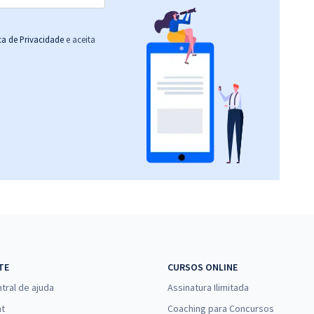
ica de Privacidade
e aceita
TE
CURSOS ONLINE
tral de ajuda
Assinatura Ilimitada
at
Coaching para Concursos