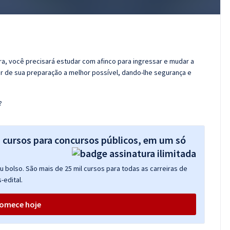
ora, você precisará estudar com afinco para ingressar e mudar a
er de sua preparação a melhor possível, dando-lhe segurança e
?
s cursos para concursos públicos, em um só
 bolso. São mais de 25 mil cursos para todas as carreiras de
-edital.
omece hoje