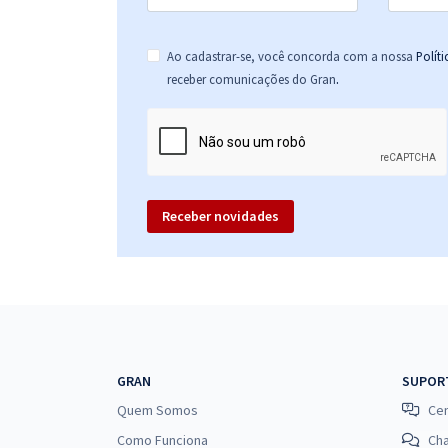
Ao cadastrar-se, você concorda com a nossa
Polít
.
receber comunicações do Gran
Receber novidades
GRAN
SUPOR
Quem Somos
Cen
Como Funciona
Ch