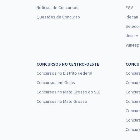
Notícias de Concursos
FGV
Questões de Concurso
Idecan
Seleco
Uniase
Vunesp
CONCURSOS NO CENTRO-OESTE
CONCUR
Concursos no Distrito Federal
Concur
Concursos em Goiás
Concurs
Concursos no Mato Grosso do Sul
Concurs
Concursos no Mato Grosso
Concurs
Concur
Concurs
Concur