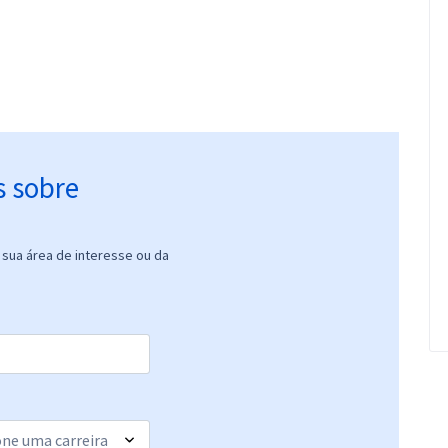
s sobre
sua área de interesse ou da