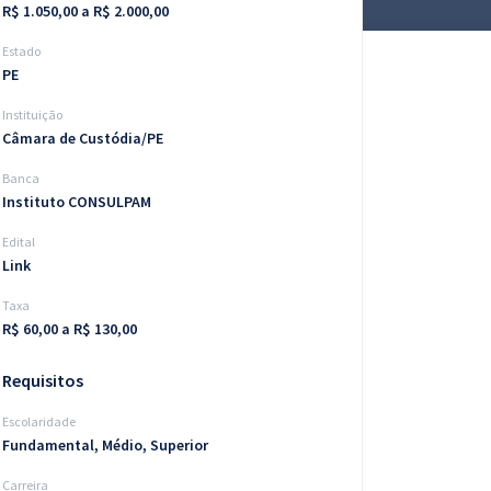
R$ 1.050,00 a R$ 2.000,00
Estado
PE
Instituição
Câmara de Custódia/PE
Banca
Instituto CONSULPAM
Edital
Link
Taxa
R$ 60,00 a R$ 130,00
Requisitos
Escolaridade
Fundamental, Médio, Superior
Carreira