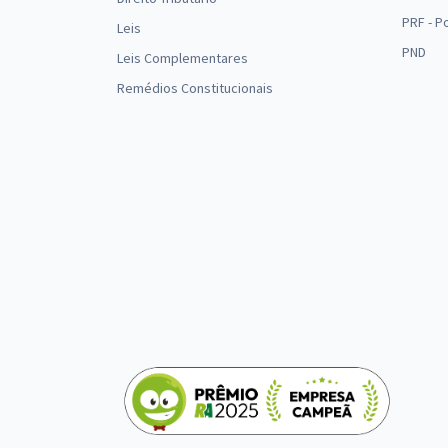
PRF - P
Leis
PND
Leis Complementares
Remédios Constitucionais