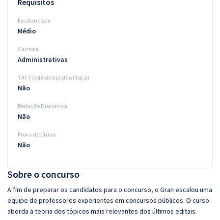
Requisitos
Escolaridade
Médio
Carreira
Administrativas
TAF (Teste de Aptidão Física)
Não
Redação Discursiva
Não
Prova de títulos
Não
Sobre o concurso
A fim de preparar os candidatos para o concurso, o Gran escalou uma
equipe de professores experientes em concursos públicos. O curso
aborda a teoria dos tópicos mais relevantes dos últimos editais.