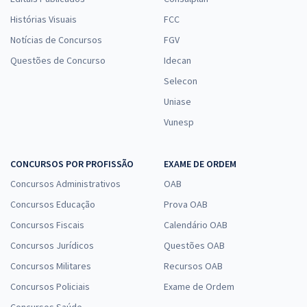
Histórias Visuais
FCC
Notícias de Concursos
FGV
Questões de Concurso
Idecan
Selecon
Uniase
Vunesp
CONCURSOS POR PROFISSÃO
EXAME DE ORDEM
Concursos Administrativos
OAB
Concursos Educação
Prova OAB
Concursos Fiscais
Calendário OAB
Concursos Jurídicos
Questões OAB
Concursos Militares
Recursos OAB
Concursos Policiais
Exame de Ordem