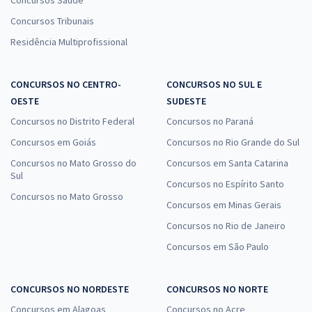
Concursos Saúde
Concursos Tribunais
Residência Multiprofissional
CONCURSOS NO CENTRO-
CONCURSOS NO SUL E
OESTE
SUDESTE
Concursos no Distrito Federal
Concursos no Paraná
Concursos em Goiás
Concursos no Rio Grande do Sul
Concursos no Mato Grosso do
Concursos em Santa Catarina
Sul
Concursos no Espírito Santo
Concursos no Mato Grosso
Concursos em Minas Gerais
Concursos no Rio de Janeiro
Concursos em São Paulo
CONCURSOS NO NORDESTE
CONCURSOS NO NORTE
Concursos em Alagoas
Concursos no Acre