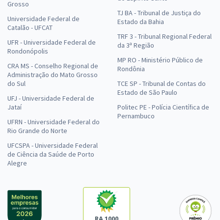
Grosso
TJ BA - Tribunal de Justiça do
Universidade Federal de
Estado da Bahia
Catalão - UFCAT
TRF 3 - Tribunal Regional Federal
UFR - Universidade Federal de
da 3ª Região
Rondonópolis
MP RO - Ministério Público de
CRA MS - Conselho Regional de
Rondônia
Administração do Mato Grosso
do Sul
TCE SP - Tribunal de Contas do
Estado de São Paulo
UFJ - Universidade Federal de
Jataí
Politec PE - Polícia Científica de
Pernambuco
UFRN - Universidade Federal do
Rio Grande do Norte
UFCSPA - Universidade Federal
de Ciência da Saúde de Porto
Alegre
RA 1000