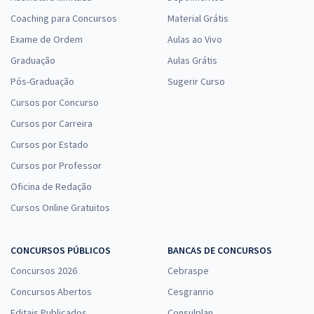
Coaching para Concursos
Material Grátis
Exame de Ordem
Aulas ao Vivo
Graduação
Aulas Grátis
Pós-Graduação
Sugerir Curso
Cursos por Concurso
Cursos por Carreira
Cursos por Estado
Cursos por Professor
Oficina de Redação
Cursos Online Gratuitos
CONCURSOS PÚBLICOS
BANCAS DE CONCURSOS
Concursos 2026
Cebraspe
Concursos Abertos
Cesgranrio
Editais Publicados
Consulplan