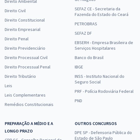
Direito Ambiental
SEFAZ CE - Secretaria da
Direito Civil
Fazenda do Estado do Ceará
Direito Constitucional
PETROBRAS
Direito Empresarial
SEFAZ DF
Direito Penal
EBSERH - Empresa Brasileira de
Direito Previdenciário
Serviços Hospitalares
Direito Processual Civil
Banco do Brasil
Direito Processual Penal
IBGE
Direito Tributário
INSS - Instituto Nacional do
Seguro Social
Leis
PRF - Polícia Rodoviária Federal
Leis Complementares
PND
Remédios Constitucionais
PREPARAÇÃO A MÉDIO E A
OUTROS CONCURSOS
LONGO PRAZO
DPE SP - Defensoria Pública do
Estado de São Paulo