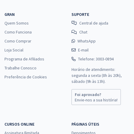
GRAN
SUPORTE
Quem Somos
Central de ajuda
Como Funciona
Chat
Como Comprar
WhatsApp
Loja Social
E-mail
Programa de Afiliados
Telefone: 3003-0894
Trabalhe Conosco
Horário de atendimento:
segunda a sexta (8h às 20h),
Preferência de Cookies
sábado (9h às 13h).
Foi aprovado?
Envie-nos a sua história!
CURSOS ONLINE
PÁGINAS ÚTEIS
Assinatura Ilimitada
Depoimentos