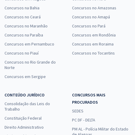
Concursos na Bahia
Concursos no Amazonas
Concursos no Ceará
Concursos no Amapá
Concursos no Maranhão
Concursos no Pará
Concursos na Paraíba
Concursos em Rondônia
Concursos em Pernambuco
Concursos em Roraima
Concursos no Piauí
Concursos no Tocantins
Concursos no Rio Grande do
Norte
Concursos em Sergipe
CONTEÚDO JURÍDICO
CONCURSOS MAIS
PROCURADOS
Consolidação das Leis do
Trabalho
SEDES
Constituição Federal
PC DF - DELTA
Direito Administrativo
PM AL - Polícia Militar do Estado
de Alagoas