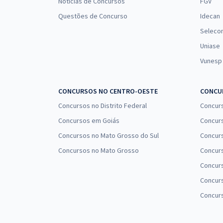
Notícias de Concursos
FGV
Questões de Concurso
Idecan
Seleco
Uniase
Vunesp
CONCURSOS NO CENTRO-OESTE
CONCUR
Concursos no Distrito Federal
Concur
Concursos em Goiás
Concurs
Concursos no Mato Grosso do Sul
Concurs
Concursos no Mato Grosso
Concurs
Concur
Concurs
Concur