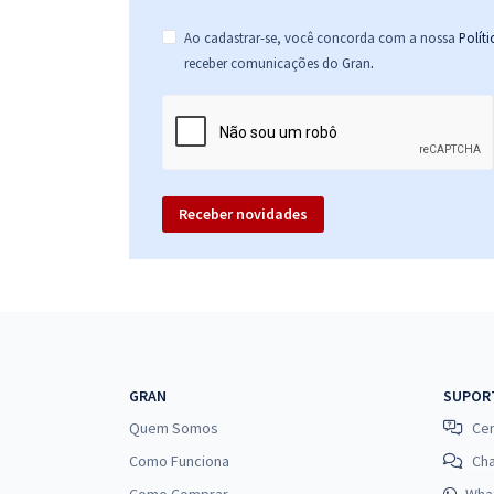
Ao cadastrar-se, você concorda com a nossa
Polít
.
receber comunicações do Gran
Receber novidades
GRAN
SUPOR
Quem Somos
Cen
Como Funciona
Ch