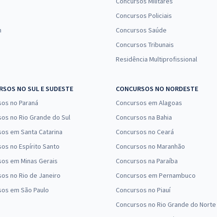
Concursos Militares
Concursos Policiais
n
Concursos Saúde
Concursos Tribunais
Residência Multiprofissional
SOS NO SUL E SUDESTE
CONCURSOS NO NORDESTE
sos no Paraná
Concursos em Alagoas
os no Rio Grande do Sul
Concursos na Bahia
os em Santa Catarina
Concursos no Ceará
os no Espírito Santo
Concursos no Maranhão
sos em Minas Gerais
Concursos na Paraíba
os no Rio de Janeiro
Concursos em Pernambuco
sos em São Paulo
Concursos no Piauí
Concursos no Rio Grande do Norte