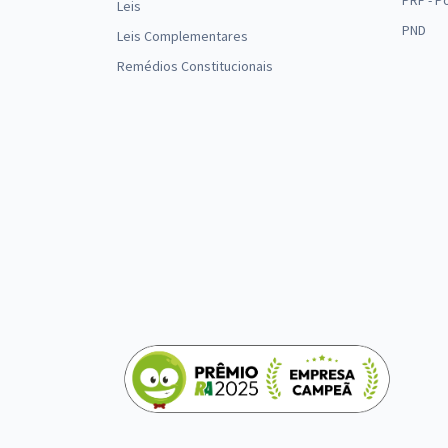
PRF - P
Leis
PND
Leis Complementares
Remédios Constitucionais