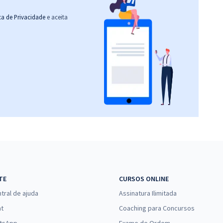
ica de Privacidade
e aceita
TE
CURSOS ONLINE
tral de ajuda
Assinatura Ilimitada
at
Coaching para Concursos