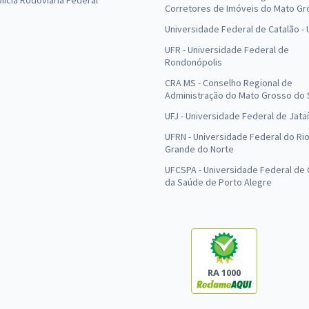
olícia Rodoviária Federal
Corretores de Imóveis do Mato Gr
Universidade Federal de Catalão -
UFR - Universidade Federal de
Rondonópolis
CRA MS - Conselho Regional de
Administração do Mato Grosso do 
UFJ - Universidade Federal de Jataí
UFRN - Universidade Federal do Ri
Grande do Norte
UFCSPA - Universidade Federal de 
da Saúde de Porto Alegre
RA 1000