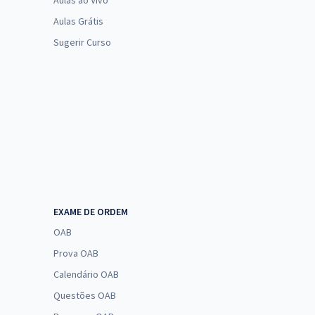
Aulas ao Vivo
Aulas Grátis
Sugerir Curso
EXAME DE ORDEM
OAB
Prova OAB
Calendário OAB
Questões OAB