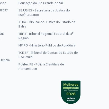
osso
Educação do Rio Grande do Sul
 UFCAT
SEJUS ES - Secretaria da Justiça do
Espírito Santo
TJ BA - Tribunal de Justiça do Estado da
Bahia
Sul
TRF 3 - Tribunal Regional Federal da 3ª
Região
MP RO - Ministério Público de Rondônia
o
TCE SP - Tribunal de Contas do Estado de
São Paulo
Ciência
Politec PE - Polícia Científica de
Pernambuco