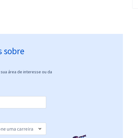
s sobre
sua área de interesse ou da