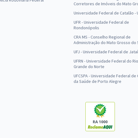
olícia Rodoviária Federal
Corretores de Imóveis do Mato Gr
Universidade Federal de Catalão -
UFR - Universidade Federal de
Rondonópolis
CRA MS - Conselho Regional de
Administração do Mato Grosso do 
UFJ - Universidade Federal de Jataí
UFRN - Universidade Federal do Ri
Grande do Norte
UFCSPA - Universidade Federal de 
da Saúde de Porto Alegre
RA 1000