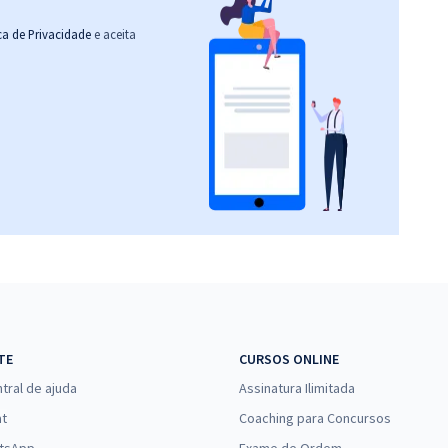
ica de Privacidade
e aceita
TE
CURSOS ONLINE
tral de ajuda
Assinatura Ilimitada
at
Coaching para Concursos