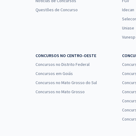
Notícias de Concursos
FGV
Questões de Concurso
Idecan
Seleco
Uniase
Vunesp
CONCURSOS NO CENTRO-OESTE
CONCUR
Concursos no Distrito Federal
Concur
Concursos em Goiás
Concurs
Concursos no Mato Grosso do Sul
Concurs
Concursos no Mato Grosso
Concurs
Concur
Concurs
Concur