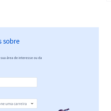
s sobre
sua área de interesse ou da