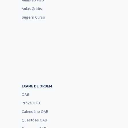
Aulas ao Vivo
Aulas Grátis
Sugerir Curso
EXAME DE ORDEM
OAB
Prova OAB
Calendário OAB
Questões OAB