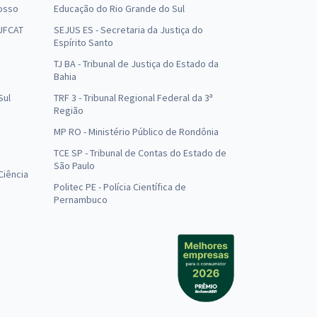
osso
Educação do Rio Grande do Sul
 UFCAT
SEJUS ES - Secretaria da Justiça do
Espírito Santo
TJ BA - Tribunal de Justiça do Estado da
Bahia
Sul
TRF 3 - Tribunal Regional Federal da 3ª
Região
MP RO - Ministério Público de Rondônia
o
TCE SP - Tribunal de Contas do Estado de
São Paulo
Ciência
Politec PE - Polícia Científica de
Pernambuco