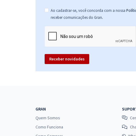
Ao cadastrar-se, você concorda com a nossa
Polít
.
receber comunicações do Gran
Receber novidades
GRAN
SUPOR
Quem Somos
Cen
Como Funciona
Ch