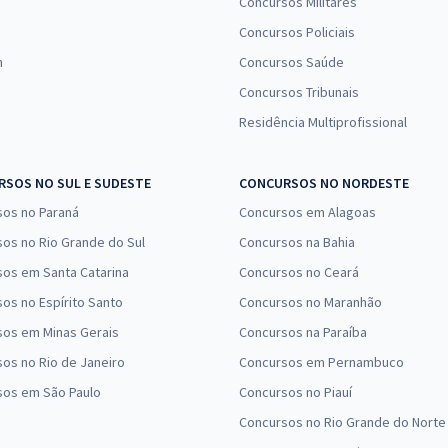
Concursos Militares
Concursos Policiais
n
Concursos Saúde
Concursos Tribunais
Residência Multiprofissional
SOS NO SUL E SUDESTE
CONCURSOS NO NORDESTE
sos no Paraná
Concursos em Alagoas
os no Rio Grande do Sul
Concursos na Bahia
os em Santa Catarina
Concursos no Ceará
os no Espírito Santo
Concursos no Maranhão
sos em Minas Gerais
Concursos na Paraíba
os no Rio de Janeiro
Concursos em Pernambuco
sos em São Paulo
Concursos no Piauí
Concursos no Rio Grande do Norte