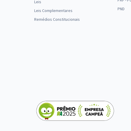
PRF - P
Leis
PND
Leis Complementares
Remédios Constitucionais