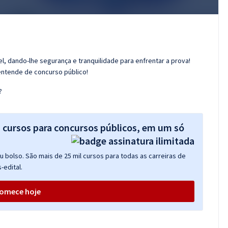
l, dando-lhe segurança e tranquilidade para enfrentar a prova!
entende de concurso público!
?
s cursos para concursos públicos, em um só
 bolso. São mais de 25 mil cursos para todas as carreiras de
-edital.
omece hoje