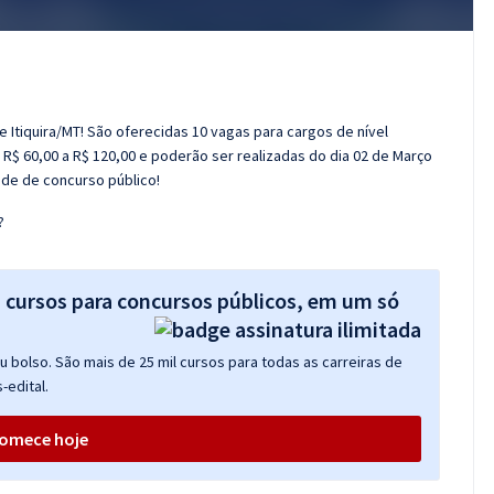
e Itiquira/MT! São oferecidas 10 vagas para cargos de nível
 R$ 60,00 a R$ 120,00 e poderão ser realizadas do dia 02 de Março
nde de concurso público!
?
s cursos para concursos públicos, em um só
 bolso. São mais de 25 mil cursos para todas as carreiras de
-edital.
omece hoje