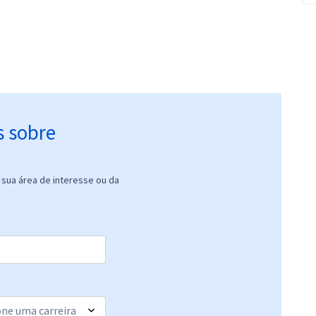
s sobre
sua área de interesse ou da