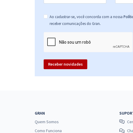
Ao cadastrar-se, você concorda com a nossa
Polít
.
receber comunicações do Gran
Receber novidades
GRAN
SUPOR
Quem Somos
Cen
Como Funciona
Ch