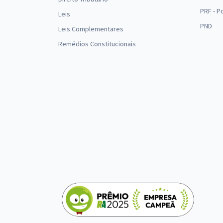
PRF - P
Leis
PND
Leis Complementares
Remédios Constitucionais