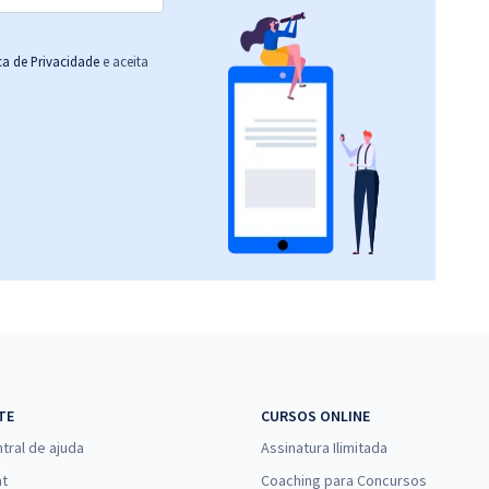
ica de Privacidade
e aceita
TE
CURSOS ONLINE
tral de ajuda
Assinatura Ilimitada
at
Coaching para Concursos