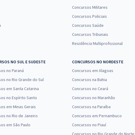
Concursos Militares
Concursos Policiais
n
Concursos Saúde
Concursos Tribunais
Residência Multiprofissional
SOS NO SUL E SUDESTE
CONCURSOS NO NORDESTE
sos no Paraná
Concursos em Alagoas
os no Rio Grande do Sul
Concursos na Bahia
os em Santa Catarina
Concursos no Ceará
os no Espírito Santo
Concursos no Maranhão
sos em Minas Gerais
Concursos na Paraíba
os no Rio de Janeiro
Concursos em Pernambuco
sos em São Paulo
Concursos no Piauí
Concursos no Rio Grande do Norte