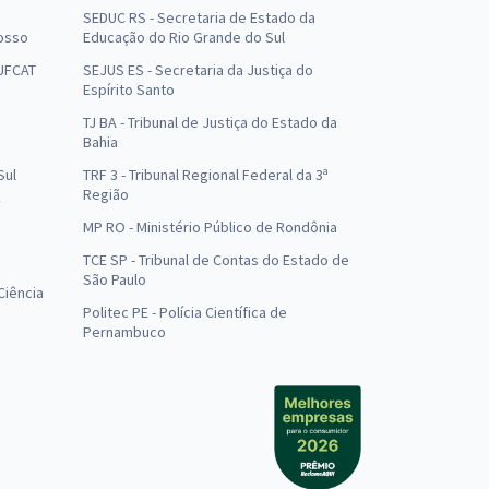
SEDUC RS - Secretaria de Estado da
osso
Educação do Rio Grande do Sul
 UFCAT
SEJUS ES - Secretaria da Justiça do
Espírito Santo
TJ BA - Tribunal de Justiça do Estado da
Bahia
Sul
TRF 3 - Tribunal Regional Federal da 3ª
Região
MP RO - Ministério Público de Rondônia
o
TCE SP - Tribunal de Contas do Estado de
São Paulo
Ciência
Politec PE - Polícia Científica de
Pernambuco