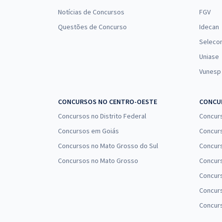
Notícias de Concursos
FGV
Questões de Concurso
Idecan
Seleco
Uniase
Vunesp
CONCURSOS NO CENTRO-OESTE
CONCUR
Concursos no Distrito Federal
Concur
Concursos em Goiás
Concurs
Concursos no Mato Grosso do Sul
Concurs
Concursos no Mato Grosso
Concurs
Concur
Concurs
Concur