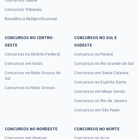
Concursos Saúde
Concursos Tribunais
Residência Multiprofissional
CONCURSOS NO CENTRO-
CONCURSOS NO SUL E
OESTE
SUDESTE
Concursos no Distrito Federal
Concursos no Paraná
Concursos em Goiás
Concursos no Rio Grande do Sul
Concursos no Mato Grosso do
Concursos em Santa Catarina
Sul
Concursos no Espírito Santo
Concursos no Mato Grosso
Concursos em Minas Gerais
Concursos no Rio de Janeiro
Concursos em São Paulo
CONCURSOS NO NORDESTE
CONCURSOS NO NORTE
Concursos em Alagoas
Concursos no Acre