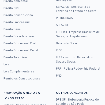
Direito Ambiental
SEFAZ CE - Secretaria da
Direito Civil
Fazenda do Estado do Ceará
Direito Constitucional
PETROBRAS
Direito Empresarial
SEFAZ DF
Direito Penal
EBSERH - Empresa Brasileira de
Direito Previdenciário
Serviços Hospitalares
Direito Processual Civil
Banco do Brasil
Direito Processual Penal
IBGE
Direito Tributário
INSS - Instituto Nacional do
Seguro Social
Leis
PRF - Polícia Rodoviária Federal
Leis Complementares
PND
Remédios Constitucionais
PREPARAÇÃO A MÉDIO E A
OUTROS CONCURSOS
LONGO PRAZO
DPE SP - Defensoria Pública do
Estado de São Paulo