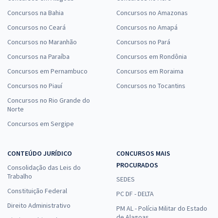
Concursos na Bahia
Concursos no Amazonas
Concursos no Ceará
Concursos no Amapá
Concursos no Maranhão
Concursos no Pará
Concursos na Paraíba
Concursos em Rondônia
Concursos em Pernambuco
Concursos em Roraima
Concursos no Piauí
Concursos no Tocantins
Concursos no Rio Grande do
Norte
Concursos em Sergipe
CONTEÚDO JURÍDICO
CONCURSOS MAIS
PROCURADOS
Consolidação das Leis do
Trabalho
SEDES
Constituição Federal
PC DF - DELTA
Direito Administrativo
PM AL - Polícia Militar do Estado
de Alagoas