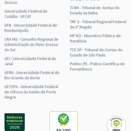
Grosso
TJ BA - Tribunal de Justiça do
Universidade Federal de
Estado da Bahia
Catalão - UFCAT
TRF 3 - Tribunal Regional Federal
UFR - Universidade Federal de
da 3ª Região
Rondonópolis
MP RO - Ministério Público de
CRA MS - Conselho Regional de
Rondônia
Administração do Mato Grosso
do Sul
TCE SP - Tribunal de Contas do
Estado de São Paulo
UFJ - Universidade Federal de
Jataí
Politec PE - Polícia Científica de
Pernambuco
UFRN - Universidade Federal do
Rio Grande do Norte
UFCSPA - Universidade Federal
de Ciência da Saúde de Porto
Alegre
RA 1000