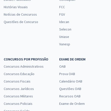
Histórias Visuais
FCC
Notícias de Concursos
FGV
Questões de Concurso
Idecan
Selecon
Uniase
Vunesp
CONCURSOS POR PROFISSÃO
EXAME DE ORDEM
Concursos Administrativos
OAB
Concursos Educação
Prova OAB
Concursos Fiscais
Calendário OAB
Concursos Jurídicos
Questões OAB
Concursos Militares
Recursos OAB
Concursos Policiais
Exame de Ordem