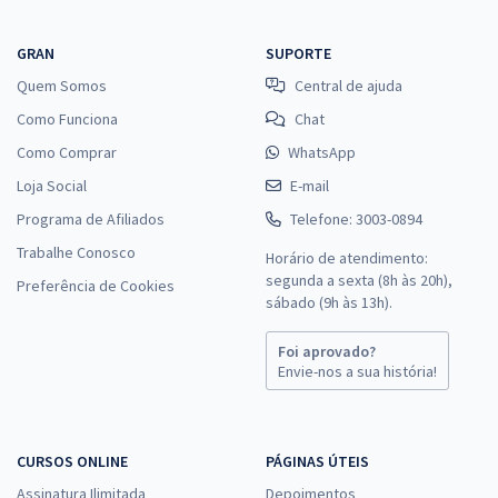
GRAN
SUPORTE
Quem Somos
Central de ajuda
Como Funciona
Chat
Como Comprar
WhatsApp
Loja Social
E-mail
Programa de Afiliados
Telefone: 3003-0894
Trabalhe Conosco
Horário de atendimento:
segunda a sexta (8h às 20h),
Preferência de Cookies
sábado (9h às 13h).
Foi aprovado?
Envie-nos a sua história!
CURSOS ONLINE
PÁGINAS ÚTEIS
Assinatura Ilimitada
Depoimentos