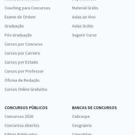
Coaching para Concursos
Material Grátis
Exame de Ordem
Aulas ao Vivo
Graduação
Aulas Grátis
Pós-Graduação
Sugerir Curso
Cursos por Concurso
Cursos por Carreira
Cursos por Estado
Cursos por Professor
Oficina de Redação
Cursos Online Gratuitos
CONCURSOS PÚBLICOS
BANCAS DE CONCURSOS
Concursos 2026
Cebraspe
Concursos Abertos
Cesgranrio
Editais Publicados
Consulplan