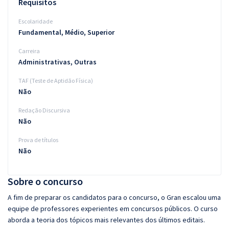
Requisitos
Escolaridade
Fundamental, Médio, Superior
Carreira
Administrativas, Outras
TAF (Teste de Aptidão Física)
Não
Redação Discursiva
Não
Prova de títulos
Não
Sobre o concurso
A fim de preparar os candidatos para o concurso, o Gran escalou uma
equipe de professores experientes em concursos públicos. O curso
aborda a teoria dos tópicos mais relevantes dos últimos editais.