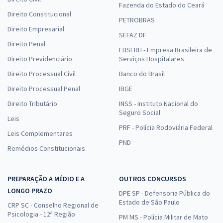
Fazenda do Estado do Ceará
Direito Constitucional
PETROBRAS
Direito Empresarial
SEFAZ DF
Direito Penal
EBSERH - Empresa Brasileira de
Direito Previdenciário
Serviços Hospitalares
Direito Processual Civil
Banco do Brasil
Direito Processual Penal
IBGE
Direito Tributário
INSS - Instituto Nacional do
Seguro Social
Leis
PRF - Polícia Rodoviária Federal
Leis Complementares
PND
Remédios Constitucionais
PREPARAÇÃO A MÉDIO E A
OUTROS CONCURSOS
LONGO PRAZO
DPE SP - Defensoria Pública do
Estado de São Paulo
CRP SC - Conselho Regional de
Psicologia - 12ª Região
PM MS - Polícia Militar de Mato