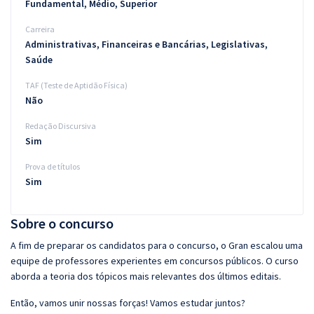
Fundamental, Médio, Superior
Carreira
Administrativas, Financeiras e Bancárias, Legislativas,
Saúde
TAF (Teste de Aptidão Física)
Não
Redação Discursiva
Sim
Prova de títulos
Sim
Sobre o concurso
A fim de preparar os candidatos para o concurso, o Gran escalou uma
equipe de professores experientes em concursos públicos. O curso
aborda a teoria dos tópicos mais relevantes dos últimos editais.
Então, vamos unir nossas forças! Vamos estudar juntos?