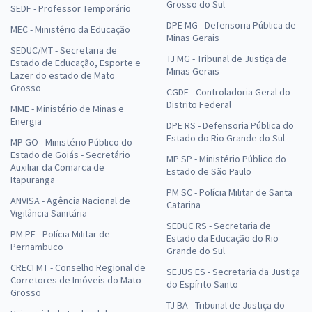
Grosso do Sul
SEDF - Professor Temporário
DPE MG - Defensoria Pública de
MEC - Ministério da Educação
Minas Gerais
SEDUC/MT - Secretaria de
TJ MG - Tribunal de Justiça de
Estado de Educação, Esporte e
Minas Gerais
Lazer do estado de Mato
Grosso
CGDF - Controladoria Geral do
Distrito Federal
MME - Ministério de Minas e
Energia
DPE RS - Defensoria Pública do
Estado do Rio Grande do Sul
MP GO - Ministério Público do
Estado de Goiás - Secretário
MP SP - Ministério Público do
Auxiliar da Comarca de
Estado de São Paulo
Itapuranga
PM SC - Polícia Militar de Santa
ANVISA - Agência Nacional de
Catarina
Vigilância Sanitária
SEDUC RS - Secretaria de
PM PE - Polícia Militar de
Estado da Educação do Rio
Pernambuco
Grande do Sul
CRECI MT - Conselho Regional de
SEJUS ES - Secretaria da Justiça
Corretores de Imóveis do Mato
do Espírito Santo
Grosso
TJ BA - Tribunal de Justiça do