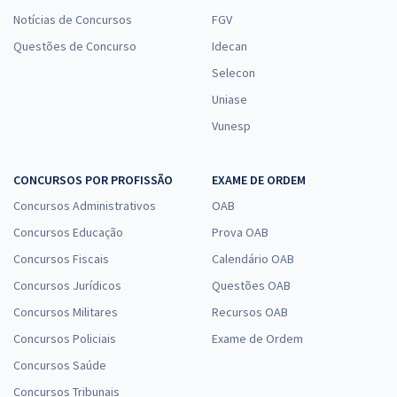
Notícias de Concursos
FGV
Questões de Concurso
Idecan
Selecon
Uniase
Vunesp
CONCURSOS POR PROFISSÃO
EXAME DE ORDEM
Concursos Administrativos
OAB
Concursos Educação
Prova OAB
Concursos Fiscais
Calendário OAB
Concursos Jurídicos
Questões OAB
Concursos Militares
Recursos OAB
Concursos Policiais
Exame de Ordem
Concursos Saúde
Concursos Tribunais