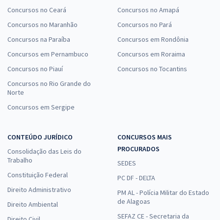
Concursos no Ceará
Concursos no Amapá
Concursos no Maranhão
Concursos no Pará
Concursos na Paraíba
Concursos em Rondônia
Concursos em Pernambuco
Concursos em Roraima
Concursos no Piauí
Concursos no Tocantins
Concursos no Rio Grande do
Norte
Concursos em Sergipe
CONTEÚDO JURÍDICO
CONCURSOS MAIS
PROCURADOS
Consolidação das Leis do
Trabalho
SEDES
Constituição Federal
PC DF - DELTA
Direito Administrativo
PM AL - Polícia Militar do Estado
de Alagoas
Direito Ambiental
SEFAZ CE - Secretaria da
Direito Civil