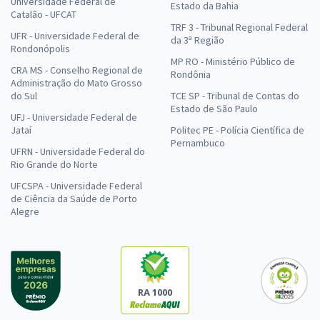
Universidade Federal de
Estado da Bahia
Catalão - UFCAT
TRF 3 - Tribunal Regional Federal
UFR - Universidade Federal de
da 3ª Região
Rondonópolis
MP RO - Ministério Público de
CRA MS - Conselho Regional de
Rondônia
Administração do Mato Grosso
do Sul
TCE SP - Tribunal de Contas do
Estado de São Paulo
UFJ - Universidade Federal de
Jataí
Politec PE - Polícia Científica de
Pernambuco
UFRN - Universidade Federal do
Rio Grande do Norte
UFCSPA - Universidade Federal
de Ciência da Saúde de Porto
Alegre
RA 1000