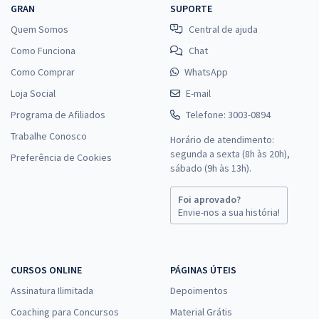
GRAN
SUPORTE
Quem Somos
Central de ajuda
Como Funciona
Chat
Como Comprar
WhatsApp
Loja Social
E-mail
Programa de Afiliados
Telefone: 3003-0894
Trabalhe Conosco
Horário de atendimento:
segunda a sexta (8h às 20h),
Preferência de Cookies
sábado (9h às 13h).
Foi aprovado?
Envie-nos a sua história!
CURSOS ONLINE
PÁGINAS ÚTEIS
Assinatura Ilimitada
Depoimentos
Coaching para Concursos
Material Grátis