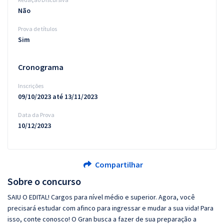
Não
Prova de títulos
Sim
Cronograma
Inscrições
09/10/2023 até 13/11/2023
Data da Prova
10/12/2023
Compartilhar
Sobre o concurso
SAIU O EDITAL! Cargos para nível médio e superior. Agora, você
precisará estudar com afinco para ingressar e mudar a sua vida! Para
isso, conte conosco! O Gran busca a fazer de sua preparação a