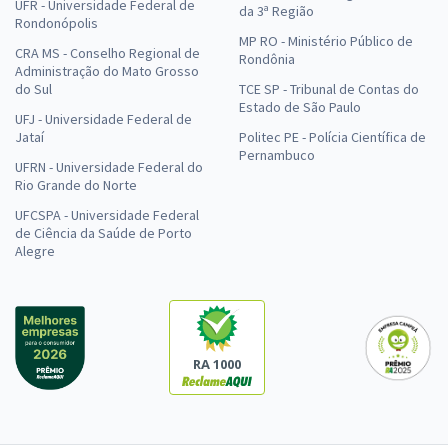
UFR - Universidade Federal de
da 3ª Região
Rondonópolis
MP RO - Ministério Público de
CRA MS - Conselho Regional de
Rondônia
Administração do Mato Grosso
do Sul
TCE SP - Tribunal de Contas do
Estado de São Paulo
UFJ - Universidade Federal de
Jataí
Politec PE - Polícia Científica de
Pernambuco
UFRN - Universidade Federal do
Rio Grande do Norte
UFCSPA - Universidade Federal
de Ciência da Saúde de Porto
Alegre
RA 1000