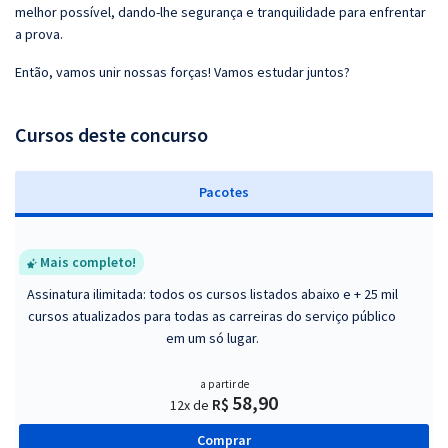
melhor possível, dando-lhe segurança e tranquilidade para enfrentar
a prova.
Então, vamos unir nossas forças! Vamos estudar juntos?
Cursos deste concurso
Pacotes
Mais completo!
Assinatura ilimitada: todos os cursos listados abaixo e + 25 mil
cursos atualizados para todas as carreiras do serviço público
em um só lugar.
a partir de
58,90
R$
12x de
Comprar