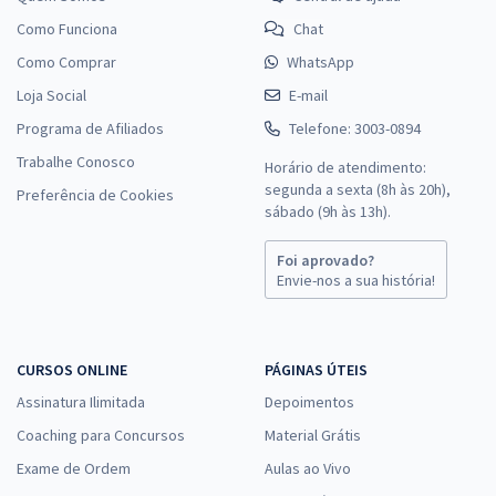
Como Funciona
Chat
Como Comprar
WhatsApp
Loja Social
E-mail
Programa de Afiliados
Telefone: 3003-0894
Trabalhe Conosco
Horário de atendimento:
segunda a sexta (8h às 20h),
Preferência de Cookies
sábado (9h às 13h).
Foi aprovado?
Envie-nos a sua história!
CURSOS ONLINE
PÁGINAS ÚTEIS
Assinatura Ilimitada
Depoimentos
Coaching para Concursos
Material Grátis
Exame de Ordem
Aulas ao Vivo