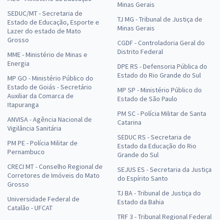
Minas Gerais
SEDUC/MT - Secretaria de
TJ MG - Tribunal de Justiça de
Estado de Educação, Esporte e
Minas Gerais
Lazer do estado de Mato
Grosso
CGDF - Controladoria Geral do
Distrito Federal
MME - Ministério de Minas e
Energia
DPE RS - Defensoria Pública do
Estado do Rio Grande do Sul
MP GO - Ministério Público do
Estado de Goiás - Secretário
MP SP - Ministério Público do
Auxiliar da Comarca de
Estado de São Paulo
Itapuranga
PM SC - Polícia Militar de Santa
ANVISA - Agência Nacional de
Catarina
Vigilância Sanitária
SEDUC RS - Secretaria de
PM PE - Polícia Militar de
Estado da Educação do Rio
Pernambuco
Grande do Sul
CRECI MT - Conselho Regional de
SEJUS ES - Secretaria da Justiça
Corretores de Imóveis do Mato
do Espírito Santo
Grosso
TJ BA - Tribunal de Justiça do
Universidade Federal de
Estado da Bahia
Catalão - UFCAT
TRF 3 - Tribunal Regional Federal