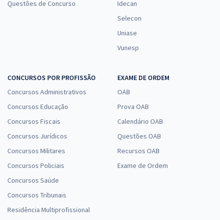
Questões de Concurso
Idecan
Selecon
Uniase
Vunesp
CONCURSOS POR PROFISSÃO
EXAME DE ORDEM
Concursos Administrativos
OAB
Concursos Educação
Prova OAB
Concursos Fiscais
Calendário OAB
Concursos Jurídicos
Questões OAB
Concursos Militares
Recursos OAB
Concursos Policiais
Exame de Ordem
Concursos Saúde
Concursos Tribunais
Residência Multiprofissional