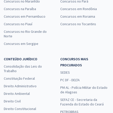
Concursos no Maranhão
Concursos no Pará
Concursos na Paraíba
Concursos em Rondônia
Concursos em Pernambuco
Concursos em Roraima
Concursos no Piauí
Concursos no Tocantins
Concursos no Rio Grande do
Norte
Concursos em Sergipe
CONTEÚDO JURÍDICO
CONCURSOS MAIS
PROCURADOS
Consolidação das Leis do
Trabalho
SEDES
Constituição Federal
PC DF - DELTA
Direito Administrativo
PM AL - Polícia Militar do Estado
de Alagoas
Direito Ambiental
SEFAZ CE - Secretaria da
Direito Civil
Fazenda do Estado do Ceará
Direito Constitucional
PETROBRAS