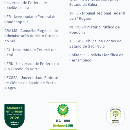
Universidade Federal de
Estado da Bahia
Catalão - UFCAT
TRF 3 - Tribunal Regional Federal
UFR - Universidade Federal de
da 3ª Região
Rondonópolis
MP RO - Ministério Público de
CRA MS - Conselho Regional de
Rondônia
Administração do Mato Grosso
do Sul
TCE SP - Tribunal de Contas do
Estado de São Paulo
UFJ - Universidade Federal de
Jataí
Politec PE - Polícia Científica de
Pernambuco
UFRN - Universidade Federal do
Rio Grande do Norte
UFCSPA - Universidade Federal
de Ciência da Saúde de Porto
Alegre
RA 1000