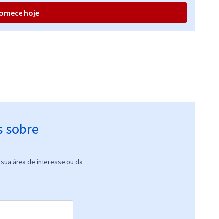
omece hoje
s sobre
sua área de interesse ou da