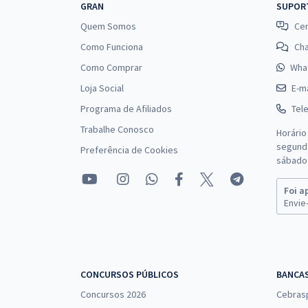
GRAN
SUPOR
Quem Somos
Cen
Como Funciona
Ch
Como Comprar
Wha
Loja Social
E-ma
Programa de Afiliados
Tel
Trabalhe Conosco
Horário
segunda
Preferência de Cookies
sábado 
Foi a
Envie-
CONCURSOS PÚBLICOS
BANCA
Concursos 2026
Cebras