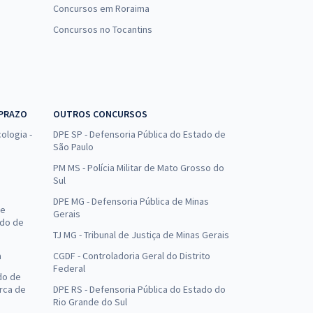
Concursos em Roraima
Concursos no Tocantins
 PRAZO
OUTROS CONCURSOS
ologia -
DPE SP - Defensoria Pública do Estado de
São Paulo
PM MS - Polícia Militar de Mato Grosso do
Sul
DPE MG - Defensoria Pública de Minas
de
Gerais
ado de
TJ MG - Tribunal de Justiça de Minas Gerais
a
CGDF - Controladoria Geral do Distrito
Federal
do de
arca de
DPE RS - Defensoria Pública do Estado do
Rio Grande do Sul