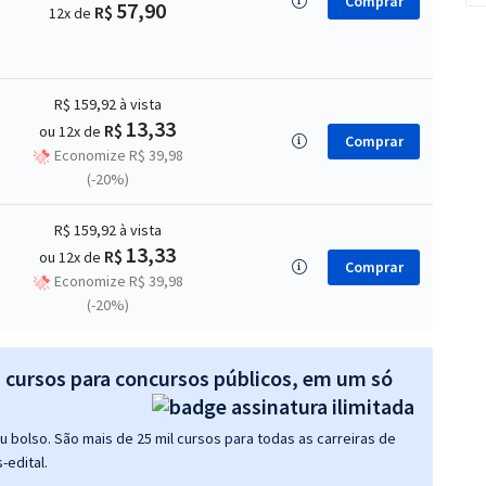
Comprar
57,90
R$
12x de
R$ 159,92
à vista
13,33
R$
ou 12x de
Comprar
Economize R$ 39,98
(-20%)
R$ 159,92
à vista
13,33
R$
ou 12x de
Comprar
Economize R$ 39,98
(-20%)
s cursos para concursos públicos, em um só
 bolso. São mais de 25 mil cursos para todas as carreiras de
-edital.