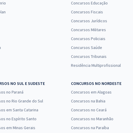
nrio
Concursos Educação
lan
Concursos Fiscais
Concursos Jurídicos
Concursos Militares
Concursos Policiais
n
Concursos Saúde
Concursos Tribunais
Residência Multiprofissional
SOS NO SUL E SUDESTE
CONCURSOS NO NORDESTE
sos no Paraná
Concursos em Alagoas
os no Rio Grande do Sul
Concursos na Bahia
os em Santa Catarina
Concursos no Ceará
os no Espírito Santo
Concursos no Maranhão
sos em Minas Gerais
Concursos na Paraíba