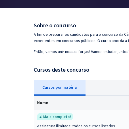
Pós
Graduação
Sobre o concurso
OAB
A fim de preparar os candidatos para o concurso da C
experientes em concursos públicos. O curso aborda a t
Mentorias
Então, vamos unir nossas forças! Vamos estudar juntos
Questões grátis
Cursos deste concurso
Conteúdo gratuito
Blog
Cursos
p
or matéria
Aprovados
Nome
Atendimento
Mais completo!
Assinatura ilimitada: todos os cursos listados