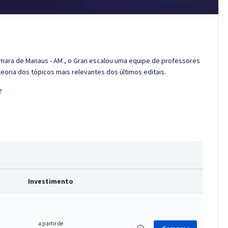
âmara de Manaus - AM , o Gran escalou uma equipe de professores
eoria dos tópicos mais relevantes dos últimos editais.
?
Investimento
a partir de