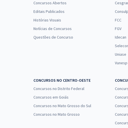
Concursos Abertos
Cesgra
Editais Publicados
Consulp
Histórias Visuais
FCC
Notícias de Concursos
FGV
Questões de Concurso
Idecan
Seleco
Uniase
Vunesp
CONCURSOS NO CENTRO-OESTE
CONCUR
Concursos no Distrito Federal
Concur
Concursos em Goiás
Concurs
Concursos no Mato Grosso do Sul
Concurs
Concursos no Mato Grosso
Concurs
Concur