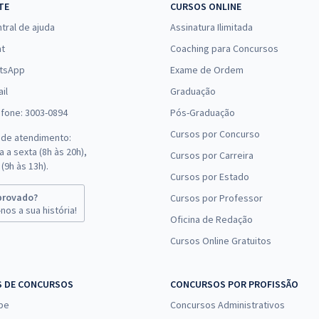
TE
CURSOS ONLINE
tral de ajuda
Assinatura Ilimitada
at
Coaching para Concursos
tsApp
Exame de Ordem
il
Graduação
efone: 3003-0894
Pós-Graduação
Cursos por Concurso
 de atendimento:
 a sexta (8h às 20h),
Cursos por Carreira
(9h às 13h).
Cursos por Estado
provado?
Cursos por Professor
nos a sua história!
Oficina de Redação
Cursos Online Gratuitos
S DE CONCURSOS
CONCURSOS POR PROFISSÃO
pe
Concursos Administrativos