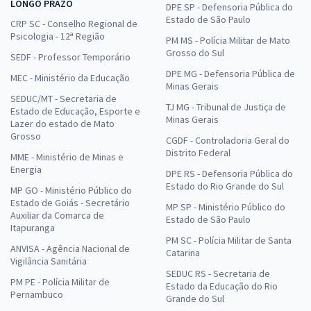
LONGO PRAZO
DPE SP - Defensoria Pública do
Estado de São Paulo
CRP SC - Conselho Regional de
Psicologia - 12ª Região
PM MS - Polícia Militar de Mato
Grosso do Sul
SEDF - Professor Temporário
DPE MG - Defensoria Pública de
MEC - Ministério da Educação
Minas Gerais
SEDUC/MT - Secretaria de
TJ MG - Tribunal de Justiça de
Estado de Educação, Esporte e
Minas Gerais
Lazer do estado de Mato
Grosso
CGDF - Controladoria Geral do
Distrito Federal
MME - Ministério de Minas e
Energia
DPE RS - Defensoria Pública do
Estado do Rio Grande do Sul
MP GO - Ministério Público do
Estado de Goiás - Secretário
MP SP - Ministério Público do
Auxiliar da Comarca de
Estado de São Paulo
Itapuranga
PM SC - Polícia Militar de Santa
ANVISA - Agência Nacional de
Catarina
Vigilância Sanitária
SEDUC RS - Secretaria de
PM PE - Polícia Militar de
Estado da Educação do Rio
Pernambuco
Grande do Sul