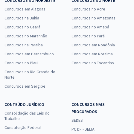
CONCURSOS NO NORDESTE
CONCURSOS NO NORTE
Concursos em Alagoas
Concursos no Acre
Concursos na Bahia
Concursos no Amazonas
Concursos no Ceará
Concursos no Amapá
Concursos no Maranhão
Concursos no Pará
Concursos na Paraíba
Concursos em Rondônia
Concursos em Pernambuco
Concursos em Roraima
Concursos no Piauí
Concursos no Tocantins
Concursos no Rio Grande do
Norte
Concursos em Sergipe
CONTEÚDO JURÍDICO
CONCURSOS MAIS
PROCURADOS
Consolidação das Leis do
Trabalho
SEDES
Constituição Federal
PC DF - DELTA