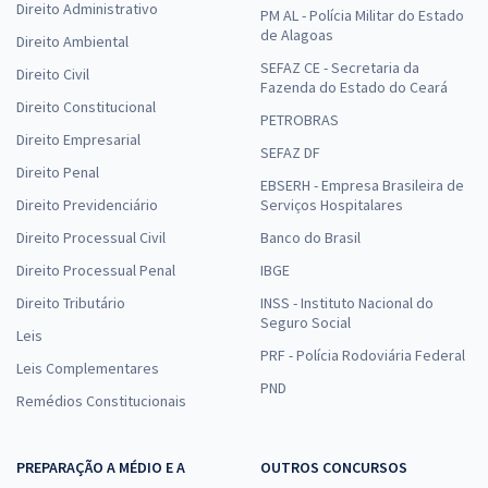
Direito Administrativo
PM AL - Polícia Militar do Estado
de Alagoas
Direito Ambiental
SEFAZ CE - Secretaria da
Direito Civil
Fazenda do Estado do Ceará
Direito Constitucional
PETROBRAS
Direito Empresarial
SEFAZ DF
Direito Penal
EBSERH - Empresa Brasileira de
Direito Previdenciário
Serviços Hospitalares
Direito Processual Civil
Banco do Brasil
Direito Processual Penal
IBGE
Direito Tributário
INSS - Instituto Nacional do
Seguro Social
Leis
PRF - Polícia Rodoviária Federal
Leis Complementares
PND
Remédios Constitucionais
PREPARAÇÃO A MÉDIO E A
OUTROS CONCURSOS