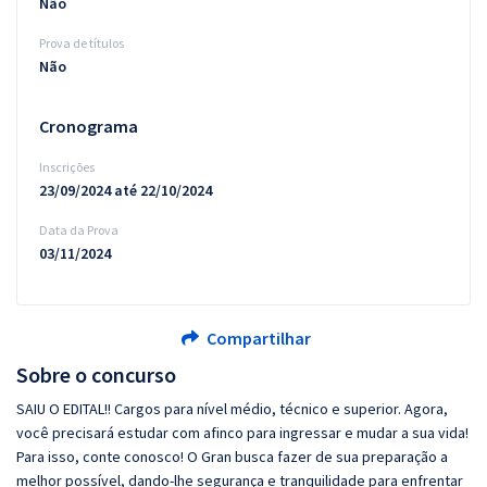
Não
Prova de títulos
Não
Cronograma
Inscrições
23/09/2024 até 22/10/2024
Data da Prova
03/11/2024
Compartilhar
Sobre o concurso
SAIU O EDITAL!! Cargos para nível médio, técnico e superior. Agora,
você precisará estudar com afinco para ingressar e mudar a sua vida!
Para isso, conte conosco! O Gran busca fazer de sua preparação a
melhor possível, dando-lhe segurança e tranquilidade para enfrentar