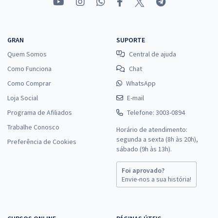
GRAN
SUPORTE
Quem Somos
Central de ajuda
Como Funciona
Chat
Como Comprar
WhatsApp
Loja Social
E-mail
Programa de Afiliados
Telefone: 3003-0894
Trabalhe Conosco
Horário de atendimento:
segunda a sexta (8h às 20h),
Preferência de Cookies
sábado (9h às 13h).
Foi aprovado?
Envie-nos a sua história!