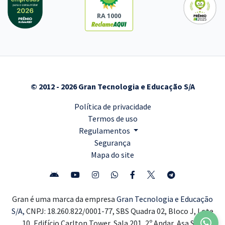
RA 1000
© 2012 - 2026 Gran Tecnologia e Educação S/A
Política de privacidade
Termos de uso
Regulamentos
Segurança
Mapa do site
Gran é uma marca da empresa
Gran Tecnologia e Educação
S/A,
CNPJ: 18.260.822/0001-77, SBS Quadra 02, Bloco J, Lote
10, Edifício Carlton Tower, Sala 201, 2º Andar, Asa Sul,