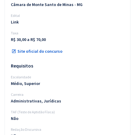
Câmara de Monte Santo de Minas - MG
Edital
Link
Taxa
R$ 30,00 a R$ 70,00
Site oficial do concurso
Requisitos
Escolaridade
Médio, Superior
Carreira
Administrativas, Jurídicas
TAF (Teste de Aptidão Física)
Não
Redação Discursiva