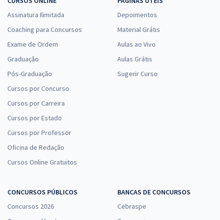
CURSOS ONLINE
PÁGINAS ÚTEIS
Assinatura Ilimitada
Depoimentos
Coaching para Concursos
Material Grátis
Exame de Ordem
Aulas ao Vivo
Graduação
Aulas Grátis
Pós-Graduação
Sugerir Curso
Cursos por Concurso
Cursos por Carreira
Cursos por Estado
Cursos por Professor
Oficina de Redação
Cursos Online Gratuitos
CONCURSOS PÚBLICOS
BANCAS DE CONCURSOS
Concursos 2026
Cebraspe