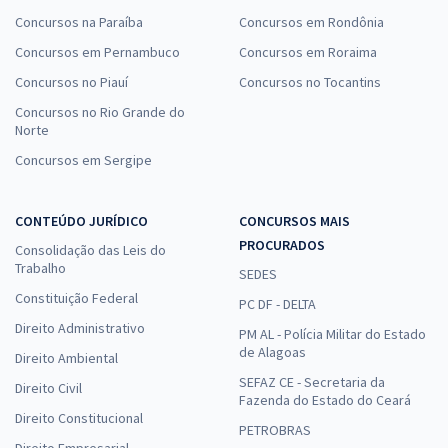
Concursos na Paraíba
Concursos em Rondônia
Concursos em Pernambuco
Concursos em Roraima
Concursos no Piauí
Concursos no Tocantins
Concursos no Rio Grande do
Norte
Concursos em Sergipe
CONTEÚDO JURÍDICO
CONCURSOS MAIS
PROCURADOS
Consolidação das Leis do
Trabalho
SEDES
Constituição Federal
PC DF - DELTA
Direito Administrativo
PM AL - Polícia Militar do Estado
de Alagoas
Direito Ambiental
SEFAZ CE - Secretaria da
Direito Civil
Fazenda do Estado do Ceará
Direito Constitucional
PETROBRAS