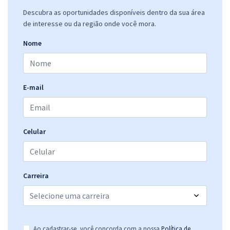
Descubra as oportunidades disponíveis dentro da sua área
de interesse ou da região onde você mora.
Nome
E-mail
Celular
Carreira
Ao cadastrar-se, você concorda com a nossa
Política de