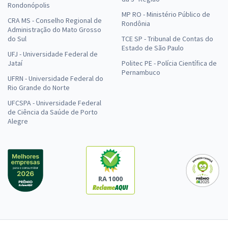
Rondonópolis
MP RO - Ministério Público de
CRA MS - Conselho Regional de
Rondônia
Administração do Mato Grosso
do Sul
TCE SP - Tribunal de Contas do
Estado de São Paulo
UFJ - Universidade Federal de
Jataí
Politec PE - Polícia Científica de
Pernambuco
UFRN - Universidade Federal do
Rio Grande do Norte
UFCSPA - Universidade Federal
de Ciência da Saúde de Porto
Alegre
RA 1000