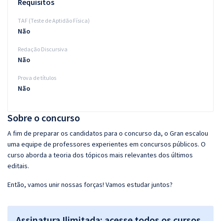
Requisitos
TAF (Teste de Aptidão Física)
Não
Redação Discursiva
Não
Prova de títulos
Não
Sobre o concurso
A fim de preparar os candidatos para o concurso da, o Gran escalou
uma equipe de professores experientes em concursos públicos. O
curso aborda a teoria dos tópicos mais relevantes dos últimos
editais.
Então, vamos unir nossas forças! Vamos estudar juntos?
Assinatura Ilimitada: acesse todos os cursos