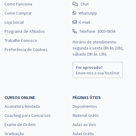
Como Funciona
Chat
Como Comprar
WhatsApp
Loja Social
E-mail
Programa de Afiliados
Telefone: 3003-0894
Trabalhe Conosco
Horário de atendimento:
segunda a sexta (8h às 20h),
Preferência de Cookies
sábado (9h às 13h).
Foi aprovado?
Envie-nos a sua história!
CURSOS ONLINE
PÁGINAS ÚTEIS
Assinatura Ilimitada
Depoimentos
Coaching para Concursos
Material Grátis
Exame de Ordem
Aulas ao Vivo
Graduação
Aulas Grátis