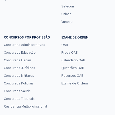
Selecon
Uniase
Vunesp
CONCURSOS POR PROFISSÃO
EXAME DE ORDEM
Concursos Administrativos
OAB
Concursos Educação
Prova OAB
Concursos Fiscais
Calendário OAB
Concursos Jurídicos
Questões OAB
Concursos Militares
Recursos OAB
Concursos Policiais
Exame de Ordem
Concursos Saúde
Concursos Tribunais
Residência Multiprofissional