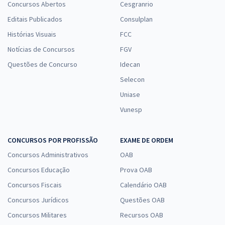
Concursos Abertos
Cesgranrio
Editais Publicados
Consulplan
Histórias Visuais
FCC
Notícias de Concursos
FGV
Questões de Concurso
Idecan
Selecon
Uniase
Vunesp
CONCURSOS POR PROFISSÃO
EXAME DE ORDEM
Concursos Administrativos
OAB
Concursos Educação
Prova OAB
Concursos Fiscais
Calendário OAB
Concursos Jurídicos
Questões OAB
Concursos Militares
Recursos OAB