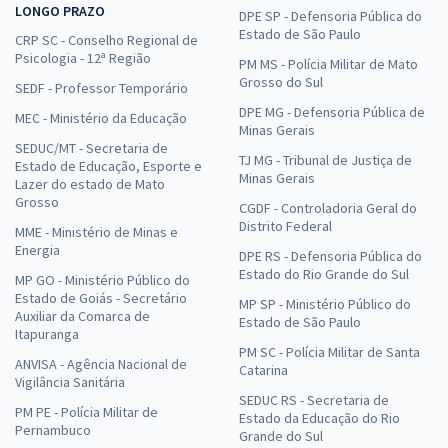
LONGO PRAZO
DPE SP - Defensoria Pública do
Estado de São Paulo
CRP SC - Conselho Regional de
Psicologia - 12ª Região
PM MS - Polícia Militar de Mato
Grosso do Sul
SEDF - Professor Temporário
DPE MG - Defensoria Pública de
MEC - Ministério da Educação
Minas Gerais
SEDUC/MT - Secretaria de
TJ MG - Tribunal de Justiça de
Estado de Educação, Esporte e
Minas Gerais
Lazer do estado de Mato
Grosso
CGDF - Controladoria Geral do
Distrito Federal
MME - Ministério de Minas e
Energia
DPE RS - Defensoria Pública do
Estado do Rio Grande do Sul
MP GO - Ministério Público do
Estado de Goiás - Secretário
MP SP - Ministério Público do
Auxiliar da Comarca de
Estado de São Paulo
Itapuranga
PM SC - Polícia Militar de Santa
ANVISA - Agência Nacional de
Catarina
Vigilância Sanitária
SEDUC RS - Secretaria de
PM PE - Polícia Militar de
Estado da Educação do Rio
Pernambuco
Grande do Sul