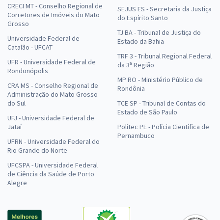
CRECI MT - Conselho Regional de
SEJUS ES - Secretaria da Justiça
Corretores de Imóveis do Mato
do Espírito Santo
Grosso
TJ BA - Tribunal de Justiça do
Universidade Federal de
Estado da Bahia
Catalão - UFCAT
TRF 3 - Tribunal Regional Federal
UFR - Universidade Federal de
da 3ª Região
Rondonópolis
MP RO - Ministério Público de
CRA MS - Conselho Regional de
Rondônia
Administração do Mato Grosso
do Sul
TCE SP - Tribunal de Contas do
Estado de São Paulo
UFJ - Universidade Federal de
Jataí
Politec PE - Polícia Científica de
Pernambuco
UFRN - Universidade Federal do
Rio Grande do Norte
UFCSPA - Universidade Federal
de Ciência da Saúde de Porto
Alegre