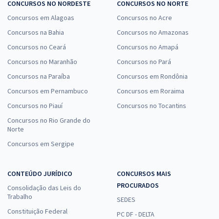
CONCURSOS NO NORDESTE
CONCURSOS NO NORTE
Concursos em Alagoas
Concursos no Acre
Concursos na Bahia
Concursos no Amazonas
Concursos no Ceará
Concursos no Amapá
Concursos no Maranhão
Concursos no Pará
Concursos na Paraíba
Concursos em Rondônia
Concursos em Pernambuco
Concursos em Roraima
Concursos no Piauí
Concursos no Tocantins
Concursos no Rio Grande do
Norte
Concursos em Sergipe
CONTEÚDO JURÍDICO
CONCURSOS MAIS
PROCURADOS
Consolidação das Leis do
Trabalho
SEDES
Constituição Federal
PC DF - DELTA