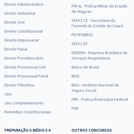
Direito Administrativo
PM AL - Polícia Militar do Estado
de Alagoas
Direito Ambiental
SEFAZ CE - Secretaria da
Direito Civil
Fazenda do Estado do Ceará
Direito Constitucional
PETROBRAS
Direito Empresarial
SEFAZ DF
Direito Penal
EBSERH - Empresa Brasileira de
Direito Previdenciário
Serviços Hospitalares
Direito Processual Civil
Banco do Brasil
Direito Processual Penal
IBGE
Direito Tributário
INSS - Instituto Nacional do
Seguro Social
Leis
PRF - Polícia Rodoviária Federal
Leis Complementares
PND
Remédios Constitucionais
PREPARAÇÃO A MÉDIO E A
OUTROS CONCURSOS