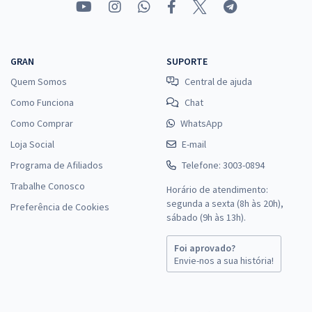
GRAN
SUPORTE
Quem Somos
Central de ajuda
Como Funciona
Chat
Como Comprar
WhatsApp
Loja Social
E-mail
Programa de Afiliados
Telefone: 3003-0894
Trabalhe Conosco
Horário de atendimento:
segunda a sexta (8h às 20h),
Preferência de Cookies
sábado (9h às 13h).
Foi aprovado?
Envie-nos a sua história!