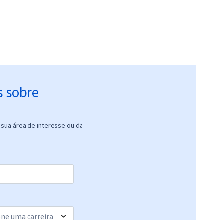
s sobre
sua área de interesse ou da