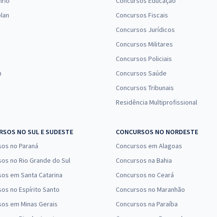
nrio
Concursos Educação
lan
Concursos Fiscais
Concursos Jurídicos
Concursos Militares
Concursos Policiais
n
Concursos Saúde
Concursos Tribunais
Residência Multiprofissional
SOS NO SUL E SUDESTE
CONCURSOS NO NORDESTE
sos no Paraná
Concursos em Alagoas
os no Rio Grande do Sul
Concursos na Bahia
os em Santa Catarina
Concursos no Ceará
os no Espírito Santo
Concursos no Maranhão
sos em Minas Gerais
Concursos na Paraíba