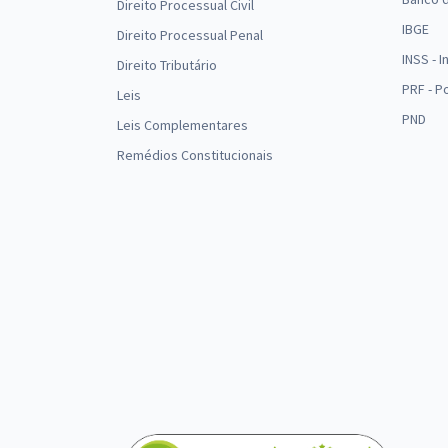
Direito Processual Civil
IBGE
Direito Processual Penal
INSS - 
Direito Tributário
PRF - P
Leis
PND
Leis Complementares
Remédios Constitucionais