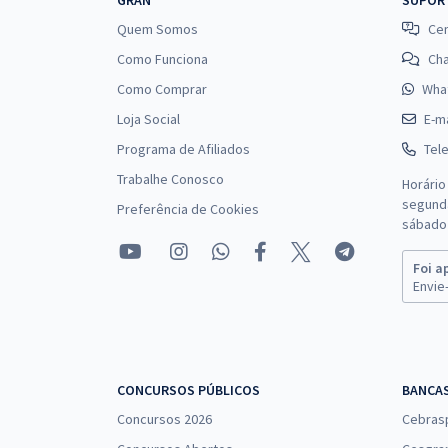
GRAN
SUPOR
Quem Somos
Cen
Como Funciona
Ch
Como Comprar
Wha
Loja Social
E-ma
Programa de Afiliados
Tel
Trabalhe Conosco
Horário
segunda
Preferência de Cookies
sábado 
Foi a
Envie-
CONCURSOS PÚBLICOS
BANCA
Concursos 2026
Cebras