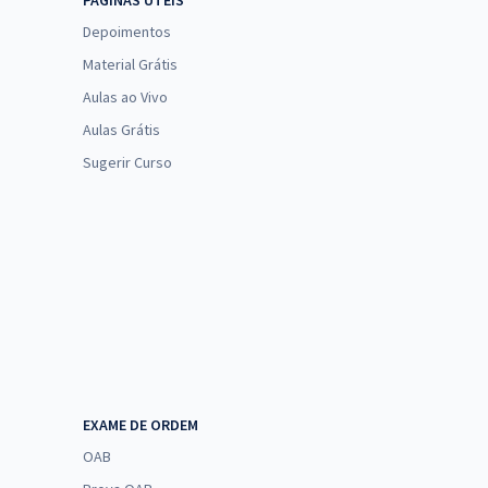
PÁGINAS ÚTEIS
Depoimentos
Material Grátis
Aulas ao Vivo
Aulas Grátis
Sugerir Curso
EXAME DE ORDEM
OAB