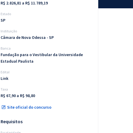
R$ 2.826,81 a R$ 11.789,19
Estado
SP
Instituição
Câmara de Nova Odessa - SP
Banca
Fundação para o Vestibular da Universidade
Estadual Paulista
Edital
Link
Taxa
R$ 67,90 a R$ 98,80
Site oficial do concurso
Requisitos
Escolaridade