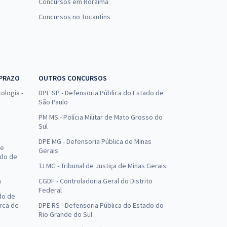
Concursos em Roraima
Concursos no Tocantins
 PRAZO
OUTROS CONCURSOS
ologia -
DPE SP - Defensoria Pública do Estado de
São Paulo
PM MS - Polícia Militar de Mato Grosso do
Sul
DPE MG - Defensoria Pública de Minas
de
Gerais
ado de
TJ MG - Tribunal de Justiça de Minas Gerais
a
CGDF - Controladoria Geral do Distrito
Federal
do de
arca de
DPE RS - Defensoria Pública do Estado do
Rio Grande do Sul