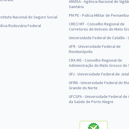
ANVISA - Agência Nacional de Vigilâ
Sanitária
PM PE - Polícia Militar de Pernamb
Instituto Nacional do Seguro Social
CRECI MT - Conselho Regional de
olícia Rodoviária Federal
Corretores de Imóveis do Mato Gr
Universidade Federal de Catalão -
UFR - Universidade Federal de
Rondonópolis
CRA MS - Conselho Regional de
Administração do Mato Grosso do 
UFJ - Universidade Federal de Jataí
UFRN - Universidade Federal do Ri
Grande do Norte
UFCSPA - Universidade Federal de 
da Saúde de Porto Alegre