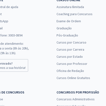
TE
CURSOS ONLINE
tral de ajuda
Assinatura Ilimitada
at
Coaching para Concursos
tsApp
Exame de Ordem
il
Graduação
efone: 3003-0894
Pós-Graduação
Cursos por Concurso
 de atendimento:
 a sexta (8h às 20h),
Cursos por Carreira
(9h às 13h).
Cursos por Estado
provado?
Cursos por Professor
nos a sua história!
Oficina de Redação
Cursos Online Gratuitos
S DE CONCURSOS
CONCURSOS POR PROFISSÃO
pe
Concursos Administrativos