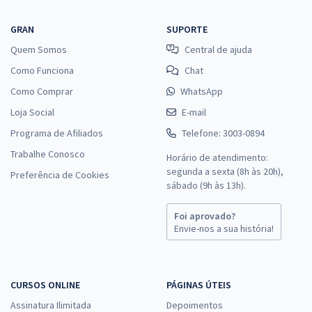
GRAN
SUPORTE
Quem Somos
Central de ajuda
Como Funciona
Chat
Como Comprar
WhatsApp
Loja Social
E-mail
Programa de Afiliados
Telefone: 3003-0894
Trabalhe Conosco
Horário de atendimento:
segunda a sexta (8h às 20h),
Preferência de Cookies
sábado (9h às 13h).
Foi aprovado?
Envie-nos a sua história!
CURSOS ONLINE
PÁGINAS ÚTEIS
Assinatura Ilimitada
Depoimentos