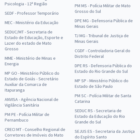
Psicologia - 12ª Região
PM MS - Polícia Militar de Mato
Grosso do Sul
SEDF - Professor Temporário
DPE MG - Defensoria Pública de
MEC - Ministério da Educação
Minas Gerais
SEDUC/MT - Secretaria de
TJ MG - Tribunal de Justiça de
Estado de Educação, Esporte e
Minas Gerais
Lazer do estado de Mato
Grosso
CGDF - Controladoria Geral do
Distrito Federal
MME - Ministério de Minas e
Energia
DPE RS - Defensoria Pública do
Estado do Rio Grande do Sul
MP GO - Ministério Público do
Estado de Goiás - Secretário
MP SP - Ministério Público do
Auxiliar da Comarca de
Estado de São Paulo
Itapuranga
PM SC - Polícia Militar de Santa
ANVISA - Agência Nacional de
Catarina
Vigilância Sanitária
SEDUC RS - Secretaria de
PM PE - Polícia Militar de
Estado da Educação do Rio
Pernambuco
Grande do Sul
CRECI MT - Conselho Regional de
SEJUS ES - Secretaria da Justiça
Corretores de Imóveis do Mato
do Espírito Santo