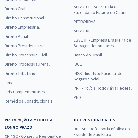
SEFAZ CE - Secretaria da
Direito Civil
Fazenda do Estado do Ceará
Direito Constitucional
PETROBRAS
Direito Empresarial
SEFAZ DF
Direito Penal
EBSERH - Empresa Brasileira de
Direito Previdenciário
Serviços Hospitalares
Direito Processual Civil
Banco do Brasil
Direito Processual Penal
IBGE
Direito Tributário
INSS - Instituto Nacional do
Seguro Social
Leis
PRF - Polícia Rodoviária Federal
Leis Complementares
PND
Remédios Constitucionais
PREPARAÇÃO A MÉDIO E A
OUTROS CONCURSOS
LONGO PRAZO
DPE SP - Defensoria Pública do
Estado de São Paulo
CRP SC - Conselho Regional de