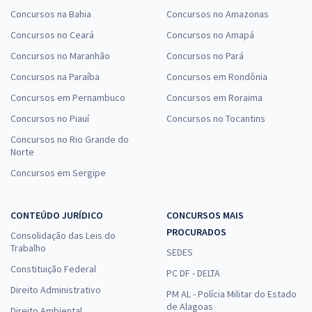
Concursos na Bahia
Concursos no Amazonas
Concursos no Ceará
Concursos no Amapá
Concursos no Maranhão
Concursos no Pará
Concursos na Paraíba
Concursos em Rondônia
Concursos em Pernambuco
Concursos em Roraima
Concursos no Piauí
Concursos no Tocantins
Concursos no Rio Grande do
Norte
Concursos em Sergipe
CONTEÚDO JURÍDICO
CONCURSOS MAIS
PROCURADOS
Consolidação das Leis do
Trabalho
SEDES
Constituição Federal
PC DF - DELTA
Direito Administrativo
PM AL - Polícia Militar do Estado
de Alagoas
Direito Ambiental