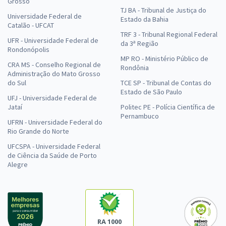
Grosso
TJ BA - Tribunal de Justiça do
Universidade Federal de
Estado da Bahia
Catalão - UFCAT
TRF 3 - Tribunal Regional Federal
UFR - Universidade Federal de
da 3ª Região
Rondonópolis
MP RO - Ministério Público de
CRA MS - Conselho Regional de
Rondônia
Administração do Mato Grosso
do Sul
TCE SP - Tribunal de Contas do
Estado de São Paulo
UFJ - Universidade Federal de
Jataí
Politec PE - Polícia Científica de
Pernambuco
UFRN - Universidade Federal do
Rio Grande do Norte
UFCSPA - Universidade Federal
de Ciência da Saúde de Porto
Alegre
RA 1000