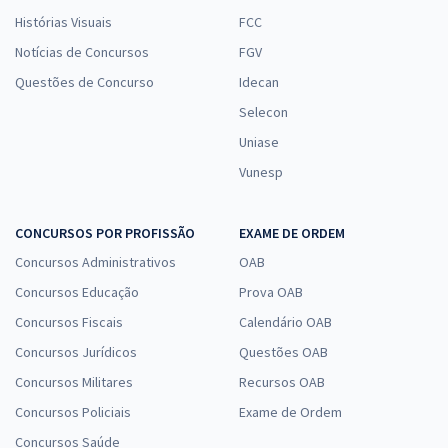
Histórias Visuais
FCC
Notícias de Concursos
FGV
Questões de Concurso
Idecan
Selecon
Uniase
Vunesp
CONCURSOS POR PROFISSÃO
EXAME DE ORDEM
Concursos Administrativos
OAB
Concursos Educação
Prova OAB
Concursos Fiscais
Calendário OAB
Concursos Jurídicos
Questões OAB
Concursos Militares
Recursos OAB
Concursos Policiais
Exame de Ordem
Concursos Saúde