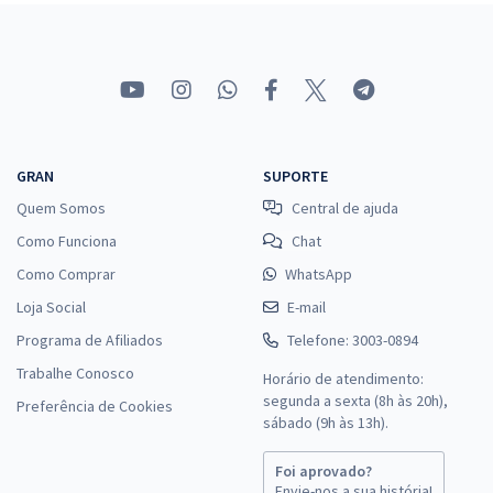
GRAN
SUPORTE
Quem Somos
Central de ajuda
Como Funciona
Chat
Como Comprar
WhatsApp
Loja Social
E-mail
Programa de Afiliados
Telefone: 3003-0894
Trabalhe Conosco
Horário de atendimento:
segunda a sexta (8h às 20h),
Preferência de Cookies
sábado (9h às 13h).
Foi aprovado?
Envie-nos a sua história!