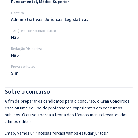
Fundamental, Médio, Superior
Carreira
Administrativas, Jurídicas, Legislativas
TAF (Teste de Aptidão Física)
Não
Redação Discursiva
Não
Prova de títulos
Sim
Sobre o concurso
A fim de preparar os candidatos para o concurso, o Gran Concursos
escalou uma equipe de professores experientes em concursos
públicos. O curso aborda a teoria dos tópicos mais relevantes dos
últimos editais.
Então, vamos unir nossas forças! Vamos estudar juntos?