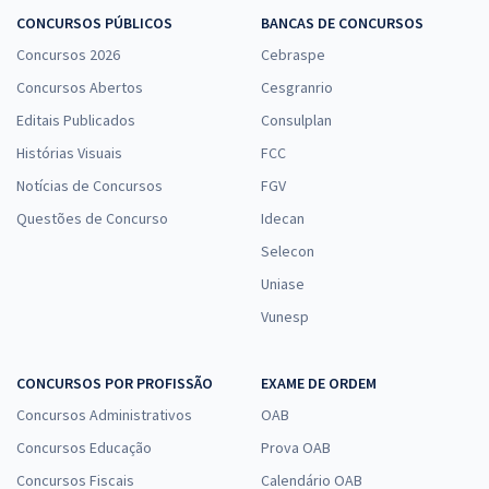
CONCURSOS PÚBLICOS
BANCAS DE CONCURSOS
Concursos 2026
Cebraspe
Concursos Abertos
Cesgranrio
Editais Publicados
Consulplan
Histórias Visuais
FCC
Notícias de Concursos
FGV
Questões de Concurso
Idecan
Selecon
Uniase
Vunesp
CONCURSOS POR PROFISSÃO
EXAME DE ORDEM
Concursos Administrativos
OAB
Concursos Educação
Prova OAB
Concursos Fiscais
Calendário OAB