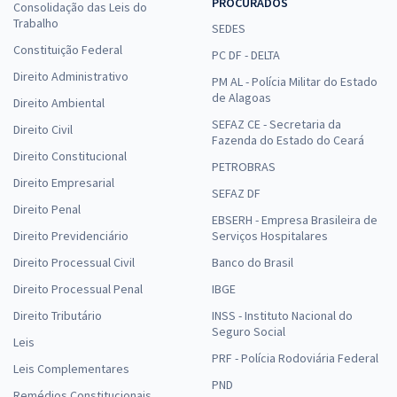
PROCURADOS
Consolidação das Leis do
Trabalho
SEDES
Constituição Federal
PC DF - DELTA
Direito Administrativo
PM AL - Polícia Militar do Estado
de Alagoas
Direito Ambiental
SEFAZ CE - Secretaria da
Direito Civil
Fazenda do Estado do Ceará
Direito Constitucional
PETROBRAS
Direito Empresarial
SEFAZ DF
Direito Penal
EBSERH - Empresa Brasileira de
Direito Previdenciário
Serviços Hospitalares
Direito Processual Civil
Banco do Brasil
Direito Processual Penal
IBGE
Direito Tributário
INSS - Instituto Nacional do
Seguro Social
Leis
PRF - Polícia Rodoviária Federal
Leis Complementares
PND
Remédios Constitucionais