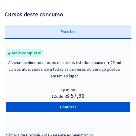
Cursos deste concurso
Pacotes
Mais completo!
Assinatura ilimitada: todos os cursos listados abaixo e + 25 mil
cursos atualizados para todas as carreiras do serviço público
em um só lugar.
a partir de
57,90
R$
12x de
Comprar
Câmara de Poxoréu - MT - Agente Administrativo