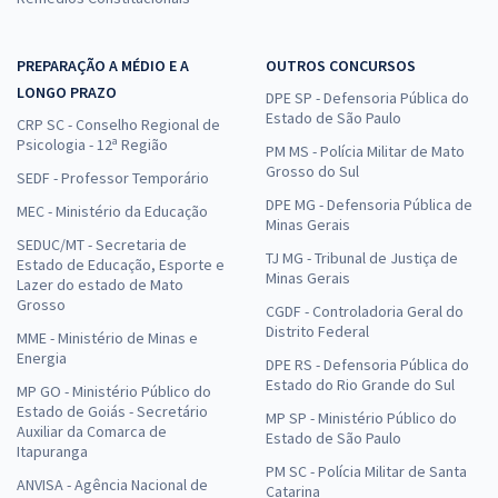
PREPARAÇÃO A MÉDIO E A
OUTROS CONCURSOS
LONGO PRAZO
DPE SP - Defensoria Pública do
Estado de São Paulo
CRP SC - Conselho Regional de
Psicologia - 12ª Região
PM MS - Polícia Militar de Mato
Grosso do Sul
SEDF - Professor Temporário
DPE MG - Defensoria Pública de
MEC - Ministério da Educação
Minas Gerais
SEDUC/MT - Secretaria de
TJ MG - Tribunal de Justiça de
Estado de Educação, Esporte e
Minas Gerais
Lazer do estado de Mato
Grosso
CGDF - Controladoria Geral do
Distrito Federal
MME - Ministério de Minas e
Energia
DPE RS - Defensoria Pública do
Estado do Rio Grande do Sul
MP GO - Ministério Público do
Estado de Goiás - Secretário
MP SP - Ministério Público do
Auxiliar da Comarca de
Estado de São Paulo
Itapuranga
PM SC - Polícia Militar de Santa
ANVISA - Agência Nacional de
Catarina