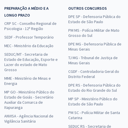
PREPARAÇÃO A MÉDIO E A
OUTROS CONCURSOS
LONGO PRAZO
DPE SP - Defensoria Pública do
Estado de São Paulo
CRP SC - Conselho Regional de
Psicologia - 12ª Região
PM MS - Polícia Militar de Mato
Grosso do Sul
SEDF - Professor Temporário
DPE MG - Defensoria Pública de
MEC - Ministério da Educação
Minas Gerais
SEDUC/MT - Secretaria de
TJ MG - Tribunal de Justiça de
Estado de Educação, Esporte e
Minas Gerais
Lazer do estado de Mato
Grosso
CGDF - Controladoria Geral do
Distrito Federal
MME - Ministério de Minas e
Energia
DPE RS - Defensoria Pública do
Estado do Rio Grande do Sul
MP GO - Ministério Público do
Estado de Goiás - Secretário
MP SP - Ministério Público do
Auxiliar da Comarca de
Estado de São Paulo
Itapuranga
PM SC - Polícia Militar de Santa
ANVISA - Agência Nacional de
Catarina
Vigilância Sanitária
SEDUC RS - Secretaria de