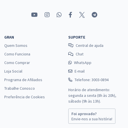
GRAN
SUPORTE
Quem Somos
Central de ajuda
Como Funciona
Chat
Como Comprar
WhatsApp
Loja Social
E-mail
Programa de Afiliados
Telefone: 3003-0894
Trabalhe Conosco
Horário de atendimento:
segunda a sexta (8h às 20h),
Preferência de Cookies
sábado (9h às 13h).
Foi aprovado?
Envie-nos a sua história!