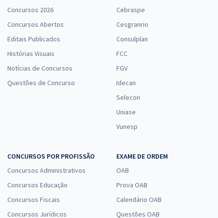
Concursos 2026
Cebraspe
Concursos Abertos
Cesgranrio
Editais Publicados
Consulplan
Histórias Visuais
FCC
Notícias de Concursos
FGV
Questões de Concurso
Idecan
Selecon
Uniase
Vunesp
CONCURSOS POR PROFISSÃO
EXAME DE ORDEM
Concursos Administrativos
OAB
Concursos Educação
Prova OAB
Concursos Fiscais
Calendário OAB
Concursos Jurídicos
Questões OAB