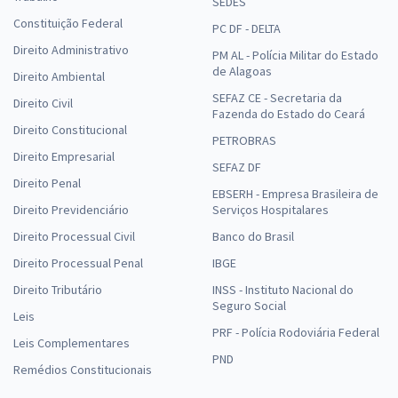
SEDES
Constituição Federal
PC DF - DELTA
Direito Administrativo
PM AL - Polícia Militar do Estado
de Alagoas
Direito Ambiental
SEFAZ CE - Secretaria da
Direito Civil
Fazenda do Estado do Ceará
Direito Constitucional
PETROBRAS
Direito Empresarial
SEFAZ DF
Direito Penal
EBSERH - Empresa Brasileira de
Direito Previdenciário
Serviços Hospitalares
Direito Processual Civil
Banco do Brasil
Direito Processual Penal
IBGE
Direito Tributário
INSS - Instituto Nacional do
Seguro Social
Leis
PRF - Polícia Rodoviária Federal
Leis Complementares
PND
Remédios Constitucionais